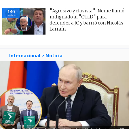
"Agresivo y clasista": Neme llamó
140
visitas
indignado al "QTLD" para
defender a JC y barrió con Nicolás
Larraín
Internacional
> Noticia