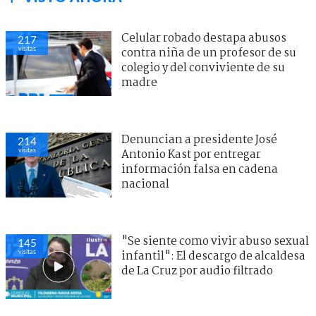
Celular robado destapa abusos
217
visitas
contra niña de un profesor de su
colegio y del conviviente de su
madre
Denuncian a presidente José
214
visitas
Antonio Kast por entregar
información falsa en cadena
nacional
"Se siente como vivir abuso sexual
145
visitas
infantil": El descargo de alcaldesa
de La Cruz por audio filtrado