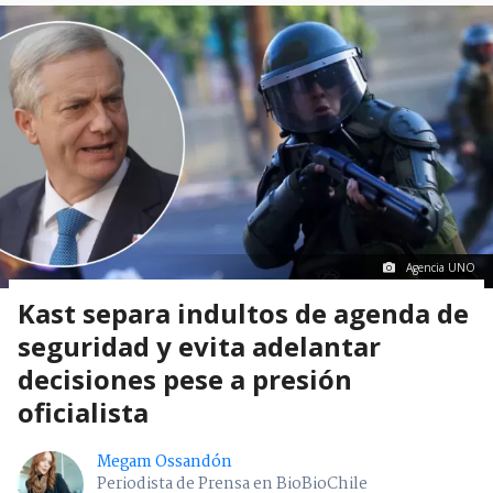
Agencia UNO
Kast separa indultos de agenda de
seguridad y evita adelantar
decisiones pese a presión
oficialista
Megam Ossandón
Periodista de Prensa en BioBioChile