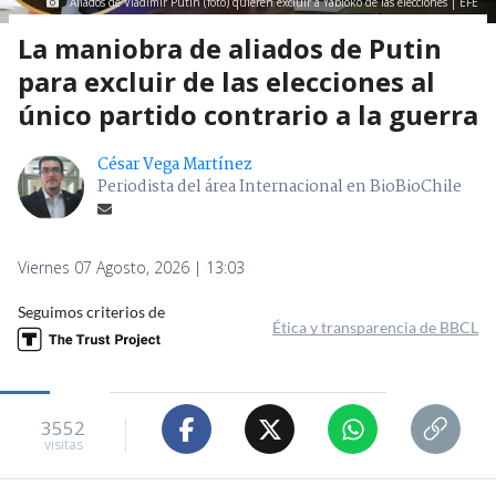
Aliados de Vladimir Putin (foto) quieren excluir a Yábloko de las elecciones | EFE
La maniobra de aliados de Putin
para excluir de las elecciones al
único partido contrario a la guerra
César Vega Martínez
Periodista del área Internacional en BioBioChile
Viernes 07 Agosto, 2026 | 13:03
Seguimos criterios de
Ética y transparencia de BBCL
3552
visitas