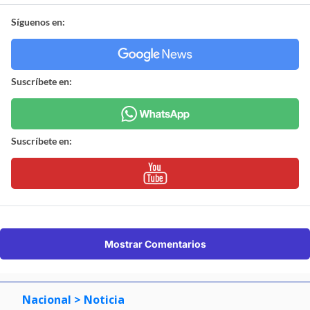
Síguenos en:
Suscríbete en:
Suscríbete en:
Mostrar Comentarios
Nacional
> Noticia