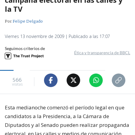
la TV
Por
Felipe Delgado
Viernes 13 noviembre de 2009 | Publicado a las 17:07
Seguimos criterios de
Ética y transparencia de BBCL
566
visitas
Esta medianoche comenzó el período legal en que
candidatos a la Presidencia, a la Cámara de
Diputados y al Senado pueden realizar propaganda
electoral, en las calles y medios de comunicación.