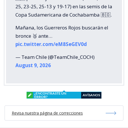
25, 23-25, 25-13 y 19-17) en las semis de la
Copa Sudamericana de Cochabamba 🇧🇴.
Mañana, los Guerreros Rojos buscarán el
bronce 🥉 ante…
pic.twitter.com/eM8SeGEV0d
— Team Chile (@TeamChile_COCH)
August 9, 2026
¿ENCONTRASTE UN
AVÍSANOS
ERROR?
Revisa nuestra página de correcciones