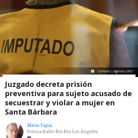
Contexto | Agencia UNO
Juzgado decreta prisión
preventiva para sujeto acusado de
secuestrar y violar a mujer en
Santa Bárbara
Mario Tapia
Prensa Radio Bío Bío Los Ángeles