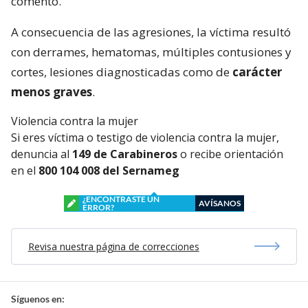
comentó.
A consecuencia de las agresiones, la víctima resultó
con derrames, hematomas, múltiples contusiones y
cortes, lesiones diagnosticadas como de
carácter
menos graves
.
Violencia contra la mujer
Si eres víctima o testigo de violencia contra la mujer,
denuncia al
149 de Carabineros
o recibe orientación
en el
800 104 008 del Sernameg
¿ENCONTRASTE UN
AVÍSANOS
ERROR?
Revisa nuestra página de correcciones
Síguenos en: