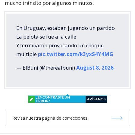
mucho tránsito por algunos minutos.
En Uruguay, estaban jugando un partido
La pelota se fue a la calle
Y terminaron provocando un choque
múltiple
pic.twitter.com/k3yxS4Y4MG
— ElBuni (@therealbuni)
August 8, 2026
¿ENCONTRASTE UN
AVÍSANOS
ERROR?
Revisa nuestra página de correcciones