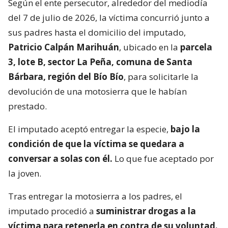
Según el ente persecutor, alrededor del mediodía
del 7 de julio de 2026, la víctima concurrió junto a
sus padres hasta el domicilio del imputado,
Patricio Calpán Marihuán
, ubicado en la
parcela
3, lote B, sector La Peña, comuna de Santa
Bárbara, región del Bío Bío
, para solicitarle la
devolución de una motosierra que le habían
prestado.
El imputado aceptó entregar la especie,
bajo la
condición de que la víctima se quedara a
conversar a solas con él.
Lo que fue aceptado por
la joven.
Tras entregar la motosierra a los padres, el
imputado procedió a
suministrar drogas a la
víctima para retenerla en contra de su voluntad.