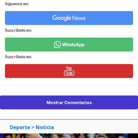
Síguenos en:
Suscríbete en:
Suscríbete en:
Mostrar Comentarios
Deporte
> Noticia