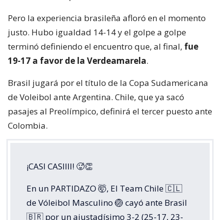
Pero la experiencia brasileña afloró en el momento
justo. Hubo igualdad 14-14 y el golpe a golpe
terminó definiendo el encuentro que, al final,
fue
19-17 a favor de la Verdeamarela
.
Brasil jugará por el título de la Copa Sudamericana
de Voleibol ante Argentina. Chile, que ya sacó
pasajes al Preolímpico, definirá el tercer puesto ante
Colombia.
¡CASI CASIIII! 🥵👏
En un PARTIDAZO 🤯, El Team Chile 🇨🇱
de Vóleibol Masculino 🏐 cayó ante Brasil
🇧🇷 por un ajustadísimo 3-2 (25-17, 23-