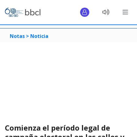
Notas >
Noticia
Comienza el período legal de
campaña electoral en las calles y