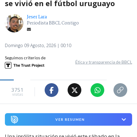
se vivió en el fútbol uruguayo
Jeser Lara
Periodista BBCL Contigo
Domingo 09 Agosto, 2026 | 00:10
Seguimos criterios de
Ética y transparencia de BBCL
3751
visitas
VER RESUMEN
Una insólita situación se vivió este sábado en la