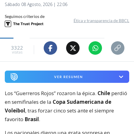
Sábado 08 Agosto, 2026 | 22:06
Seguimos criterios de
Ética y transparencia de BBCL
3322
visitas
VER RESUMEN
Los “Guerreros Rojos” rozaron la épica.
Chile
perdió
en semifinales de la
Copa Sudamericana de
Voleibol
, tras forzar cinco sets ante el siempre
favorito
Brasil
.
Los nacionales dieron una grata sorpresa en