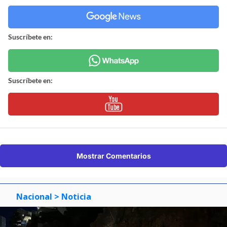
Suscríbete en:
Suscríbete en:
Mostrar Comentarios
Nacional
> Noticia