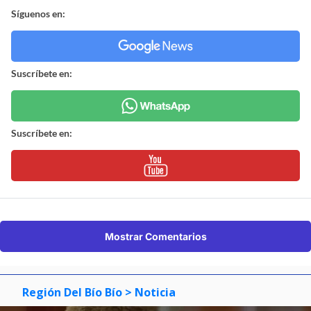
Síguenos en:
Suscríbete en:
Suscríbete en:
Mostrar Comentarios
Región Del Bío Bío
> Noticia