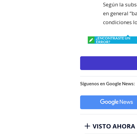
Según la subs
en general “b
condiciones l
¿ENCONTRASTE UN
ERROR?
Síguenos en Google News:
VISTO AHORA