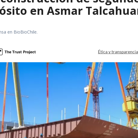
ósito en Asmar Talcahu
nsa en BioBioChile.
Ética y transparenci