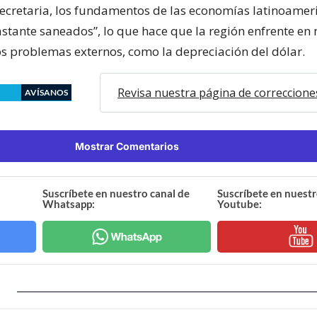
ecretaria, los fundamentos de las economías latinoamer
astante saneados”, lo que hace que la región enfrente en
os problemas externos, como la depreciación del dólar.
Revisa nuestra página de correccione
AVÍSANOS
Mostrar Comentarios
Suscríbete en nuestro canal de
Suscríbete en nuestr
Whatsapp:
Youtube: