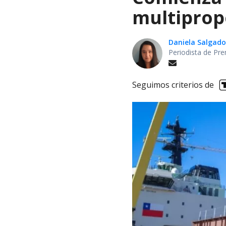
multiprop
Daniela Salgado
Periodista de Pre
Seguimos criterios de