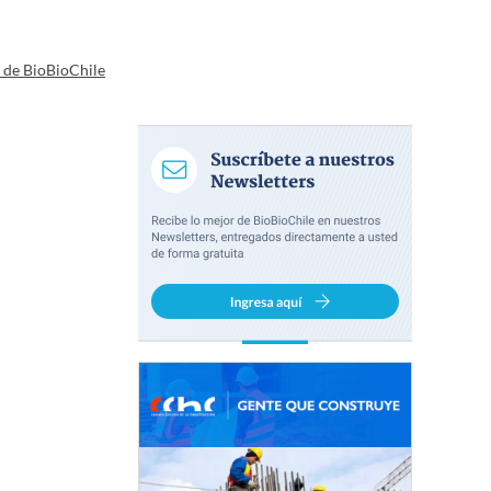
a de BioBioChile