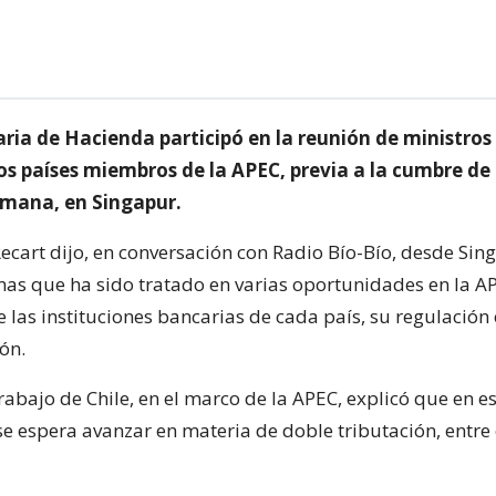
ria de Hacienda participó en la reunión de ministros
os países miembros de la APEC, previa a la cumbre de 
semana, en Singapur.
Recart dijo, en conversación con Radio Bío-Bío, desde Sin
mas que ha sido tratado en varias oportunidades en la AP
las instituciones bancarias de cada país, su regulación 
ón.
rabajo de Chile, en el marco de la APEC, explicó que en e
e espera avanzar en materia de doble tributación, entre 