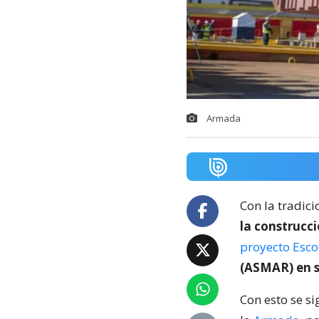
Armada
Con la tradici
la construcc
proyecto Escot
(ASMAR) en s
Con esto se s