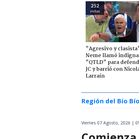
252
visitas
"Agresivo y clasista
Neme llamó indigna
"QTLD" para defend
JC y barrió con Nicol
Larraín
Región del Bío Bí
Viernes 07 Agosto, 2026 | 0
Comienza 