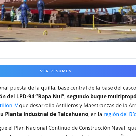
VER RESUMEN
onal puesta de la quilla, base central de la base del casc
ión del LPD-94 “Rapa Nui”, segundo buque multiprop
illón IV
que desarrolla Astilleros y Maestranzas de la A
u Planta Industrial de Talcahuano
, en la
región del Bí
igue el Plan Nacional Continuo de Construcción Naval, qu