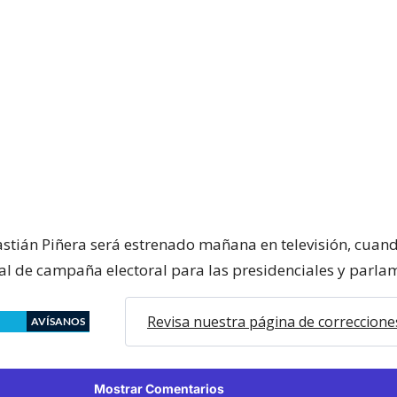
bastián Piñera será estrenado mañana en televisión, cua
gal de campaña electoral para las presidenciales y parla
Revisa nuestra página de correccione
AVÍSANOS
Mostrar Comentarios