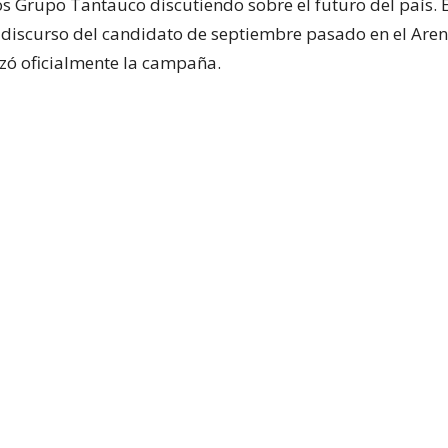
os Grupo Tantauco discutiendo sobre el futuro del país. E
el discurso del candidato de septiembre pasado en el Are
zó oficialmente la campaña.