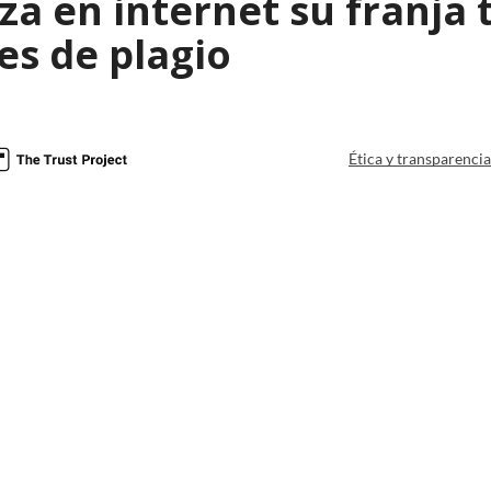
za en internet su franja t
es de plagio
Ética y transparenci