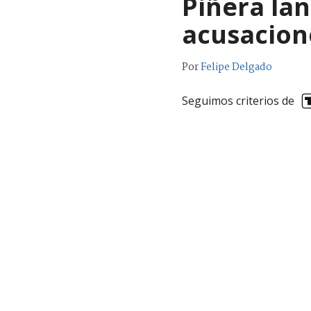
Piñera lan
acusacion
Por
Felipe Delgado
Seguimos criterios de