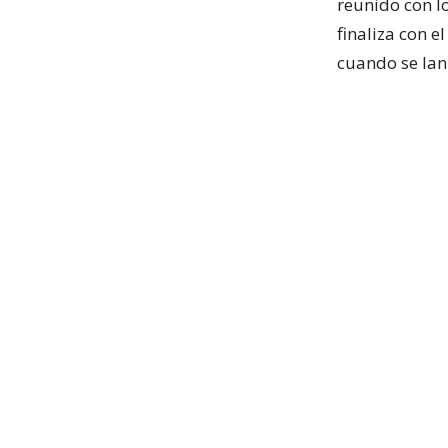
reunido con l
finaliza con 
cuando se lan