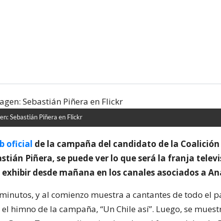
n: Sebastián Piñera en Flickr
b oficial
de la campaña del candidato de la Coalición 
tián Piñera, se puede ver lo que será la franja televi
exhibir desde mañana en los canales asociados a An
 minutos, y al comienzo muestra a cantantes de todo el p
 el himno de la campaña, “Un Chile así”. Luego, se muest