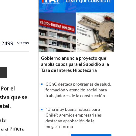
2499
visitas
Gobierno anuncia proyecto que
amplía cupos para el Subsidio a la
Tasa de Interés Hipotecaria
CChC destaca programas de salud,
Por el
formación y atención social para
trabajadores de la construcción
siva que se
atel.
"Una muy buena noticia para
Chile": gremios empresariales
aís
destacan aprobación de la
megarreforma
ra a Piñera