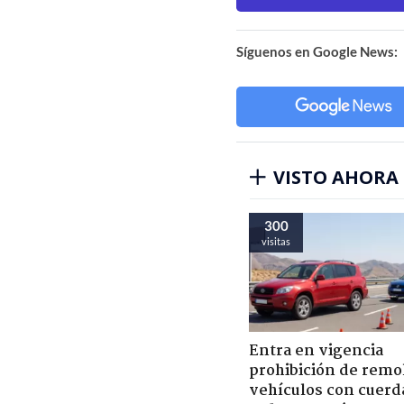
Síguenos en Google News:
VISTO AHORA
300
visitas
Entra en vigencia
prohibición de remo
vehículos con cuerd