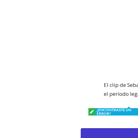
El clip de Se
el período le
¿ENCONTRASTE UN
ERROR?