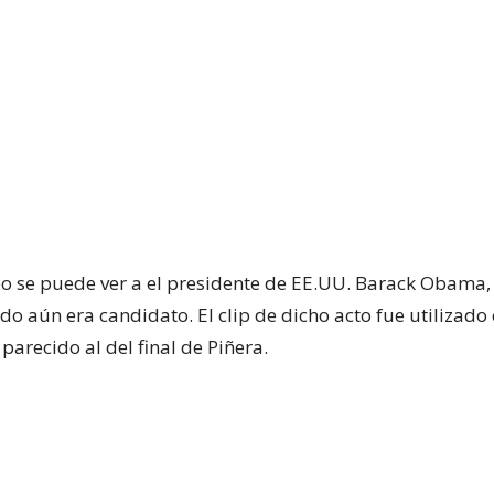
deo se puede ver a el presidente de EE.UU. Barack Obama
o aún era candidato. El clip de dicho acto fue utilizado
arecido al del final de Piñera.