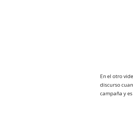
En el otro vi
discurso cuand
campaña y es p