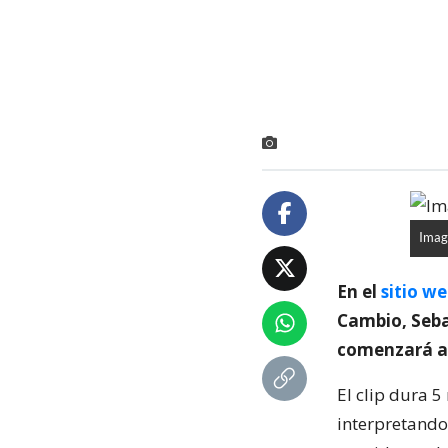
Image
En el
sitio we
Cambio, Sebas
comenzará a 
El clip dura 5
interpretando