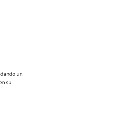
, dando un
 en su