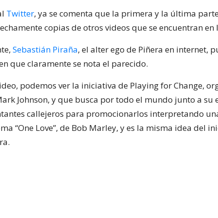
al
Twitter
, ya se comenta que la primera y la última parte
rechamente copias de otros videos que se encuentran en 
nte,
Sebastián Piraña
, el alter ego de Piñera en internet, 
en que claramente se nota el parecido.
ideo, podemos ver la iniciativa de Playing for Change, o
Mark Johnson, y que busca por todo el mundo junto a su
tantes callejeros para promocionarlos interpretando una
ema “One Love”, de Bob Marley, y es la misma idea del ini
ra.