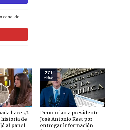
o canal de
271
visitas
ada hace 32
Denuncian a presidente
 historia de
José Antonio Kast por
jó al panel
entregar información