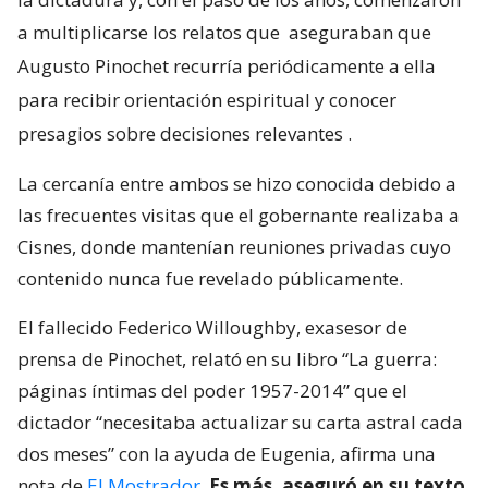
a multiplicarse los relatos que
aseguraban que
Augusto Pinochet recurría periódicamente a ella
para recibir orientación espiritual y conocer
presagios sobre decisiones relevantes
.
La cercanía entre ambos se hizo conocida debido a
las frecuentes visitas que el gobernante realizaba a
Cisnes, donde mantenían reuniones privadas cuyo
contenido nunca fue revelado públicamente.
El fallecido Federico Willoughby, exasesor de
prensa de Pinochet, relató en su libro “La guerra:
páginas íntimas del poder 1957-2014” que el
dictador “necesitaba actualizar su carta astral cada
dos meses” con la ayuda de Eugenia, afirma una
nota de
El Mostrador
.
Es más, aseguró en su texto