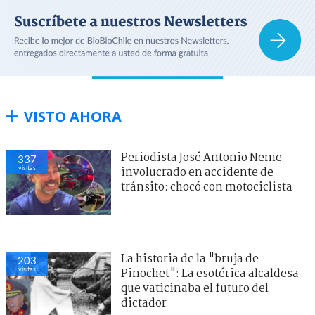
VISTO AHORA
Periodista José Antonio Neme
337
visitas
involucrado en accidente de
tránsito: chocó con motociclista
La historia de la "bruja de
203
visitas
Pinochet": La esotérica alcaldesa
que vaticinaba el futuro del
dictador