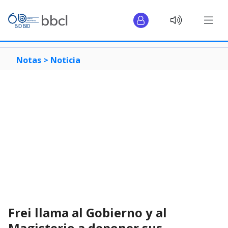
Notas >
Noticia
Frei llama al Gobierno y al
Magisterio a deponer sus