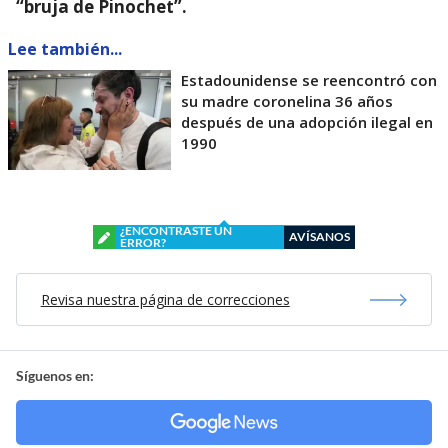
“bruja de Pinochet”.
Lee también...
Estadounidense se reencontró con
su madre coronelina 36 años
después de una adopción ilegal en
1990
¿ENCONTRASTE UN
AVÍSANOS
ERROR?
Revisa nuestra página de correcciones
Síguenos en: