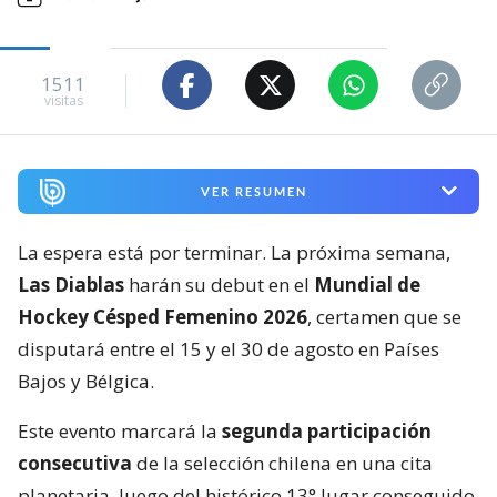
1511
visitas
VER RESUMEN
La espera está por terminar. La próxima semana,
Las Diablas
harán su debut en el
Mundial de
Hockey Césped Femenino 2026
, certamen que se
disputará entre el 15 y el 30 de agosto en Países
Bajos y Bélgica.
Este evento marcará la
segunda participación
consecutiva
de la selección chilena en una cita
planetaria, luego del histórico 13° lugar conseguido