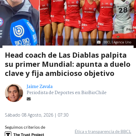
BBCL I Agencia Uno
Head coach de Las Diablas palpita
su primer Mundial: apunta a duelo
clave y fija ambicioso objetivo
Jaime Zavala
Periodista de Deportes en BioBioChile
Sábado 08 Agosto, 2026 | 07:30
Seguimos criterios de
Ética y transparencia de BBCL