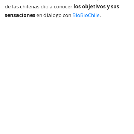
de las chilenas dio a conocer
los objetivos y sus
sensaciones
en diálogo con
BioBioChile
.
Lee también...
Las Diablas piensan en grande a
días de su 2do Mundial: "Mejorar lo
del 2022 y aspirar a lo más alto"
– Segundo Mundial para Las Diablas y les tocó un
grupo fuerte. Viendo el crecimiento que ha
tenido el hockey femenino, con un 13º lugar en
la anterior cita planetaria. ¿Cuáles son las
proyecciones y los objetivos para esta Copa del
Mundo?