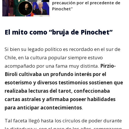
precaución por el precedente de
Pinochet"
El mito como “bruja de Pinochet”
Si bien su legado político es recordado en el sur de
Chile, en la cultura popular siempre estuvo
acompañado por una fama muy distinta.
Pirzio-
Biroli cultivaba un profundo interés por el
esoterismo y diversos testimonios sostienen que
realizaba lecturas del tarot, confeccionaba
cartas astrales y afirmaba poseer habilidades
para anticipar acontecimientos
.
Tal faceta llegó hasta los círculos de poder durante
la dictadura y, con el paso de los años, comenzaron