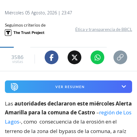
Miércoles 05 Agosto, 2026 | 23:47
Seguimos criterios de
Ética y transparencia de BBCL
3586
visitas
VER RESUMEN
Las
autoridades declararon este miércoles Alerta
Amarilla para la comuna de Castro
–
región de Los
Lagos
-, como
consecuencia de la erosión en el
terreno de la zona del bypass de la comuna, a raíz