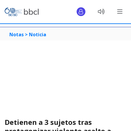
Notas >
Noticia
Detienen a 3 sujetos tras
protagonizar violento asalto a