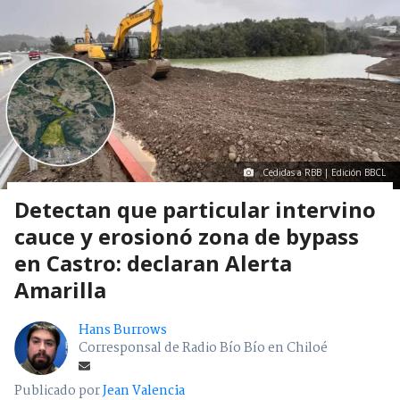
Cedidas a RBB | Edición BBCL
Detectan que particular intervino
cauce y erosionó zona de bypass
en Castro: declaran Alerta
Amarilla
Hans Burrows
Corresponsal de Radio Bío Bío en Chiloé
Publicado por
Jean Valencia