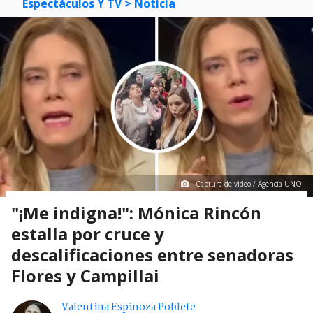
Espectáculos Y TV
> Noticia
Captura de video / Agencia UNO
"¡Me indigna!": Mónica Rincón
estalla por cruce y
descalificaciones entre senadoras
Flores y Campillai
Valentina Espinoza Poblete