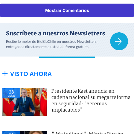
Mostrar Comentarios
VISTO AHORA
Presidente Kast anuncia en
38
visitas
cadena nacional su megarreforma
en seguridad: "Seremos
implacables"