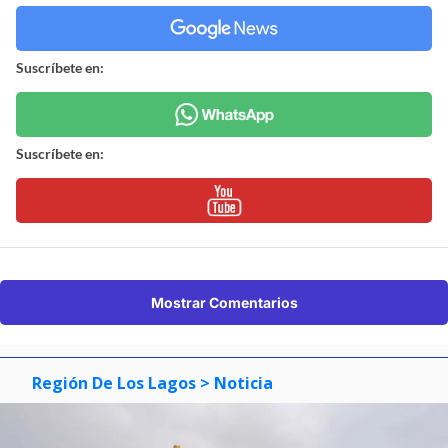
Suscríbete en:
Suscríbete en:
Mostrar Comentarios
Región De Los Lagos
> Noticia