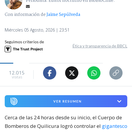
Periodista. Editor nocturno en BioBioChile.
Con información de
Jaime Sepúlveda
Miércoles 05 Agosto, 2026 | 23:51
Seguimos criterios de
Ética y transparencia de BBCL
12.015
visitas
VER RESUMEN
Cerca de las 24 horas desde su inicio, el Cuerpo de
Bomberos de Quilicura logró controlar el
gigantesco