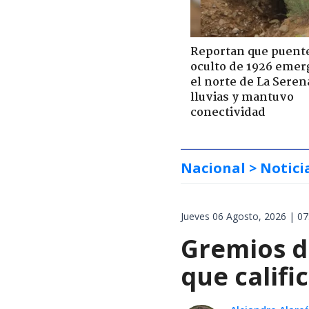
Reportan que puent
oculto de 1926 emer
el norte de La Seren
lluvias y mantuvo
conectividad
Nacional
> Notici
Jueves 06 Agosto, 2026 | 07
Gremios d
que califi