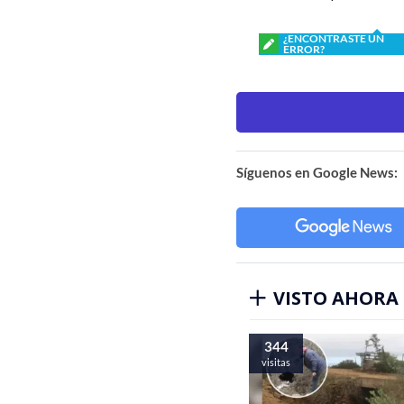
¿ENCONTRASTE UN
ERROR?
Síguenos en Google News:
VISTO AHORA
344
visitas