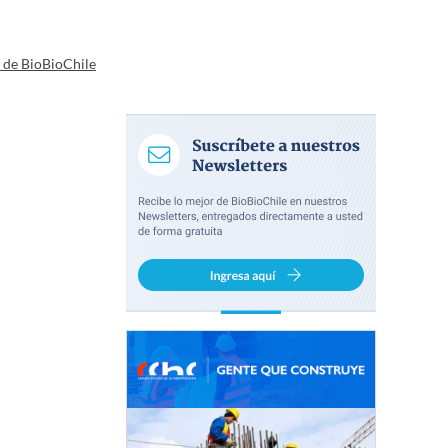
a de BioBioChile