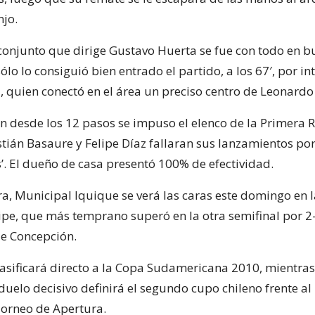
jo.
l conjunto que dirige Gustavo Huerta se fue con todo en b
lo lo consiguió bien entrado el partido, a los 67′, por i
, quien conectó en el área un preciso centro de Leonardo
ón desde los 12 pasos se impuso el elenco de la Primera 
stián Basaure y Felipe Díaz fallaran sus lanzamientos por
’. El dueño de casa presentó 100% de efectividad.
a, Municipal Iquique se verá las caras este domingo en la
ipe, que más temprano superó en la otra semifinal por 2
e Concepción.
asificará directo a la Copa Sudamericana 2010, mientras
duelo decisivo definirá el segundo cupo chileno frente a
orneo de Apertura.