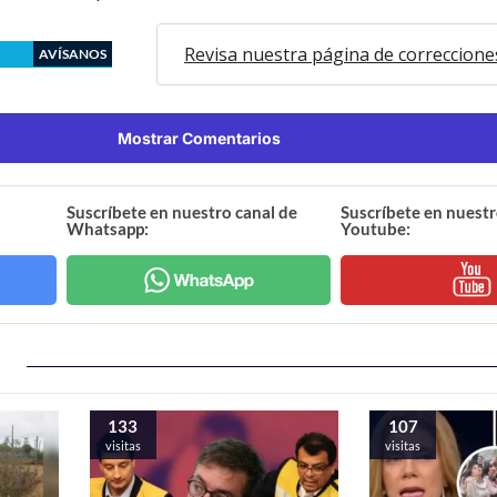
Revisa nuestra página de correccione
AVÍSANOS
Mostrar Comentarios
Suscríbete en nuestro canal de
Suscríbete en nuestr
Whatsapp:
Youtube:
133
107
visitas
visitas