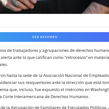
VER RESUMEN
ios de trabajadores y agrupaciones de derechos human
alerta ante lo que califican como “retrocesos” en materi
ales.
aron hasta la sede de la Asociación Nacional de Empleado
videnciar sus resquemores ante la dirección que está to
tema que, incluso, fue expuesto el miércoles en Washing
la Corte Interamericana de Derechos Humanos.
de la Agrupación de Familiares de Ejecutados Políticos, A