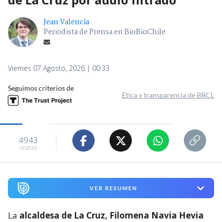
Jean Valencia
Periodista de Prensa en BioBioChile
Viernes 07 Agosto, 2026 | 00:33
Seguimos criterios de
Ética y transparencia de BBCL
4943
visitas
VER RESUMEN
La
alcaldesa de La Cruz, Filomena Navia Hevia