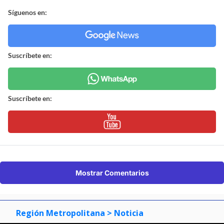
Síguenos en:
Suscríbete en:
Suscríbete en:
Mostrar Comentarios
Región Metropolitana
> Noticia