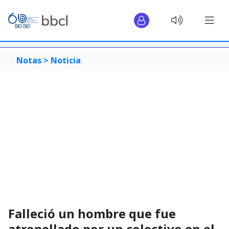
Notas >
Noticia
Falleció un hombre que fue
atropellado por un colectivo en el