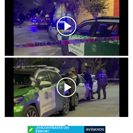
¿ENCONTRASTE UN
AVÍSANOS
ERROR?