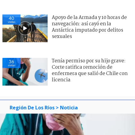
Apoyo de la Armada y 10 horas de
40
visitas
navegación: así cayó en la
Antártica imputado por delitos
sexuales
Tenía permiso por su hijo grave:
36
visitas
Corte ratifica remoción de
enfermera que salió de Chile con
licencia
Región De Los Ríos
> Noticia