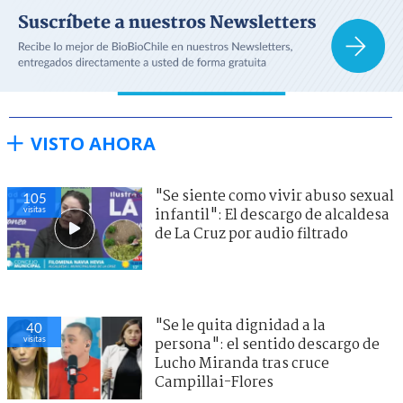
VISTO AHORA
"Se siente como vivir abuso sexual
105
visitas
infantil": El descargo de alcaldesa
de La Cruz por audio filtrado
"Se le quita dignidad a la
40
visitas
persona": el sentido descargo de
Lucho Miranda tras cruce
Campillai-Flores