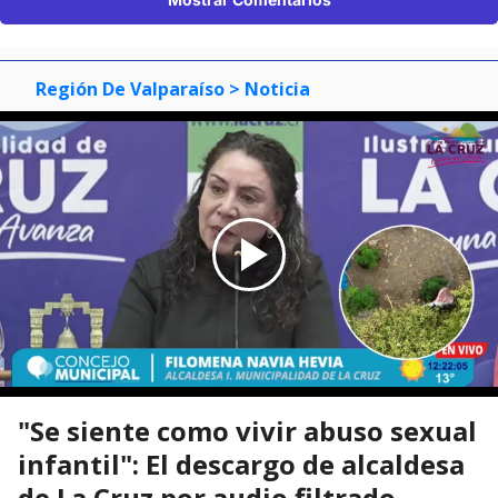
Región De Valparaíso
> Noticia
"Se siente como vivir abuso sexual
infantil": El descargo de alcaldesa
de La Cruz por audio filtrado