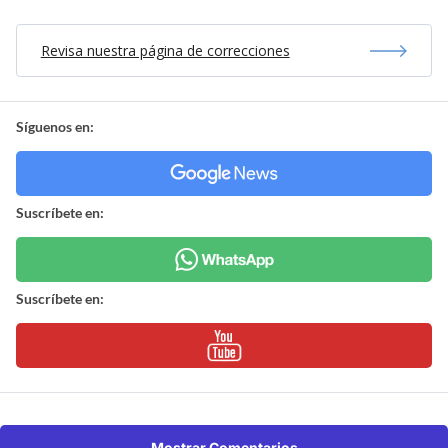
Revisa nuestra página de correcciones
Síguenos en:
Suscríbete en:
Suscríbete en:
Mostrar Comentarios