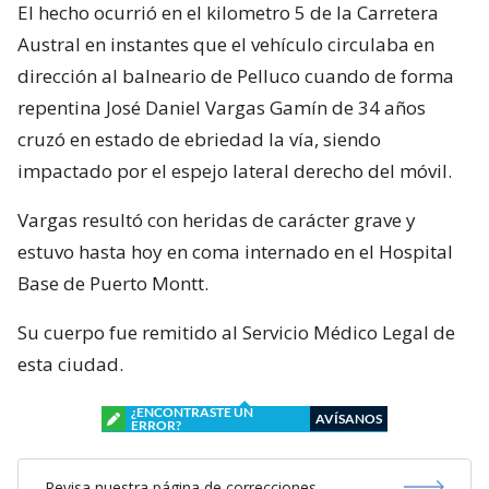
El hecho ocurrió en el kilometro 5 de la Carretera
Austral en instantes que el vehículo circulaba en
dirección al balneario de Pelluco cuando de forma
repentina José Daniel Vargas Gamín de 34 años
cruzó en estado de ebriedad la vía, siendo
impactado por el espejo lateral derecho del móvil.
Vargas resultó con heridas de carácter grave y
estuvo hasta hoy en coma internado en el Hospital
Base de Puerto Montt.
Su cuerpo fue remitido al Servicio Médico Legal de
esta ciudad.
¿ENCONTRASTE UN
AVÍSANOS
ERROR?
Revisa nuestra página de correcciones