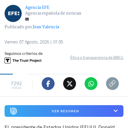
Agencia EFE
Agencia española de noticias
Publicado por
Jean Valencia
Viernes 07 Agosto, 2026 | 01:05
Seguimos criterios de
Ética y transparencia de BBCL
7292
visitas
VER RESUMEN
El
presidente de Estados Unidos (EEUU), Donald