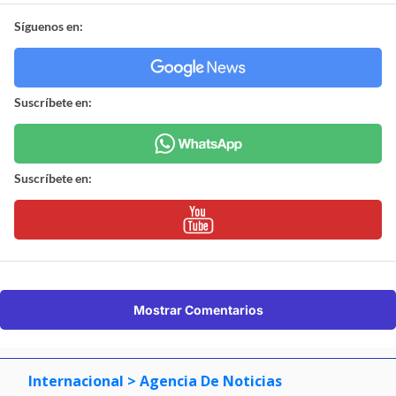
Síguenos en:
Suscríbete en:
Suscríbete en:
Mostrar Comentarios
Internacional
> Agencia De Noticias