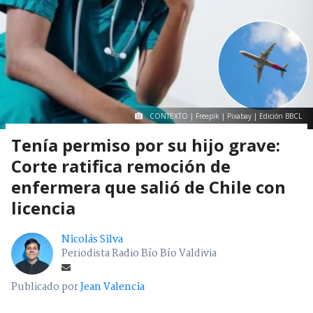
CONTEXTO | Freepik | Pixabay | Edición BBCL
Tenía permiso por su hijo grave:
Corte ratifica remoción de
enfermera que salió de Chile con
licencia
Nicolás Silva
Periodista Radio Bío Bío Valdivia
Publicado por
Jean Valencia