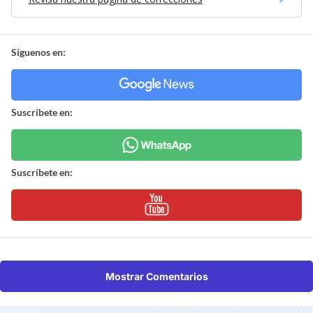
Síguenos en:
Suscríbete en:
Suscríbete en:
Mostrar Comentarios