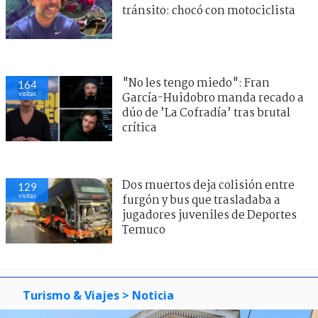
tránsito: chocó con motociclista
"No les tengo miedo": Fran
164
visitas
García-Huidobro manda recado a
dúo de ’La Cofradía’ tras brutal
crítica
Dos muertos deja colisión entre
129
visitas
furgón y bus que trasladaba a
jugadores juveniles de Deportes
Temuco
Turismo & Viajes
> Noticia