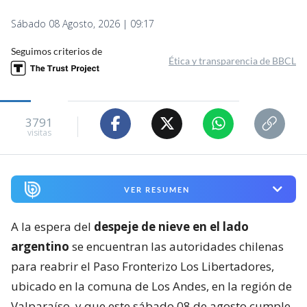
Sábado 08 Agosto, 2026 | 09:17
Seguimos criterios de
Ética y transparencia de BBCL
3791
visitas
VER RESUMEN
A la espera del
despeje de nieve en el lado
argentino
se encuentran las autoridades chilenas
para reabrir el Paso Fronterizo Los Libertadores,
ubicado en la comuna de Los Andes, en la región de
Valparaíso, y que este sábado 08 de agosto cumple