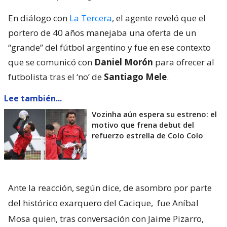
En diálogo con
La Tercera
, el agente reveló que el
portero de 40 años manejaba una oferta de un
“grande” del fútbol argentino y fue en ese contexto
que se comunicó con
Daniel Morón
para ofrecer al
futbolista tras el ‘no’ de
Santiago Mele
.
Lee también...
Vozinha aún espera su estreno: el
motivo que frena debut del
refuerzo estrella de Colo Colo
Ante la reacción, según dice, de asombro por parte
del histórico exarquero del Cacique,
fue Aníbal
Mosa quien, tras conversación con Jaime Pizarro,