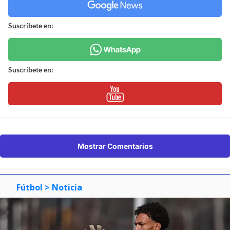
Suscríbete en:
Suscríbete en:
Mostrar Comentarios
Fútbol
> Noticia