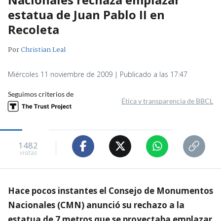
estatua de Juan Pablo II en
Recoleta
Por
Christian Leal
Miércoles 11 noviembre de 2009 | Publicado a las 17:47
Seguimos criterios de
Ética y transparencia de BBCL
1482
visitas
Hace pocos instantes el Consejo de Monumentos
Nacionales (CMN) anunció su rechazo a la
estatua de 7 metros que se proyectaba emplazar