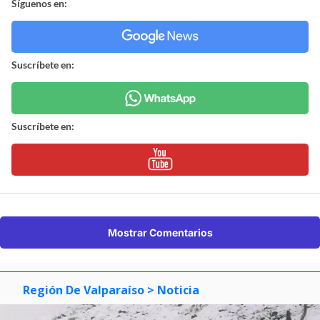
Síguenos en:
Suscríbete en:
Suscríbete en:
Mostrar Comentarios
Región De Valparaíso
> Noticia