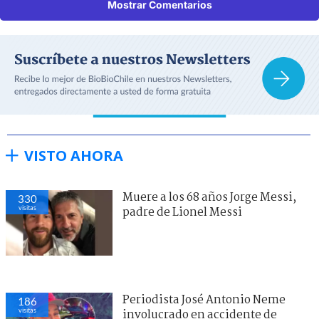
Mostrar Comentarios
VISTO AHORA
Muere a los 68 años Jorge Messi,
330
visitas
padre de Lionel Messi
Periodista José Antonio Neme
186
visitas
involucrado en accidente de