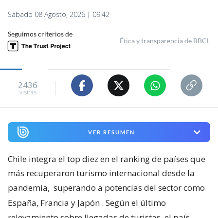
Sábado 08 Agosto, 2026 | 09:42
Seguimos criterios de
Ética y transparencia de BBCL
2436
visitas
VER RESUMEN
Chile integra el top diez en el ranking de países que
más recuperaron turismo internacional desde la
pandemia,
superando a potencias del sector como
España, Francia y Japón
. Según el último
relevamiento sobre llegadas de turistas, el país