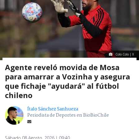
Colo Colo | X
Agente reveló movida de Mosa
para amarrar a Vozinha y asegura
que fichaje "ayudará" al fútbol
chileno
Ítalo Sánchez Sanhueza
Periodista de Deportes en BioBioChile
Sábado 08 Agosto, 2026 | 09:40