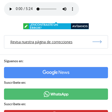
¿ENCONTRASTE UN
AVÍSANOS
ERROR?
Revisa nuestra página de correcciones
Síguenos en:
Suscríbete en:
Suscríbete en: