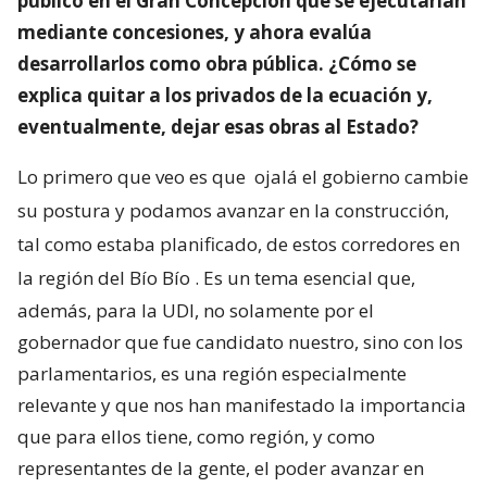
público en el Gran Concepción que se ejecutarían
mediante concesiones, y ahora evalúa
desarrollarlos como obra pública. ¿Cómo se
explica quitar a los privados de la ecuación y,
eventualmente, dejar esas obras al Estado?
Lo primero que veo es que
ojalá el gobierno cambie
su postura y podamos avanzar en la construcción,
tal como estaba planificado, de estos corredores en
la región del Bío Bío
. Es un tema esencial que,
además, para la UDI, no solamente por el
gobernador que fue candidato nuestro, sino con los
parlamentarios, es una región especialmente
relevante y que nos han manifestado la importancia
que para ellos tiene, como región, y como
representantes de la gente, el poder avanzar en