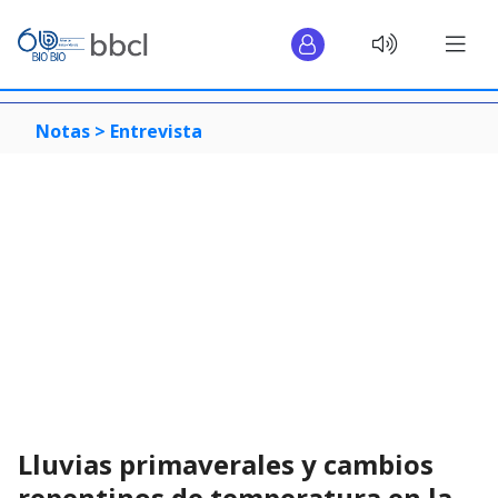
Notas >
Entrevista
Lluvias primaverales y cambios
repentinos de temperatura en la