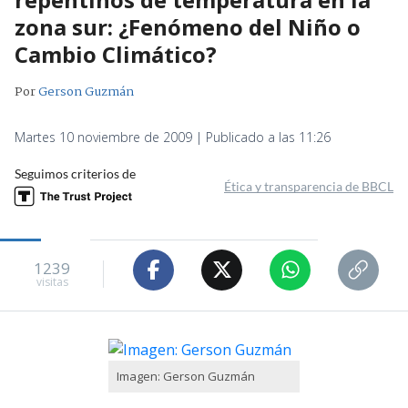
zona sur: ¿Fenómeno del Niño o
Cambio Climático?
Por
Gerson Guzmán
Martes 10 noviembre de 2009 | Publicado a las 11:26
Seguimos criterios de
Ética y transparencia de BBCL
1239
visitas
Imagen: Gerson Guzmán