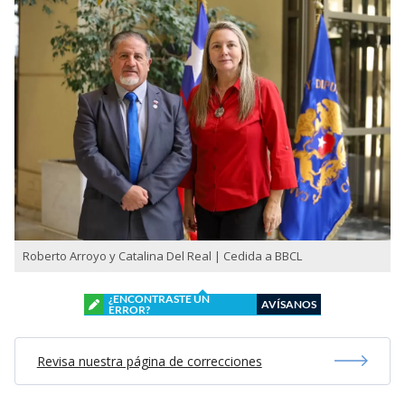
Roberto Arroyo y Catalina Del Real | Cedida a BBCL
¿ENCONTRASTE UN
AVÍSANOS
ERROR?
Revisa nuestra página de correcciones