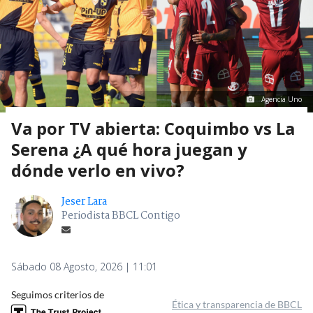
Agencia Uno
Va por TV abierta: Coquimbo vs La
Serena ¿A qué hora juegan y
dónde verlo en vivo?
Jeser Lara
Periodista BBCL Contigo
Sábado 08 Agosto, 2026 | 11:01
Seguimos criterios de
Ética y transparencia de BBCL