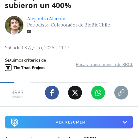
subieron un 400%
Alejandro Alarcón
Periodista. Colaborador de BioBioChile.
Sábado 08 Agosto, 2026 | 11:17
Seguimos criterios de
Ética y transparencia de BBCL
4983
visitas
VER RESUMEN