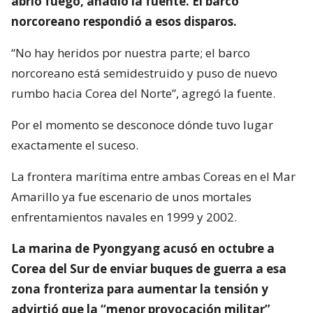
abrió fuego, añadió la fuente. El barco
norcoreano respondió a esos disparos.
“No hay heridos por nuestra parte; el barco
norcoreano está semidestruido y puso de nuevo
rumbo hacia Corea del Norte”, agregó la fuente.
Por el momento se desconoce dónde tuvo lugar
exactamente el suceso.
La frontera marítima entre ambas Coreas en el Mar
Amarillo ya fue escenario de unos mortales
enfrentamientos navales en 1999 y 2002.
La marina de Pyongyang acusó en octubre a
Corea del Sur de enviar buques de guerra a esa
zona fronteriza para aumentar la tensión y
advirtió que la “menor provocación militar”