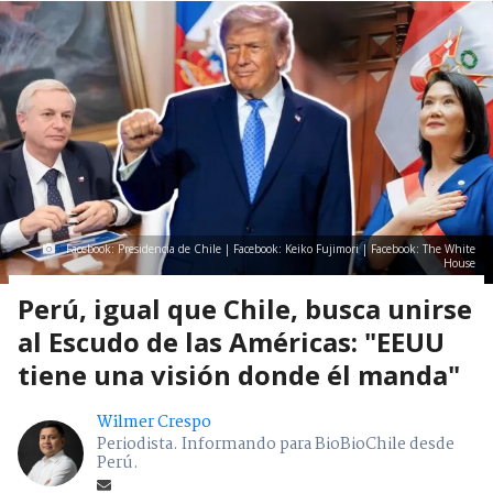
Facebook: Presidencia de Chile | Facebook: Keiko Fujimori | Facebook: The White
House
Perú, igual que Chile, busca unirse
al Escudo de las Américas: "EEUU
tiene una visión donde él manda"
Wilmer Crespo
Periodista. Informando para BioBioChile desde
Perú.