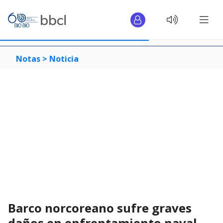
Notas >
Noticia
Barco norcoreano sufre graves
daños en enfrentamiento naval