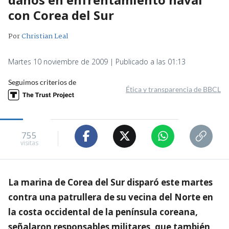
con Corea del Sur
Por
Christian Leal
Martes 10 noviembre de 2009 | Publicado a las 01:13
Seguimos criterios de
Ética y transparencia de BBCL
755
visitas
La marina de Corea del Sur disparó este martes
contra una patrullera de su vecina del Norte en
la costa occidental de la península coreana,
señalaron responsables militares, que también