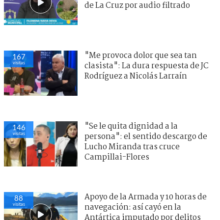
de La Cruz por audio filtrado
"Me provoca dolor que sea tan
167
visitas
clasista": La dura respuesta de JC
Rodríguez a Nicolás Larraín
"Se le quita dignidad a la
146
visitas
persona": el sentido descargo de
Lucho Miranda tras cruce
Campillai-Flores
Apoyo de la Armada y 10 horas de
88
visitas
navegación: así cayó en la
Antártica imputado por delitos