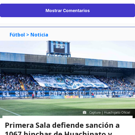
Mostrar Comentarios
Fútbol
> Noticia
Captura | Huachipato Oficial
Primera Sala defiende sanción a
1067 hinchas de Huachipato y