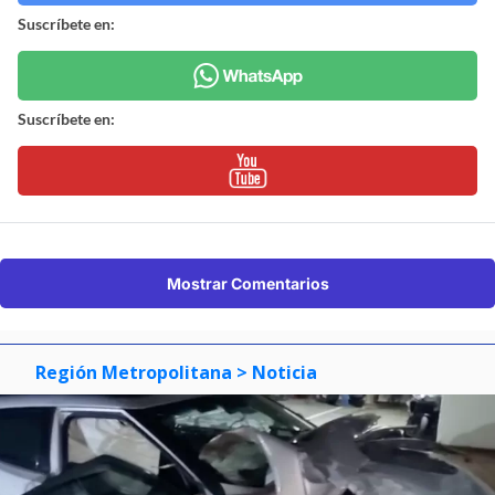
Suscríbete en:
Suscríbete en:
Mostrar Comentarios
Región Metropolitana
> Noticia