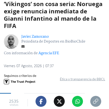
’Vikingos’ son cosa seria: Noruega
exige renuncia inmediata de
Gianni Infantino al mando de la
FIFA
Javier Zamorano
Periodista de Deportes en BioBioChile
Con información de
Agencia EFE
Viernes 07 Agosto, 2026 | 07:37
Seguimos criterios de
Ética y transparencia de BBCL
2535
visitas