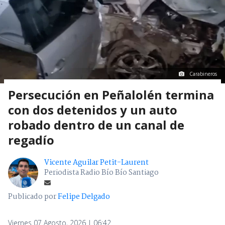
Carabineros
Persecución en Peñalolén termina
con dos detenidos y un auto
robado dentro de un canal de
regadío
Vicente Aguilar Petit-Laurent
Periodista Radio Bío Bío Santiago
Publicado por
Felipe Delgado
Viernes 07 Agosto, 2026 | 06:42