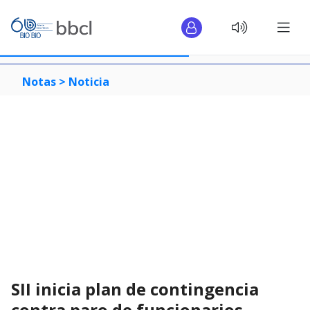
Notas >
Noticia
SII inicia plan de contingencia
contra paro de funcionarios