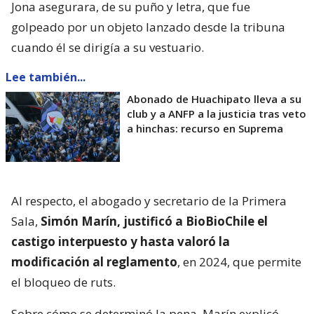
Jona asegurara, de su puño y letra, que fue
golpeado por un objeto lanzado desde la tribuna
cuando él se dirigía a su vestuario.
Lee también...
Abonado de Huachipato lleva a su
club y a ANFP a la justicia tras veto
a hinchas: recurso en Suprema
Al respecto, el abogado y secretario de la Primera
Sala,
Simón Marín, justificó a BioBioChile el
castigo interpuesto y hasta valoró la
modificación al reglamento
, en 2024, que permite
el bloqueo de ruts.
Sobre cómo se determinó la pena, Marín explicó