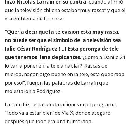
hizo Nicolás Larraín en su contra,
cuando afirmó
que la televisión chilena estaba “muy rasca” y que él
era emblema de todo eso.
“Quería decir que la televisión está muy rasca,
no puede ser que el símbolo de la televisión sea
Julio César Rodríguez (…) Esta poronga de tele
que tenemos llena de picantes.
¿Cómo a Danilo 21
lo van a poner en la tele a hablar? ¡Rascas de
mierda, hagan algo bueno en la tele, está quebrada
por eso!”, fueron las palabras de Larraín que
molestaron a Rodríguez.
Larraín hizo estas declaraciones en el programa
‘Todo va a estar bien’ de Vía X, donde aseguró
después que todo era una humorada.