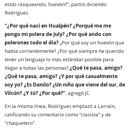
estás rasqueando, huevón?”, partió diciendo
Rodríguez.
“¿Por qué nací en Hualpén? ¿Porqué me me
pongo mi polera de July? ¿Por qué ando con
polerones todo el día?
¿Por qué soy un huevón que
habla corrientemente? ¿Por qué siempre he querido
tener un lenguaje lo más estándar posible para
llegar a todas las personas?,
¿Qué te pasa, amigo?
¿Qué te pasa, amigo? ¿Y por qué casualmente
soy yo? ¿Es Danilo? ¿Un niño que viene del sur, de
Vilcún? ¿Y tú? ¿Por qué?”
, agregó JC.
En la misma línea, Rodríguez emplazó a Larraín,
calificando su comentario como “clasista” y de
“chaquetero”.