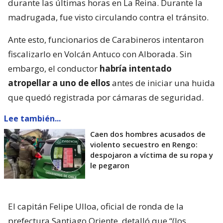
durante las últimas horas en La Reina. Durante la
madrugada, fue visto circulando contra el tránsito.
Ante esto, funcionarios de Carabineros intentaron
fiscalizarlo en Volcán Antuco con Alborada. Sin
embargo, el conductor
habría intentado
atropellar a uno de ellos
antes de iniciar una huida
que quedó registrada por cámaras de seguridad.
Lee también...
Caen dos hombres acusados de
violento secuestro en Rengo:
despojaron a víctima de su ropa y
le pegaron
El capitán Felipe Ulloa, oficial de ronda de la
prefectura Santiago Oriente, detalló que “(los