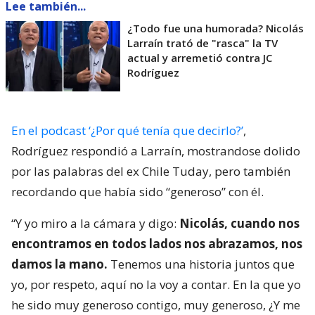
Lee también...
¿Todo fue una humorada? Nicolás
Larraín trató de "rasca" la TV
actual y arremetió contra JC
Rodríguez
En el podcast ‘¿Por qué tenía que decirlo?’
,
Rodríguez respondió a Larraín, mostrandose dolido
por las palabras del ex Chile Tuday, pero también
recordando que había sido “generoso” con él.
“Y yo miro a la cámara y digo:
Nicolás, cuando nos
encontramos en todos lados nos abrazamos, nos
damos la mano.
Tenemos una historia juntos que
yo, por respeto, aquí no la voy a contar. En la que yo
he sido muy generoso contigo, muy generoso, ¿Y me