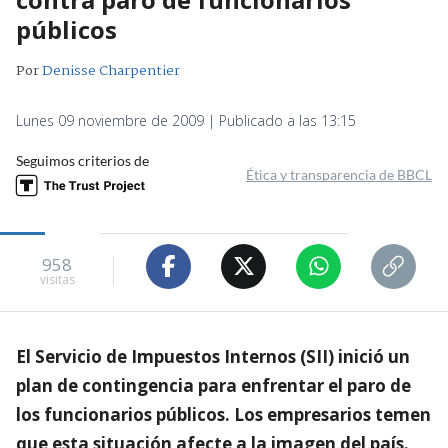
públicos
Por
Denisse Charpentier
Lunes 09 noviembre de 2009 | Publicado a las 13:15
Seguimos criterios de
Ética y transparencia de BBCL
958
visitas
El Servicio de Impuestos Internos (SII) inició un
plan de contingencia para enfrentar el paro de
los funcionarios públicos. Los empresarios temen
que esta situación afecte a la imagen del país.