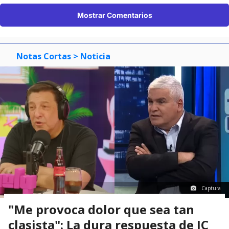
Mostrar Comentarios
Notas Cortas
> Noticia
Captura
"Me provoca dolor que sea tan
clasista": La dura respuesta de JC