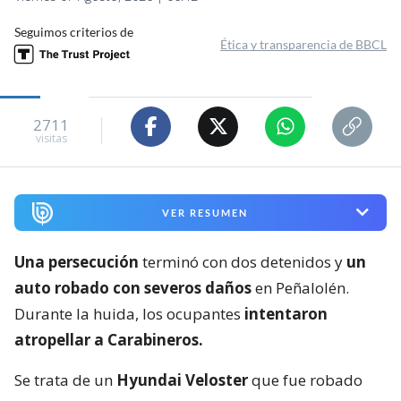
Seguimos criterios de
Ética y transparencia de BBCL
2711
visitas
VER RESUMEN
Una persecución
terminó con dos detenidos y
un
auto robado con severos daños
en Peñalolén.
Durante la huida, los ocupantes
intentaron
atropellar a Carabineros.
Se trata de un
Hyundai Veloster
que fue robado