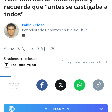
recuerda que "antes se castigaba a
todos"
Pablo Velozo
Periodista de Deportes en BioBioChile
Viernes 07 Agosto, 2026 | 06:20
Seguimos criterios de
Ética y transparencia de BBCL
2747
visitas
VER RESUMEN