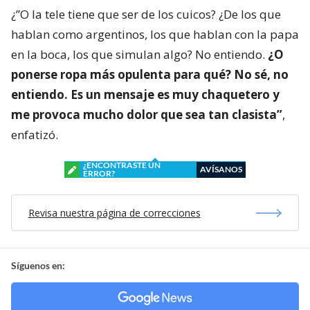
¿”O la tele tiene que ser de los cuicos? ¿De los que
hablan como argentinos, los que hablan con la papa
en la boca, los que simulan algo? No entiendo.
¿O
ponerse ropa más opulenta para qué? No sé, no
entiendo. Es un mensaje es muy chaquetero y
me provoca mucho dolor que sea tan clasista”
,
enfatizó.
¿ENCONTRASTE UN
AVÍSANOS
ERROR?
Revisa nuestra página de correcciones
Síguenos en: