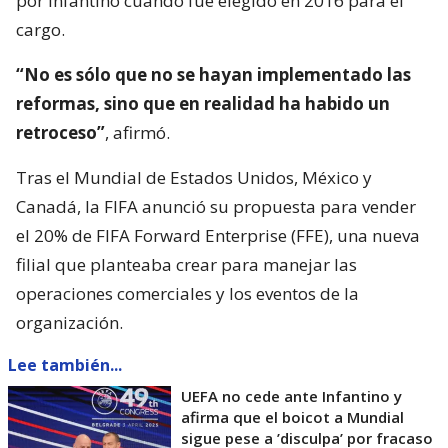
por Infantino cuando fue elegido en 2016 para el
cargo.
“No es sólo que no se hayan implementado las
reformas, sino que en realidad ha habido un
retroceso”
, afirmó.
Tras el Mundial de Estados Unidos, México y
Canadá, la FIFA anunció su propuesta para vender
el 20% de FIFA Forward Enterprise (FFE), una nueva
filial que planteaba crear para manejar las
operaciones comerciales y los eventos de la
organización.
Lee también...
UEFA no cede ante Infantino y
afirma que el boicot a Mundial
sigue pese a ’disculpa’ por fracaso