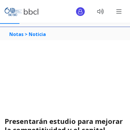
Notas >
Noticia
Presentarán estudio para mejorar
la competitividad y el capital