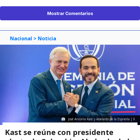
Mostrar Comentarios
Nacional
> Noticia
José Antonio Kast y Abelardo de la Espriella | X
Kast se reúne con presidente