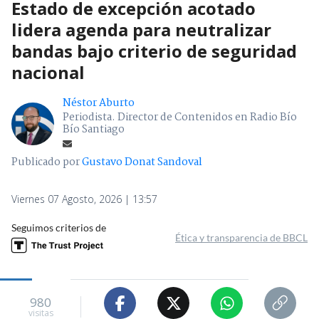
Estado de excepción acotado
lidera agenda para neutralizar
bandas bajo criterio de seguridad
nacional
Néstor Aburto
Periodista. Director de Contenidos en Radio Bío
Bío Santiago
Publicado por
Gustavo Donat Sandoval
Viernes 07 Agosto, 2026 | 13:57
Seguimos criterios de
Ética y transparencia de BBCL
980
visitas