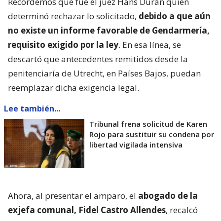
Recordemos que fue el juez Hans Durán quien
determinó rechazar lo solicitado,
debido a que aún
no existe un informe favorable de Gendarmería,
requisito exigido por la ley
. En esa línea, se
descartó que antecedentes remitidos desde la
penitenciaría de Utrecht, en Países Bajos, puedan
reemplazar dicha exigencia legal.
Lee también...
Tribunal frena solicitud de Karen
Rojo para sustituir su condena por
libertad vigilada intensiva
Ahora, al presentar el amparo, el
abogado de la
exjefa comunal, Fidel Castro Allendes
, recalcó