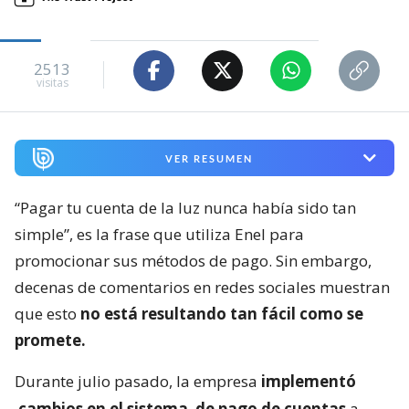
2513
visitas
VER RESUMEN
“Pagar tu cuenta de la luz nunca había sido tan
simple”, es la frase que utiliza Enel para
promocionar sus métodos de pago. Sin embargo,
decenas de comentarios en redes sociales muestran
que esto
no está resultando tan fácil como se
promete.
Durante julio pasado, la empresa
implementó
cambios en el sistema
de pago de cuentas
a