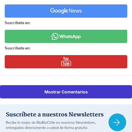
Suscríbete en:
Suscríbete en:
Mostrar Comentarios