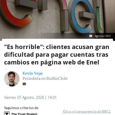
Agencia UNO
"Es horrible": clientes acusan gran
dificultad para pagar cuentas tras
cambios en página web de Enel
Kevin Vejar
Periodista en BioBioChile
Viernes 07 Agosto, 2026 | 14:01
Seguimos criterios de
Ética y transparencia de BBCL