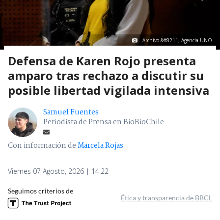
Archivo &#8211; Agencia UNO
Defensa de Karen Rojo presenta
amparo tras rechazo a discutir su
posible libertad vigilada intensiva
Samuel Fuentes
Periodista de Prensa en BioBioChile
Con información de
Marcela Rojas
Viernes 07 Agosto, 2026 | 14:22
Seguimos criterios de
Ética y transparencia de BBCL