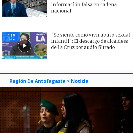
información falsa en cadena
nacional
"Se siente como vivir abuso sexual
118
visitas
infantil": El descargo de alcaldesa
de La Cruz por audio filtrado
Región De Antofagasta
> Noticia