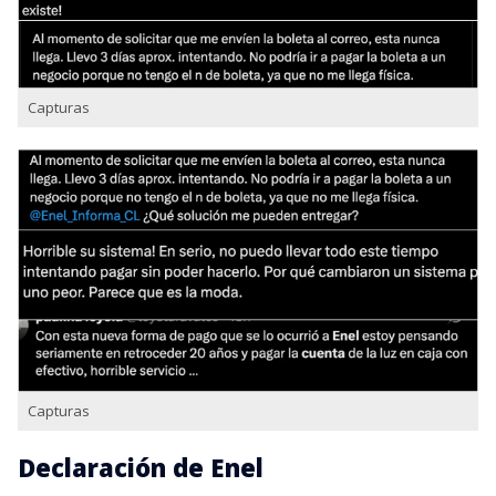
Capturas
Capturas
Declaración de Enel