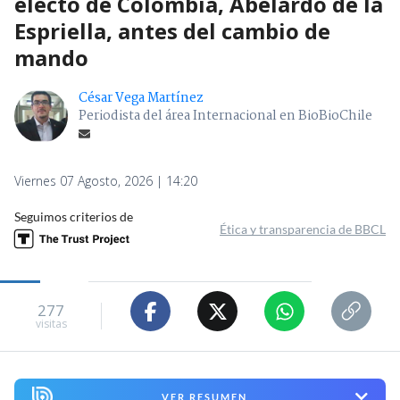
electo de Colombia, Abelardo de la
Espriella, antes del cambio de
mando
César Vega Martínez
Periodista del área Internacional en BioBioChile
Viernes 07 Agosto, 2026 | 14:20
Seguimos criterios de
Ética y transparencia de BBCL
277
visitas
VER RESUMEN