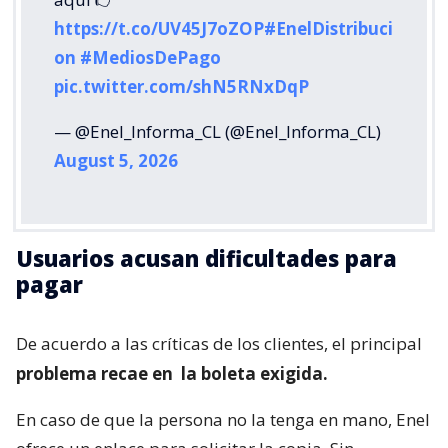
https://t.co/UV45J7oZOP
#EnelDistribuci
on
#MediosDePago
pic.twitter.com/shN5RNxDqP
— @Enel_Informa_CL (@Enel_Informa_CL)
August 5, 2026
Usuarios acusan dificultades para
pagar
De acuerdo a las críticas de los clientes, el principal
problema recae en
la boleta exigida.
En caso de que la persona no la tenga en mano, Enel