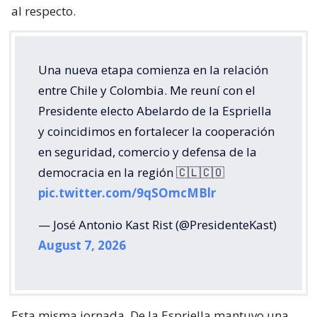
al respecto.
Una nueva etapa comienza en la relación
entre Chile y Colombia. Me reuní con el
Presidente electo Abelardo de la Espriella
y coincidimos en fortalecer la cooperación
en seguridad, comercio y defensa de la
democracia en la región 🇨🇱🇨🇴
pic.twitter.com/9qSOmcMBlr
— José Antonio Kast Rist (@PresidenteKast)
August 7, 2026
Esta misma jornada, De la Espriella mantuvo una