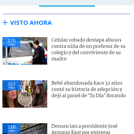
VISTO AHORA
Celular robado destapa abusos
370
visitas
contra niña de un profesor de su
colegio y del conviviente de su
madre
Bebé abandonada hace 32 años
355
visitas
contó su historia de adopción y
dejó al panel de ’Tu Día’ llorando
Denuncian a presidente José
218
visitas
Antonio Kast por entregar