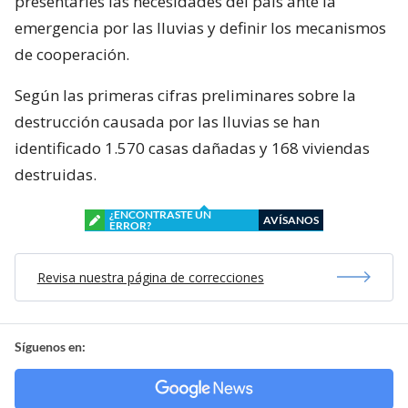
presentarles las necesidades del país ante la
emergencia por las lluvias y definir los mecanismos
de cooperación.
Según las primeras cifras preliminares sobre la
destrucción causada por las lluvias se han
identificado 1.570 casas dañadas y 168 viviendas
destruidas.
¿ENCONTRASTE UN
AVÍSANOS
ERROR?
Revisa nuestra página de correcciones
Síguenos en: