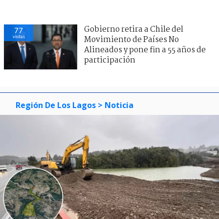
Gobierno retira a Chile del
77
visitas
Movimiento de Países No
Alineados y pone fin a 55 años de
participación
Región De Los Lagos
> Noticia