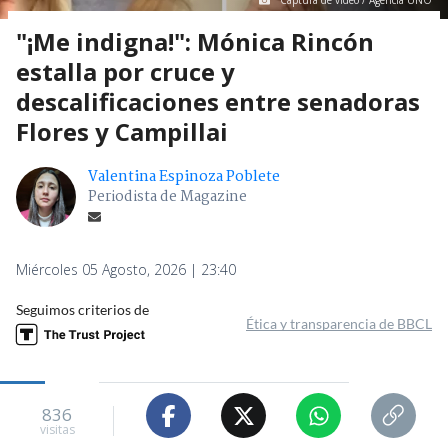
Captura de video / Agencia UNO
"¡Me indigna!": Mónica Rincón
estalla por cruce y
descalificaciones entre senadoras
Flores y Campillai
Valentina Espinoza Poblete
Periodista de Magazine
Miércoles 05 Agosto, 2026 | 23:40
Seguimos criterios de
Ética y transparencia de BBCL
836
visitas