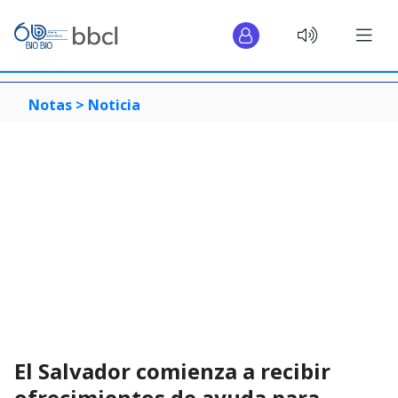
Notas >
Noticia
El Salvador comienza a recibir
ofrecimientos de ayuda para