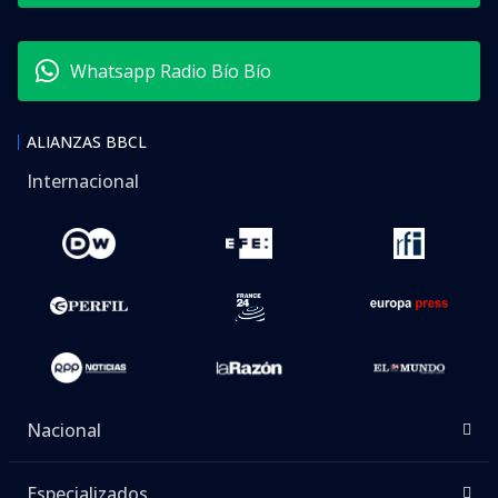
Whatsapp Radio Bío Bío
ALIANZAS BBCL
Internacional
Nacional
Especializados