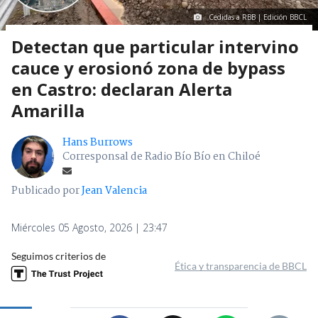
Cedidas a RBB | Edición BBCL
Detectan que particular intervino
cauce y erosionó zona de bypass
en Castro: declaran Alerta
Amarilla
Hans Burrows
Corresponsal de Radio Bío Bío en Chiloé
Publicado por
Jean Valencia
Miércoles 05 Agosto, 2026 | 23:47
Seguimos criterios de
Ética y transparencia de BBCL