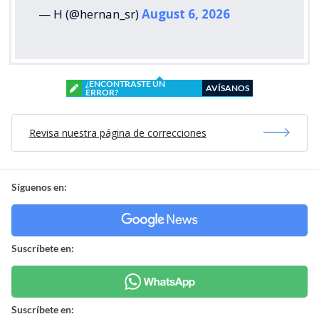
— H (@hernan_sr)
August 6, 2026
¿ENCONTRASTE UN
AVÍSANOS
ERROR?
Revisa nuestra página de correcciones
Síguenos en:
Suscríbete en:
Suscríbete en: