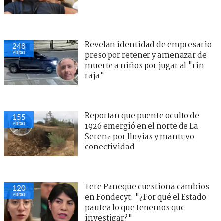
Revelan identidad de empresario
248
visitas
preso por retener y amenazar de
muerte a niños por jugar al "rin
raja"
Reportan que puente oculto de
155
visitas
1926 emergió en el norte de La
Serena por lluvias y mantuvo
conectividad
Tere Paneque cuestiona cambios
120
visitas
en Fondecyt: "¿Por qué el Estado
pautea lo que tenemos que
investigar?"