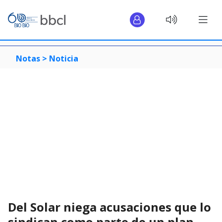
Notas >
Noticia
Del Solar niega acusaciones que lo
sindican como parte de un plan