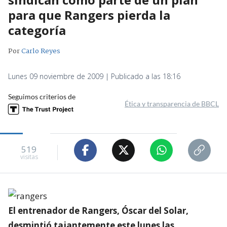
para que Rangers pierda la
categoría
Por
Carlo Reyes
Lunes 09 noviembre de 2009 | Publicado a las 18:16
Seguimos criterios de
Ética y transparencia de BBCL
519
visitas
El entrenador de Rangers, Óscar del Solar,
desmintió tajantemente este lunes las