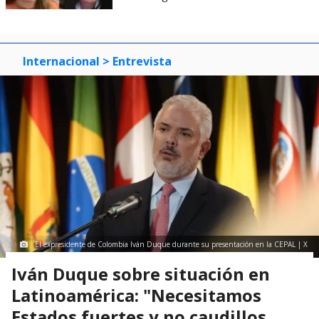
Internacional
> Entrevista
El expresidente de Colombia Iván Duque durante su presentación en la CEPAL | X
Iván Duque sobre situación en
Latinoamérica: "Necesitamos
Estados fuertes y no caudillos