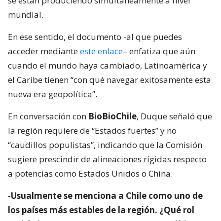
se están produciendo simultáneamente a nivel
mundial.
En ese sentido, el documento -al que puedes
acceder mediante
este enlace
– enfatiza que aún
cuando el mundo haya cambiado, Latinoamérica y
el Caribe tienen “con qué navegar exitosamente esta
nueva era geopolítica”.
En conversación con
BioBioChile
, Duque señaló que
la región requiere de “Estados fuertes” y no
“caudillos populistas”, indicando que la Comisión
sugiere prescindir de alineaciones rígidas respecto
a potencias como Estados Unidos o China.
-Usualmente se menciona a Chile como uno de
los países más estables de la región. ¿Qué rol