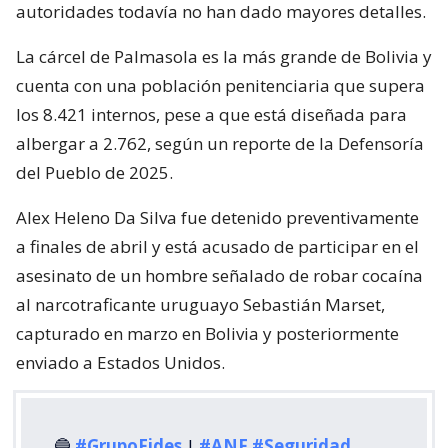
autoridades todavía no han dado mayores detalles.
La cárcel de Palmasola es la más grande de Bolivia y
cuenta con una población penitenciaria que supera
los 8.421 internos, pese a que está diseñada para
albergar a 2.762, según un reporte de la Defensoría
del Pueblo de 2025.
Alex Heleno Da Silva fue detenido preventivamente
a finales de abril y está acusado de participar en el
asesinato de un hombre señalado de robar cocaína
al narcotraficante uruguayo Sebastián Marset,
capturado en marzo en Bolivia y posteriormente
enviado a Estados Unidos.
🔵
#GrupoFides
|
#ANF
#Seguridad