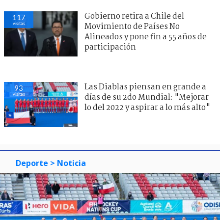
Gobierno retira a Chile del
117
visitas
Movimiento de Países No
Alineados y pone fin a 55 años de
participación
Las Diablas piensan en grande a
93
visitas
días de su 2do Mundial: "Mejorar
lo del 2022 y aspirar a lo más alto"
Deporte
> Noticia