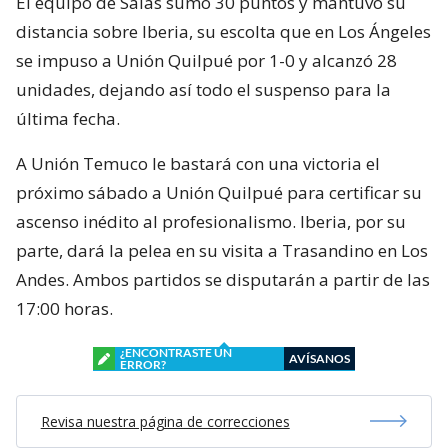
El equipo de Salas sumó 30 puntos y mantuvo su
distancia sobre Iberia, su escolta que en Los Ángeles
se impuso a Unión Quilpué por 1-0 y alcanzó 28
unidades, dejando así todo el suspenso para la
última fecha.
A Unión Temuco le bastará con una victoria el
próximo sábado a Unión Quilpué para certificar su
ascenso inédito al profesionalismo. Iberia, por su
parte, dará la pelea en su visita a Trasandino en Los
Andes. Ambos partidos se disputarán a partir de las
17:00 horas.
¿ENCONTRASTE UN
AVÍSANOS
ERROR?
Revisa nuestra página de correcciones