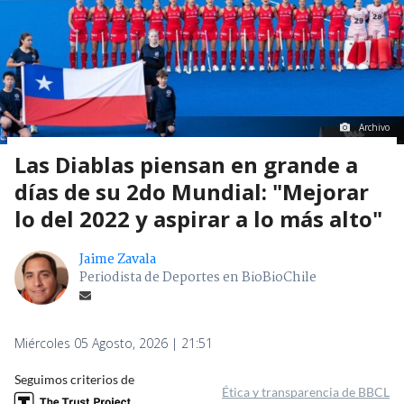
Archivo
Las Diablas piensan en grande a
días de su 2do Mundial: "Mejorar
lo del 2022 y aspirar a lo más alto"
Jaime Zavala
Periodista de Deportes en BioBioChile
Miércoles 05 Agosto, 2026 | 21:51
Seguimos criterios de
Ética y transparencia de BBCL