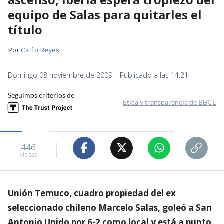
equipo de Salas para quitarles el
título
Por
Carlo Reyes
Domingo 08 noviembre de 2009 | Publicado a las 14:21
Seguimos criterios de
Ética y transparencia de BBCL
446
visitas
Unión Temuco, cuadro propiedad del ex
seleccionado chileno Marcelo Salas, goleó a San
Antonio Unido por 6-2 como local y está a punto