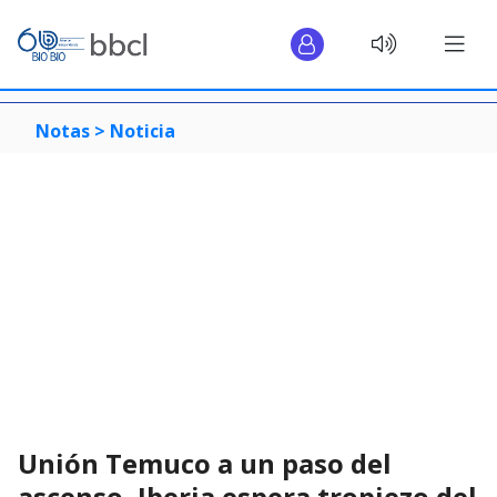
Notas >
Noticia
Unión Temuco a un paso del
ascenso, Iberia espera tropiezo del