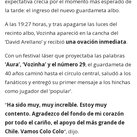
expectativa crecía por el momento más esperado de
la tarde: el ingreso del nuevo guardameta albo.
A las 19:27 horas, y tras apagarse las luces del
recinto albo, Vozinha apareció en la cancha del
‘David Arellano’ y recibió
una ovación inmediata
.
Con un festival láser que proyectaba las palabras
‘Aura’, ‘Vozinha’ y el número 29
, el guardameta de
40 años caminó hasta el círculo central, saludó a los
fanáticos y entregó su primer mensaje a los hinchas
como jugador del ‘popular’.
“
Ha sido muy, muy increíble. Estoy muy
contento. Agradezco del fondo de mi corazón
por todo el cariño, el apoyo del más grande de
Chile. Vamos Colo Colo
“, dijo.