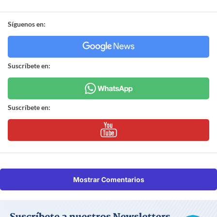
Síguenos en:
Suscríbete en:
Suscríbete en:
Mostrar Comentarios