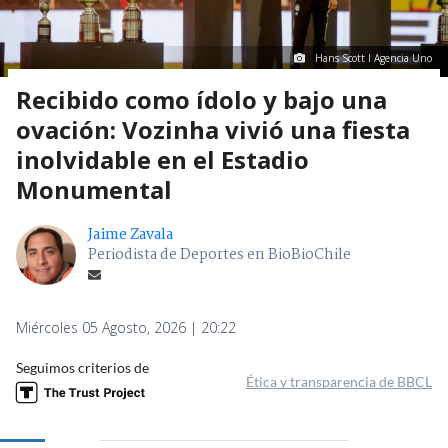
Hans Scott I Agencia Uno
Recibido como ídolo y bajo una
ovación: Vozinha vivió una fiesta
inolvidable en el Estadio
Monumental
Jaime Zavala
Periodista de Deportes en BioBioChile
Miércoles 05 Agosto, 2026 | 20:22
Seguimos criterios de
Ética y transparencia de BBCL