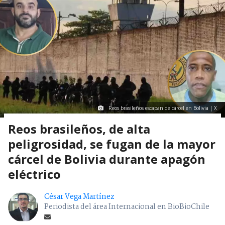
Reos brasileños escapan de cárcel en Bolivia | X
Reos brasileños, de alta
peligrosidad, se fugan de la mayor
cárcel de Bolivia durante apagón
eléctrico
César Vega Martínez
Periodista del área Internacional en BioBioChile