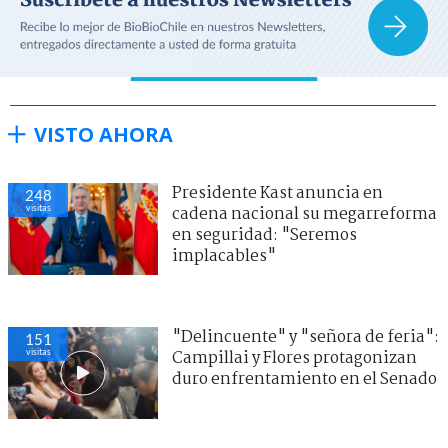
VISTO AHORA
Presidente Kast anuncia en
248
visitas
cadena nacional su megarreforma
en seguridad: "Seremos
implacables"
"Delincuente" y "señora de feria":
151
visitas
Campillai y Flores protagonizan
duro enfrentamiento en el Senado