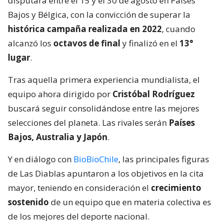
disputará entre el 15 y el 30 de agosto en Países
Bajos y Bélgica, con la convicción de superar la
histórica campaña realizada en 2022
, cuando
alcanzó los
octavos de final
y finalizó en el
13°
lugar
.
Tras aquella primera experiencia mundialista, el
equipo ahora dirigido por
Cristóbal Rodríguez
buscará seguir consolidándose entre las mejores
selecciones del planeta. Las rivales serán
Países
Bajos, Australia y Japón
.
Y en diálogo con
BioBioChile
, las principales figuras
de Las Diablas apuntaron a los objetivos en la cita
mayor, teniendo en consideración el
crecimiento
sostenido
de un equipo que en materia colectiva es
de los mejores del deporte nacional.