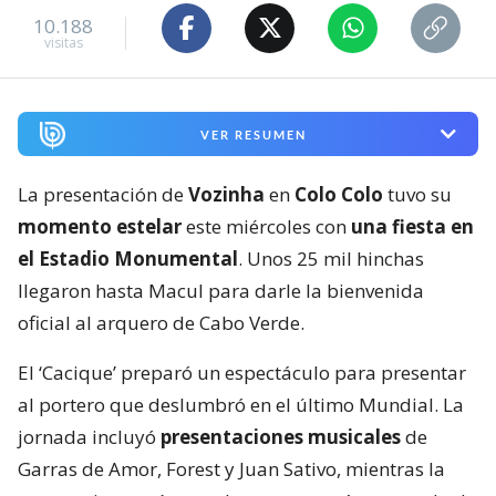
10.188
visitas
VER RESUMEN
La presentación de
Vozinha
en
Colo Colo
tuvo su
momento estelar
este miércoles con
una fiesta en
el Estadio Monumental
. Unos 25 mil hinchas
llegaron hasta Macul para darle la bienvenida
oficial al arquero de Cabo Verde.
El ‘Cacique’ preparó un espectáculo para presentar
al portero que deslumbró en el último Mundial. La
jornada incluyó
presentaciones musicales
de
Garras de Amor, Forest y Juan Sativo, mientras la