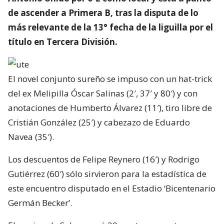
de ascender a Primera B, tras la disputa de lo
más relevante de la 13° fecha de la liguilla por el
título en Tercera División.
El novel conjunto sureño se impuso con un hat-trick
del ex Melipilla Óscar Salinas (2′, 37′ y 80′) y con
anotaciones de Humberto Álvarez (11′), tiro libre de
Cristián González (25′) y cabezazo de Eduardo
Navea (35′).
Los descuentos de Felipe Reynero (16′) y Rodrigo
Gutiérrez (60′) sólo sirvieron para la estadística de
este encuentro disputado en el Estadio ‘Bicentenario
Germán Becker’.