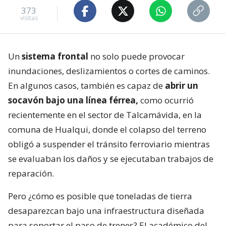
373
visitas
Un
sistema frontal
no solo puede provocar
inundaciones, deslizamientos o cortes de caminos.
En algunos casos, también es capaz de
abrir un
socavón bajo una línea férrea,
como ocurrió
recientemente en el sector de Talcamávida, en la
comuna de Hualqui, donde el colapso del terreno
obligó a suspender el tránsito ferroviario mientras
se evaluaban los daños y se ejecutaban trabajos de
reparación.
Pero ¿cómo es posible que toneladas de tierra
desaparezcan bajo una infraestructura diseñada
para soportar el paso de trenes? El académico del