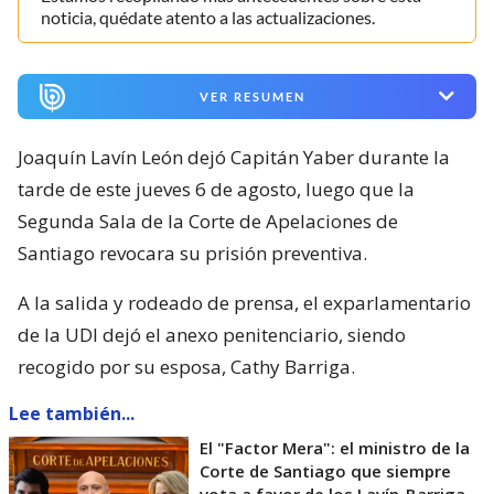
noticia, quédate atento a las actualizaciones.
VER RESUMEN
Joaquín Lavín León dejó Capitán Yaber durante la
tarde de este jueves 6 de agosto, luego que la
Segunda Sala de la Corte de Apelaciones de
Santiago revocara su prisión preventiva.
A la salida y rodeado de prensa, el exparlamentario
de la UDI dejó el anexo penitenciario, siendo
recogido por su esposa, Cathy Barriga.
Lee también...
El "Factor Mera": el ministro de la
Corte de Santiago que siempre
vota a favor de los Lavín-Barriga