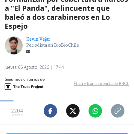
a "El Panda", delincuente que
baleó a dos carabineros en Lo
Espejo
Kevin Vejar
Periodista en BioBioChile
Jueves 06 Agosto, 2026 | 17:44
Seguimos criterios de
Ética y transparencia de BBCL
2204
visitas