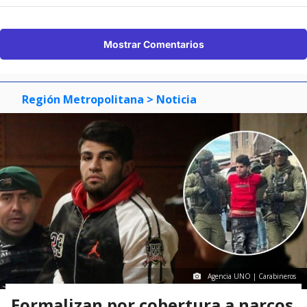
Mostrar Comentarios
Región Metropolitana
> Noticia
Agencia UNO | Carabineros
Formalizan por cobertura a narcos