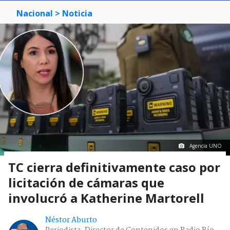
Nacional
> Noticia
Agencia UNO
TC cierra definitivamente caso por
licitación de cámaras que
involucró a Katherine Martorell
Néstor Aburto