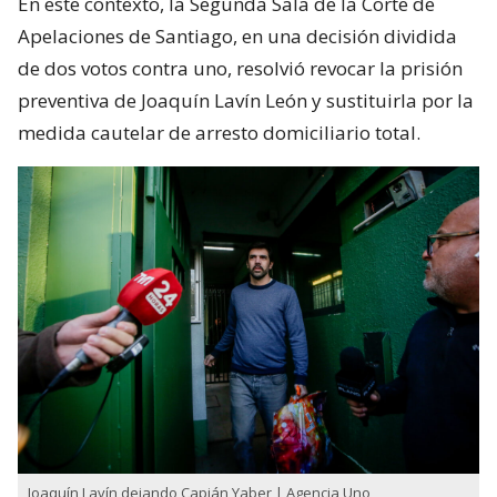
En este contexto, la Segunda Sala de la Corte de
Apelaciones de Santiago, en una decisión dividida
de dos votos contra uno, resolvió revocar la prisión
preventiva de Joaquín Lavín León y sustituirla por la
medida cautelar de arresto domiciliario total.
Joaquín Lavín dejando Capián Yaber | Agencia Uno