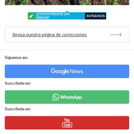
¿ENCONTRASTE UN
AVÍSANOS
ERROR?
Revisa nuestra página de correcciones
Síguenos en:
Suscríbete en:
Suscríbete en: