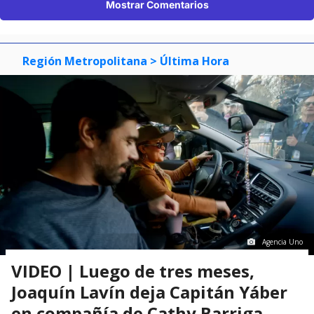
Mostrar Comentarios
Región Metropolitana
> Última Hora
Agencia Uno
VIDEO | Luego de tres meses,
Joaquín Lavín deja Capitán Yáber
en compañía de Cathy Barriga