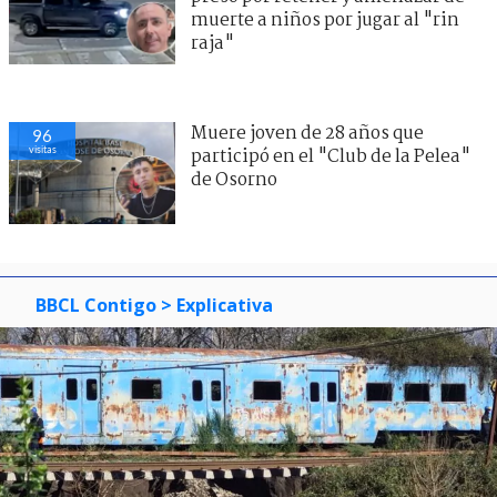
muerte a niños por jugar al "rin
raja"
Muere joven de 28 años que
96
visitas
participó en el "Club de la Pelea"
de Osorno
BBCL Contigo
> Explicativa