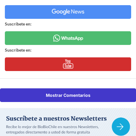
Suscríbete en:
Suscríbete en:
Mostrar Comentarios