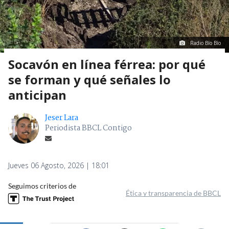
Radio Bío Bío
Socavón en línea férrea: por qué
se forman y qué señales lo
anticipan
Jeser Lara
Periodista BBCL Contigo
Jueves 06 Agosto, 2026 | 18:01
Seguimos criterios de
Ética y transparencia de BBCL