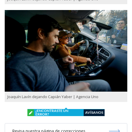
Joaquín Lavín dejando Capián Yaber | Agencia Uno
¿ENCONTRASTE UN
AVÍSANOS
ERROR?
Revisa nuestra página de correcciones