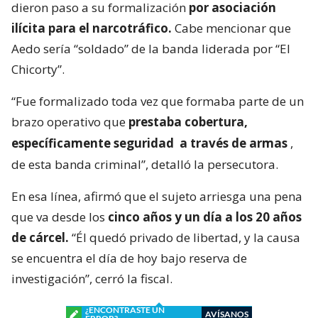
dieron paso a su formalización
por asociación
ilícita para el narcotráfico.
Cabe mencionar que
Aedo sería “soldado” de la banda liderada por “El
Chicorty”.
“Fue formalizado toda vez que formaba parte de un
brazo operativo que
prestaba cobertura,
específicamente seguridad
a través de armas
,
de esta banda criminal”, detalló la persecutora.
En esa línea, afirmó que el sujeto arriesga una pena
que va desde los
cinco años y un día a los 20 años
de cárcel.
“Él quedó privado de libertad, y la causa
se encuentra el día de hoy bajo reserva de
investigación”, cerró la fiscal.
¿ENCONTRASTE UN
AVÍSANOS