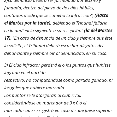
2)La denuncia deberá ser formulada por escrito y
fundada, dentro del plazo de dos días hábiles,
contados desde que se cometió la infracción”,
(Hasta
el Martes por la tarde)
, debiendo el Tribunal fallarla
en la audiencia siguiente a su recepción”
(la del Martes
17)
. “En caso de denuncia de un club y siempre que éste
lo solicite, el Tribunal deberá escuchar alegatos del
denunciante y siempre oír al denunciado, en su caso.
3) El club infractor perderá el o los puntos que hubiese
logrado en el partido
respectivo, no computándose como partido ganado, ni
los goles que hubiere marcado.
Los puntos se le otorgarán al club rival,
considerándose un marcador de 3 x 0 o el
marcador que se registró en caso de que fuese superior