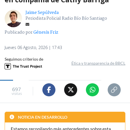
Jaime Sepúlveda
Periodista Policial Radio Bío Bío Santiago
Publicado por
Génesis Friz
Jueves 06 Agosto, 2026 | 17:43
Seguimos criterios de
Ética y transparencia de BBCL
697
visitas
NOTICIA EN DESARROLLO
Estamos recopilando más antecedentes sobre esta