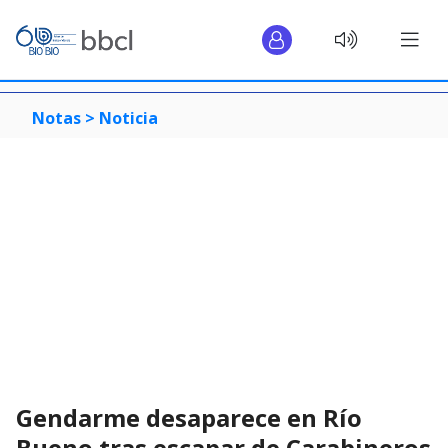
Notas >
Noticia
Gendarme desaparece en Río
Bueno tras escapar de Carabineros