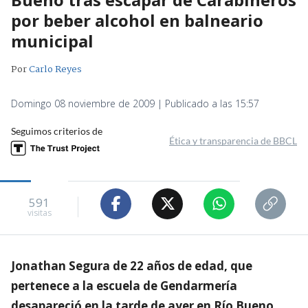
por beber alcohol en balneario
municipal
Por
Carlo Reyes
Domingo 08 noviembre de 2009 | Publicado a las 15:57
Seguimos criterios de
Ética y transparencia de BBCL
591
visitas
Jonathan Segura de 22 años de edad, que
pertenece a la escuela de Gendarmería
desapareció en la tarde de ayer en Río Bueno,