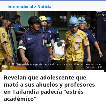
Internacional
> Noticia
Personal de emergencia traslada el cuerpo de una víctima del tiroteo escolar en
Tailandia | EFE
Revelan que adolescente que
mató a sus abuelos y profesores
en Tailandia padecía "estrés
académico"