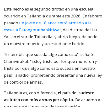
Este hecho es el segundo tiroteo en una escuela
ocurrido en Tailandia durante este 2026. En febrero
pasado
un joven de 18 años entró armado a la
escuela Patongprathankiriwat
, del distrito de Hat
Yai, en el sur de Tailandia, y abrió fuego, dejando
un maestro muerto y un estudiante herido.
“Es terrible que suceda algo como esto”, señaló
Charnvirakul. “Estoy triste por los que murieron y
triste por que algo como esto suceda en nuestro
país”, añadió, prometiendo presentar una nueva ley
de control de armas.
Tailandia es, con diferencia,
el país del sudeste
asiático con más armas per cápita.
De acuerdo a
un reporte del proyecto de investigación