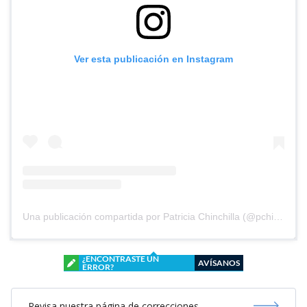
Ver esta publicación en Instagram
Una publicación compartida por Patricia Chinchilla (@pchinchilla1968)
¿ENCONTRASTE UN
AVÍSANOS
ERROR?
Revisa nuestra página de correcciones