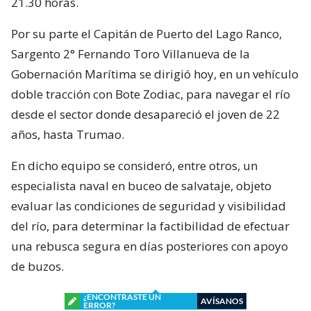
21.30 horas.
Por su parte el Capitán de Puerto del Lago Ranco,
Sargento 2° Fernando Toro Villanueva de la
Gobernación Marítima se dirigió hoy, en un vehículo
doble tracción con Bote Zodiac, para navegar el río
desde el sector donde desapareció el joven de 22
años, hasta Trumao.
En dicho equipo se consideró, entre otros, un
especialista naval en buceo de salvataje, objeto
evaluar las condiciones de seguridad y visibilidad
del río, para determinar la factibilidad de efectuar
una rebusca segura en días posteriores con apoyo
de buzos.
¿ENCONTRASTE UN
AVÍSANOS
ERROR?