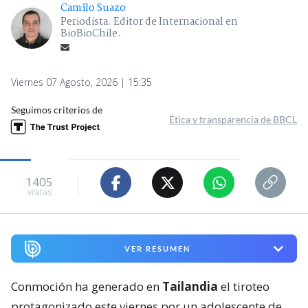
Camilo Suazo
Periodista. Editor de Internacional en
BioBioChile.
Viernes 07 Agosto, 2026 | 15:35
Seguimos criterios de
Ética y transparencia de BBCL
1405
visitas
VER RESUMEN
Conmoción ha generado en
Tailandia
el tiroteo
protagonizado este viernes por un adolescente de