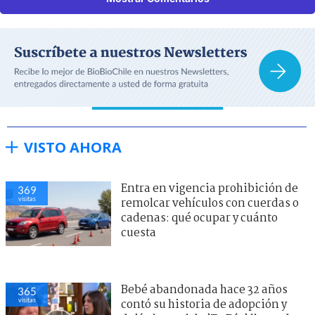
VISTO AHORA
Entra en vigencia prohibición de
369
visitas
remolcar vehículos con cuerdas o
cadenas: qué ocupar y cuánto
cuesta
Bebé abandonada hace 32 años
365
visitas
contó su historia de adopción y