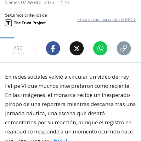
Viernes 07 Agosto, 2026 | 15:43
Seguimos criterios de
Ética y transparencia de BBCL
250
visitas
En redes sociales volvió a circular un video del rey
Felipe VI que muchos interpretaron como reciente.
En las imágenes, el monarca recibe un inesperado
piropo de una reportera mientras descansa tras una
jornada náutica, una escena que desató
comentarios por su reacción, aunque el registro en
realidad corresponde a un momento ocurrido hace
tres años, consignó
Hola!
.