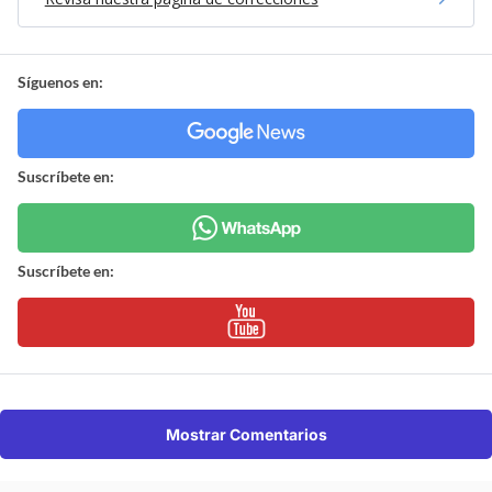
Síguenos en:
Suscríbete en:
Suscríbete en:
Mostrar Comentarios