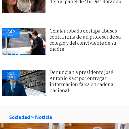
dejó al panel de ’Tu Día’ llorando
Celular robado destapa abusos
349
visitas
contra niña de un profesor de su
colegio y del conviviente de su
madre
Denuncian a presidente José
301
visitas
Antonio Kast por entregar
información falsa en cadena
nacional
Sociedad
> Noticia