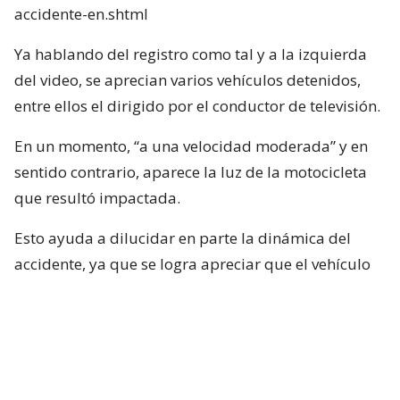
accidente-en.shtml
Ya hablando del registro como tal y a la izquierda
del video, se aprecian varios vehículos detenidos,
entre ellos el dirigido por el conductor de televisión.
En un momento, “a una velocidad moderada” y en
sentido contrario, aparece la luz de la motocicleta
que resultó impactada.
Esto ayuda a dilucidar en parte la dinámica del
accidente, ya que se logra apreciar que el vehículo
rojo en el que se desplazaba el conductor de Mucho
Gusto estaba detenido, pero lo que falta por
dilucidar es si Neme habría puesto en marcha su
vehículo con luz roja.