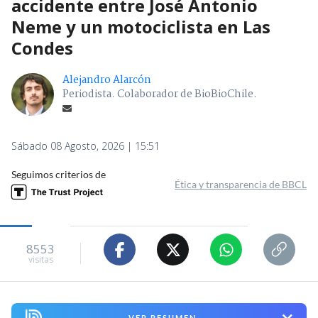
accidente entre José Antonio
Neme y un motociclista en Las
Condes
Alejandro Alarcón
Periodista. Colaborador de BioBioChile.
Sábado 08 Agosto, 2026 | 15:51
Seguimos criterios de
Ética y transparencia de BBCL
8553
visitas
VER RESUMEN