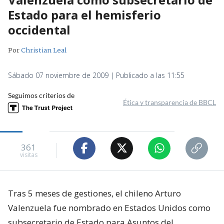
Estado para el hemisferio
occidental
Por
Christian Leal
Sábado 07 noviembre de 2009 | Publicado a las 11:55
Seguimos criterios de
Ética y transparencia de BBCL
361
visitas
Tras 5 meses de gestiones, el chileno Arturo
Valenzuela fue nombrado en Estados Unidos como
subsecretario de Estado para Asuntos del