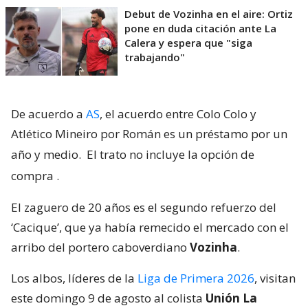
Debut de Vozinha en el aire: Ortiz
pone en duda citación ante La
Calera y espera que "siga
trabajando"
De acuerdo a
AS
, el acuerdo entre Colo Colo y
Atlético Mineiro por Román es un préstamo por un
año y medio.
El trato no incluye la opción de
compra
.
El zaguero de 20 años es el segundo refuerzo del
‘Cacique’, que ya había remecido el mercado con el
arribo del portero caboverdiano
Vozinha
.
Los albos, líderes de la
Liga de Primera 2026
, visitan
este domingo 9 de agosto al colista
Unión La