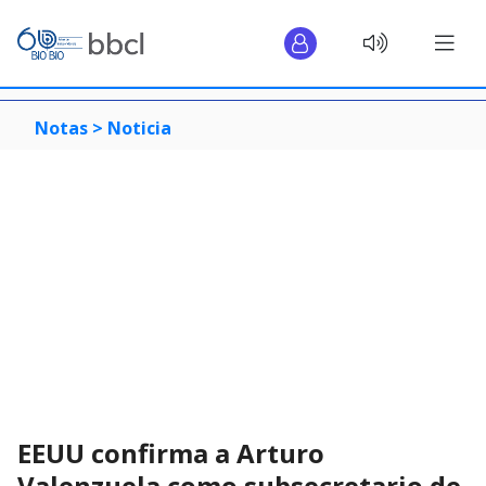
Notas >
Noticia
EEUU confirma a Arturo
Valenzuela como subsecretario de