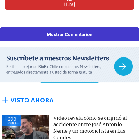
Mostrar Comentarios
VISTO AHORA
Video revela cómo se originó el
293
visitas
accidente entre José Antonio
Neme y un motociclista en Las
Condes