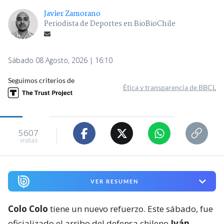
Javier Zamorano
Periodista de Deportes en BioBioChile
Sábado 08 Agosto, 2026 | 16:10
Seguimos criterios de
Ética y transparencia de BBCL
5607
visitas
VER RESUMEN
Colo Colo
tiene un nuevo refuerzo. Este sábado, fue
oficializado el arribo del defensa chileno
Iván