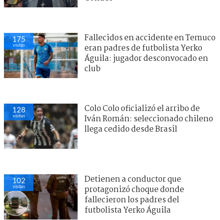
Fallecidos en accidente en Temuco
175
visitas
eran padres de futbolista Yerko
Águila: jugador desconvocado en
club
Colo Colo oficializó el arribo de
128
visitas
Iván Román: seleccionado chileno
llega cedido desde Brasil
Detienen a conductor que
102
visitas
protagonizó choque donde
fallecieron los padres del
futbolista Yerko Águila