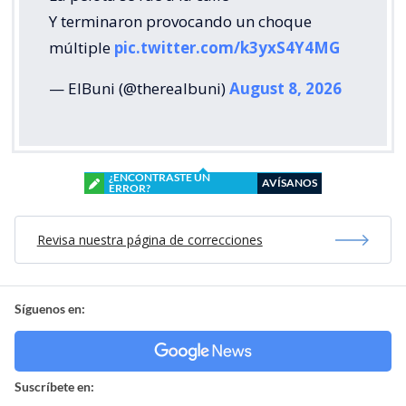
Y terminaron provocando un choque
múltiple
pic.twitter.com/k3yxS4Y4MG
— ElBuni (@therealbuni)
August 8, 2026
¿ENCONTRASTE UN
AVÍSANOS
ERROR?
Revisa nuestra página de correcciones
Síguenos en:
Suscríbete en: