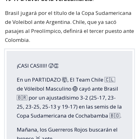
Brasil jugará por el título de la Copa Sudamericana
de Voleibol ante Argentina. Chile, que ya sacó
pasajes al Preolímpico, definirá el tercer puesto ante
Colombia.
¡CASI CASIIII! 🥵👏
En un PARTIDAZO 🤯, El Team Chile 🇨🇱
de Vóleibol Masculino 🏐 cayó ante Brasil
🇧🇷 por un ajustadísimo 3-2 (25-17, 23-
25, 23-25, 25-13 y 19-17) en las semis de la
Copa Sudamericana de Cochabamba 🇧🇴.
Mañana, los Guerreros Rojos buscarán el
bronce 🥉 ante…