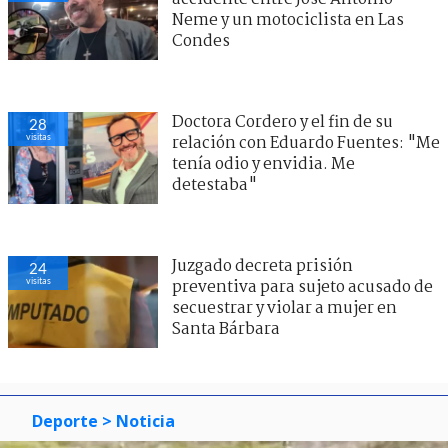
Neme y un motociclista en Las
Condes
Doctora Cordero y el fin de su
28
visitas
relación con Eduardo Fuentes: "Me
tenía odio y envidia. Me
detestaba"
Juzgado decreta prisión
24
visitas
preventiva para sujeto acusado de
secuestrar y violar a mujer en
Santa Bárbara
Deporte
> Noticia