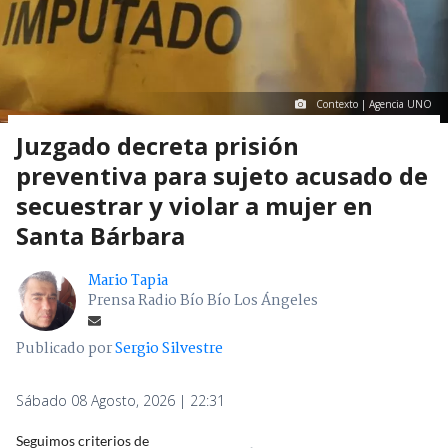
Contexto | Agencia UNO
Juzgado decreta prisión
preventiva para sujeto acusado de
secuestrar y violar a mujer en
Santa Bárbara
Mario Tapia
Prensa Radio Bío Bío Los Ángeles
Publicado por
Sergio Silvestre
Sábado 08 Agosto, 2026 | 22:31
Seguimos criterios de