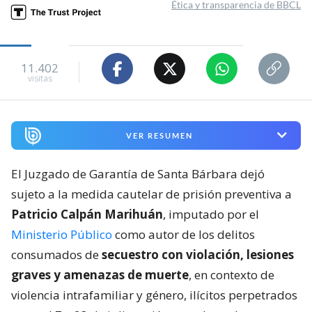
Ética y transparencia de BBCL
11.402
visitas
VER RESUMEN
El Juzgado de Garantía de Santa Bárbara dejó
sujeto a la medida cautelar de prisión preventiva a
Patricio Calpán Marihuán
, imputado por el
Ministerio Público
como autor de los delitos
consumados de
secuestro con violación, lesiones
graves y amenazas de muerte
, en contexto de
violencia intrafamiliar y género, ilícitos perpetrados