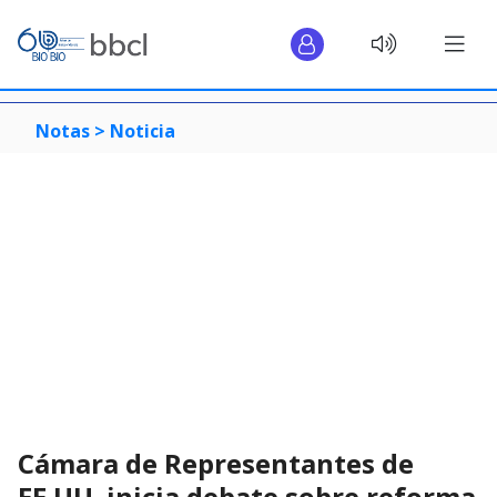
Notas >
Noticia
Cámara de Representantes de
EE.UU. inicia debate sobre reforma