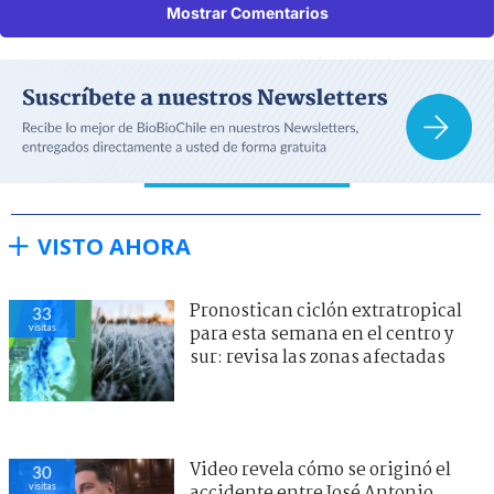
Mostrar Comentarios
VISTO AHORA
Pronostican ciclón extratropical
33
visitas
para esta semana en el centro y
sur: revisa las zonas afectadas
Video revela cómo se originó el
30
visitas
accidente entre José Antonio