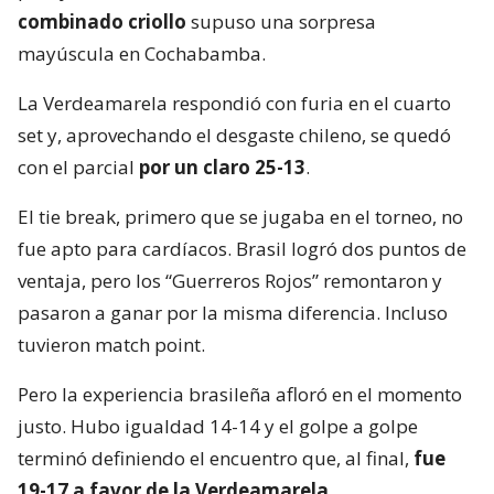
combinado criollo
supuso una sorpresa
mayúscula en Cochabamba.
La Verdeamarela respondió con furia en el cuarto
set y, aprovechando el desgaste chileno, se quedó
con el parcial
por un claro 25-13
.
El tie break, primero que se jugaba en el torneo, no
fue apto para cardíacos. Brasil logró dos puntos de
ventaja, pero los “Guerreros Rojos” remontaron y
pasaron a ganar por la misma diferencia. Incluso
tuvieron match point.
Pero la experiencia brasileña afloró en el momento
justo. Hubo igualdad 14-14 y el golpe a golpe
terminó definiendo el encuentro que, al final,
fue
19-17 a favor de la Verdeamarela
.