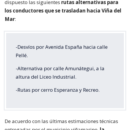
dispuesto las siguientes
rutas alternativas para
los conductores que se trasladan hacia Viña del
Mar
:
-Desvíos por Avenida España hacia calle
Pellé.
-Alternativa por calle Amunátegui, a la
altura del Liceo Industrial.
-Rutas por cerro Esperanza y Recreo.
De acuerdo con las últimas estimaciones técnicas
entregadas por el municipio viñamarino,
la