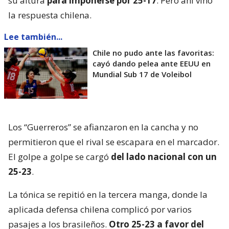
su altura
para imponerse por 25-17
. Pero ahí vino
la respuesta chilena.
Lee también...
Chile no pudo ante las favoritas:
cayó dando pelea ante EEUU en
Mundial Sub 17 de Voleibol
Los “Guerreros” se afianzaron en la cancha y no
permitieron que el rival se escapara en el marcador.
El golpe a golpe se cargó
del lado nacional con un
25-23
.
La tónica se repitió en la tercera manga, donde la
aplicada defensa chilena complicó por varios
pasajes a los brasileños.
Otro 25-23 a favor del