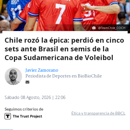
@TeamChile_COCH
Chile rozó la épica: perdió en cinco
sets ante Brasil en semis de la
Copa Sudamericana de Voleibol
Javier Zamorano
Periodista de Deportes en BioBioChile
Sábado 08 Agosto, 2026 | 22:06
Seguimos criterios de
Ética y transparencia de BBCL