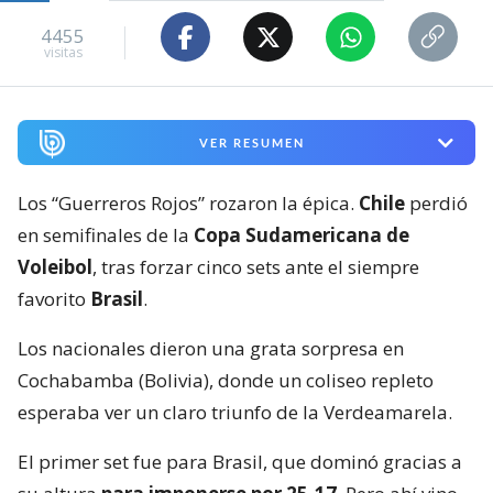
4455
visitas
VER RESUMEN
Los “Guerreros Rojos” rozaron la épica.
Chile
perdió
en semifinales de la
Copa Sudamericana de
Voleibol
, tras forzar cinco sets ante el siempre
favorito
Brasil
.
Los nacionales dieron una grata sorpresa en
Cochabamba (Bolivia), donde un coliseo repleto
esperaba ver un claro triunfo de la Verdeamarela.
El primer set fue para Brasil, que dominó gracias a