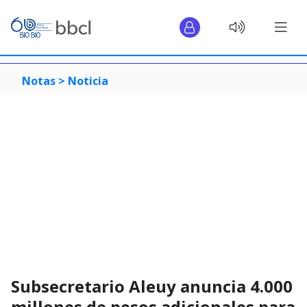
Notas >
Noticia
Subsecretario Aleuy anuncia 4.000
millones de pesos adicionales para