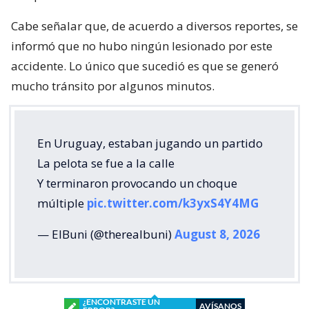
Cabe señalar que, de acuerdo a diversos reportes, se
informó que no hubo ningún lesionado por este
accidente. Lo único que sucedió es que se generó
mucho tránsito por algunos minutos.
En Uruguay, estaban jugando un partido
La pelota se fue a la calle
Y terminaron provocando un choque
múltiple
pic.twitter.com/k3yxS4Y4MG
— ElBuni (@therealbuni)
August 8, 2026
¿ENCONTRASTE UN
AVÍSANOS