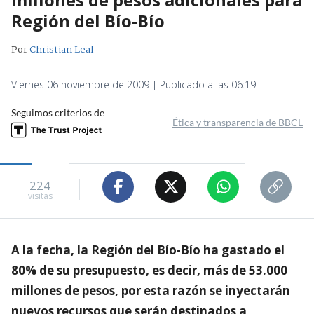
Región del Bío-Bío
Por
Christian Leal
Viernes 06 noviembre de 2009 | Publicado a las 06:19
Seguimos criterios de
Ética y transparencia de BBCL
224
visitas
A la fecha, la Región del Bío-Bío ha gastado el
80% de su presupuesto, es decir, más de 53.000
millones de pesos, por esta razón se inyectarán
nuevos recursos que serán destinados a