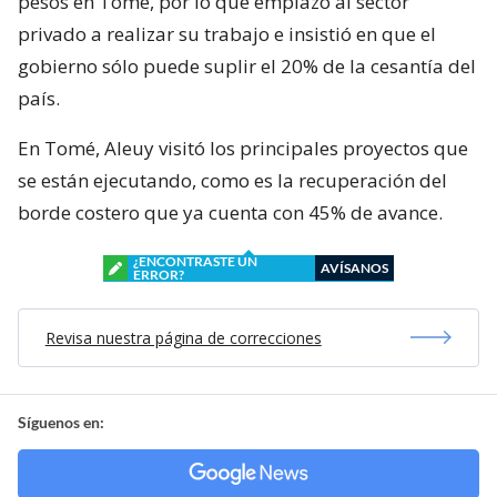
pesos en Tomé, por lo que emplazó al sector
privado a realizar su trabajo e insistió en que el
gobierno sólo puede suplir el 20% de la cesantía del
país.
En Tomé, Aleuy visitó los principales proyectos que
se están ejecutando, como es la recuperación del
borde costero que ya cuenta con 45% de avance.
¿ENCONTRASTE UN
AVÍSANOS
ERROR?
Revisa nuestra página de correcciones
Síguenos en: