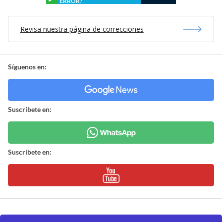
ERROR?
Revisa nuestra página de correcciones
Síguenos en:
Suscríbete en:
Suscríbete en: