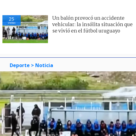
Un balón provocó un accidente
25
visitas
vehicular: la insólita situación que
se vivió en el fútbol uruguayo
Deporte
> Noticia