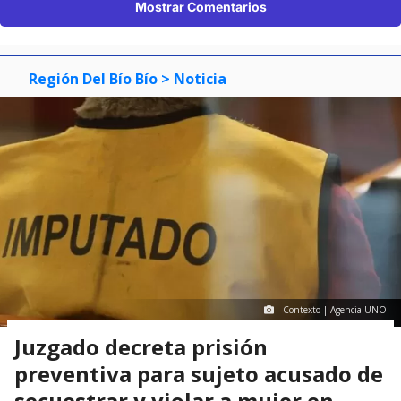
Mostrar Comentarios
Región Del Bío Bío
> Noticia
Contexto | Agencia UNO
Juzgado decreta prisión
preventiva para sujeto acusado de
secuestrar y violar a mujer en