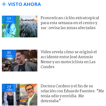
VISTO AHORA
Pronostican ciclón extratropical
59
visitas
para esta semana en el centro y
sur: revisa las zonas afectadas
Video revela cómo se originó el
35
visitas
accidente entre José Antonio
Neme y un motociclista en Las
Condes
Doctora Cordero y el fin de su
29
visitas
relación con Eduardo Fuentes: "Me
tenía odio y envidia. Me
detestaba"