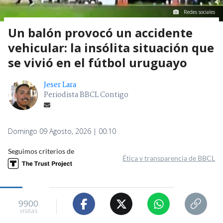
Redes sociales
Un balón provocó un accidente
vehicular: la insólita situación que
se vivió en el fútbol uruguayo
Jeser Lara
Periodista BBCL Contigo
Domingo 09 Agosto, 2026 | 00:10
Seguimos criterios de
Ética y transparencia de BBCL
9900
visitas