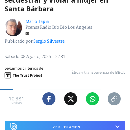
Santa Bárbara
Mario Tapia
Prensa Radio Bío Bío Los Ángeles
Publicado por
Sergio Silvestre
Sábado 08 Agosto, 2026 | 22:31
Seguimos criterios de
Ética y transparencia de BBCL
10.381
visitas
VER RESUMEN