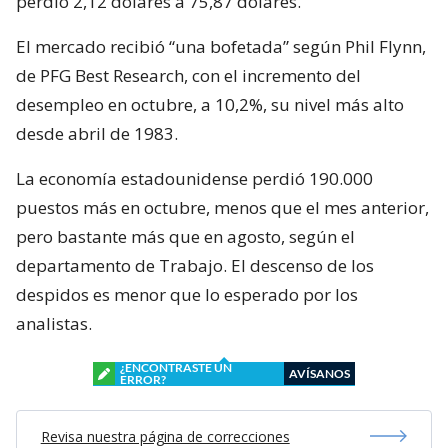
perdió 2,12 dólares a 75,87 dólares.
El mercado recibió “una bofetada” según Phil Flynn,
de PFG Best Research, con el incremento del
desempleo en octubre, a 10,2%, su nivel más alto
desde abril de 1983.
La economía estadounidense perdió 190.000
puestos más en octubre, menos que el mes anterior,
pero bastante más que en agosto, según el
departamento de Trabajo. El descenso de los
despidos es menor que lo esperado por los
analistas.
¿ENCONTRASTE UN
AVÍSANOS
ERROR?
Revisa nuestra página de correcciones