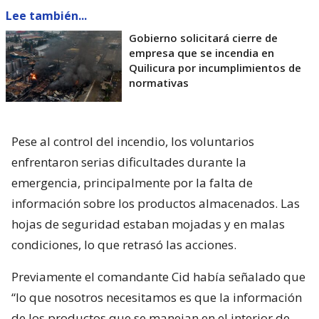
Lee también...
Gobierno solicitará cierre de
empresa que se incendia en
Quilicura por incumplimientos de
normativas
Pese al control del incendio, los voluntarios
enfrentaron serias dificultades durante la
emergencia, principalmente por la falta de
información sobre los productos almacenados. Las
hojas de seguridad estaban mojadas y en malas
condiciones, lo que retrasó las acciones.
Previamente el comandante Cid había señalado que
“lo que nosotros necesitamos es que la información
de los productos que se manejan en el interior de