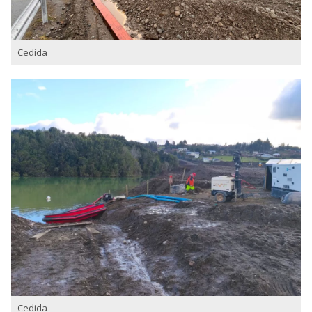
Cedida
Cedida