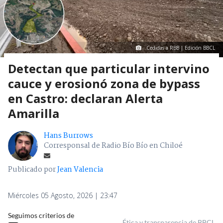
Cedidas a RBB | Edición BBCL
Detectan que particular intervino
cauce y erosionó zona de bypass
en Castro: declaran Alerta
Amarilla
Hans Burrows
Corresponsal de Radio Bío Bío en Chiloé
Publicado por
Jean Valencia
Miércoles 05 Agosto, 2026 | 23:47
Seguimos criterios de
Ética y transparencia de BBCL