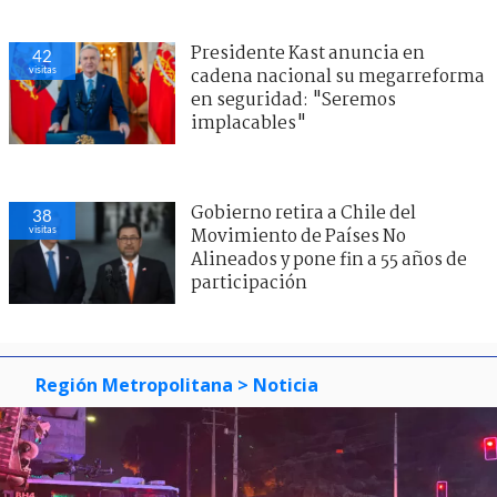
Presidente Kast anuncia en
42
visitas
cadena nacional su megarreforma
en seguridad: "Seremos
implacables"
Gobierno retira a Chile del
38
visitas
Movimiento de Países No
Alineados y pone fin a 55 años de
participación
Región Metropolitana
> Noticia