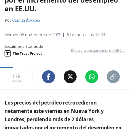
en EE.UU.
Por
Camila Álvarez
Viernes 06 noviembre de 2009 | Publicado a las 17:33
Seguimos criterios de
Ética y transparencia de BBCL
178
visitas
Los precios del petróleo retrocedieron
netamente este viernes en Nueva York y
Londres, perdiendo más de 2 dólares,
impactados por el incremento del desempleo en