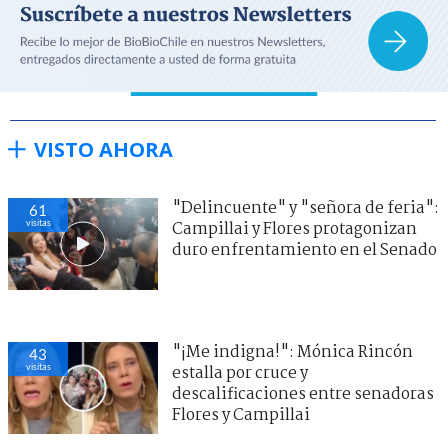
VISTO AHORA
"Delincuente" y "señora de feria":
61
visitas
Campillai y Flores protagonizan
duro enfrentamiento en el Senado
"¡Me indigna!": Mónica Rincón
43
visitas
estalla por cruce y
descalificaciones entre senadoras
Flores y Campillai