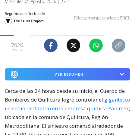
Miércoles 05 Agosto, 2026 | 23:51
Seguimos criterios de
Ética y transparencia de BBCL
7626
visitas
VER RESUMEN
Cerca de las 24 horas desde su inicio, el Cuerpo de
Bomberos de Quilicura logró controlar el
gigantesco
incendio declarado en la empresa química Panimex
,
ubicada en la comuna de Quilicura, Región
Metropolitana. El siniestro comenzó alrededor de
las 21:00 del martes y movilizó a cerca de 300