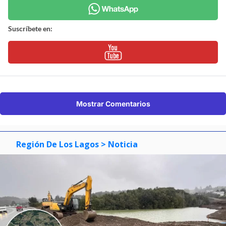
Suscríbete en:
Mostrar Comentarios
Región De Los Lagos
> Noticia