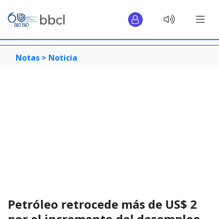
Notas >
Noticia
Petróleo retrocede más de US$ 2
por el incremento del desempleo