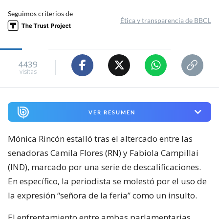
Seguimos criterios de
Ética y transparencia de BBCL
4439
visitas
VER RESUMEN
Mónica Rincón estalló tras el altercado entre las
senadoras Camila Flores (RN) y Fabiola Campillai
(IND), marcado por una serie de descalificaciones.
En específico, la periodista se molestó por el uso de
la expresión “señora de la feria” como un insulto.
El enfrentamiento entre ambas parlamentarias,