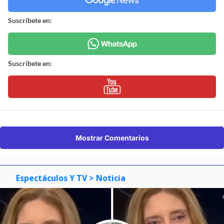
Suscríbete en:
Suscríbete en:
Mostrar Comentarios
Espectáculos Y TV
> Noticia