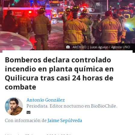
ARCHIVO | Lucas Aguayo / Agencia UNO
Bomberos declara controlado
incendio en planta química en
Quilicura tras casi 24 horas de
combate
Antonio González
Periodista. Editor nocturno en BioBioChile.
Con información de
Jaime Sepúlveda