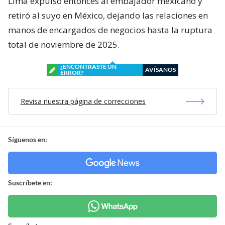
Lima expulsó entonces al embajador mexicano y
retiró al suyo en México, dejando las relaciones en
manos de encargados de negocios hasta la ruptura
total de noviembre de 2025.
¿ENCONTRASTE UN
AVÍSANOS
ERROR?
Revisa nuestra página de correcciones
Síguenos en:
Suscríbete en: