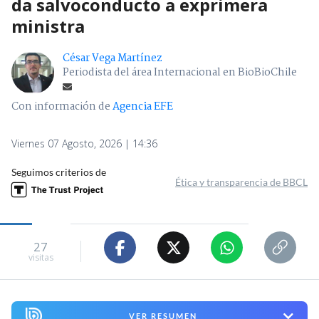
da salvoconducto a exprimera
ministra
César Vega Martínez
Periodista del área Internacional en BioBioChile
Con información de
Agencia EFE
Viernes 07 Agosto, 2026 | 14:36
Seguimos criterios de
Ética y transparencia de BBCL
27
visitas
VER RESUMEN