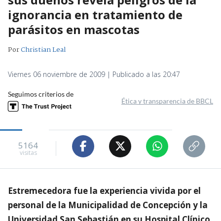
ignorancia en tratamiento de
parásitos en mascotas
Por
Christian Leal
Viernes 06 noviembre de 2009 | Publicado a las 20:47
Seguimos criterios de
Ética y transparencia de BBCL
5164
visitas
Estremecedora fue la experiencia vivida por el
personal de la Municipalidad de Concepción y la
Universidad San Sebastián en su Hospital Clínico