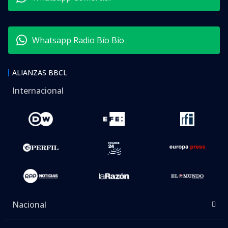
Whatsapp Radio Bío Bío
ALIANZAS BBCL
Internacional
Nacional