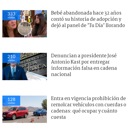
Bebé abandonada hace 32 años
333
visitas
contó su historia de adopción y
dejó al panel de ’Tu Día’ llorando
Denuncian a presidente José
210
visitas
Antonio Kast por entregar
información falsa en cadena
nacional
Entra en vigencia prohibición de
128
visitas
remolcar vehículos con cuerdas o
cadenas: qué ocupar y cuánto
cuesta