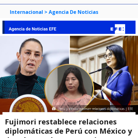
Internacional
> Agencia De Noticias
Perú y México retoman relaciones diplomáticas | EFE
Fujimori restablece relaciones
diplomáticas de Perú con México y