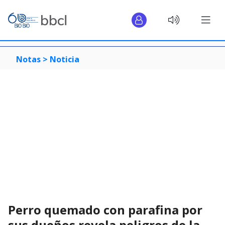
Notas >
Noticia
Perro quemado con parafina por
sus dueños revela peligros de la