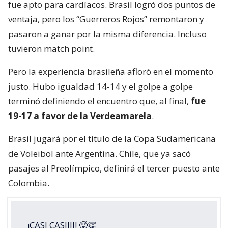
fue apto para cardíacos. Brasil logró dos puntos de
ventaja, pero los “Guerreros Rojos” remontaron y
pasaron a ganar por la misma diferencia. Incluso
tuvieron match point.
Pero la experiencia brasileña afloró en el momento
justo. Hubo igualdad 14-14 y el golpe a golpe
terminó definiendo el encuentro que, al final,
fue
19-17 a favor de la Verdeamarela
.
Brasil jugará por el título de la Copa Sudamericana
de Voleibol ante Argentina. Chile, que ya sacó
pasajes al Preolímpico, definirá el tercer puesto ante
Colombia.
¡CASI CASIIII! 🥵👏