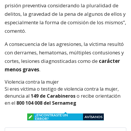
prisión preventiva considerando la pluralidad de
delitos, la gravedad de la pena de algunos de ellos y
especialmente la forma de comisión de los mismos”,
comentó.
A consecuencia de las agresiones, la víctima resultó
con derrames, hematomas, múltiples contusiones y
cortes, lesiones diagnosticadas como de
carácter
menos graves
.
Violencia contra la mujer
Si eres víctima o testigo de violencia contra la mujer,
denuncia al
149 de Carabineros
o recibe orientación
en el
800 104 008 del Sernameg
¿ENCONTRASTE UN
AVÍSANOS
ERROR?