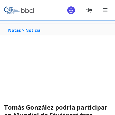
Notas >
Noticia
Tomás González podría participar
en Mundial de Stuttgart tras