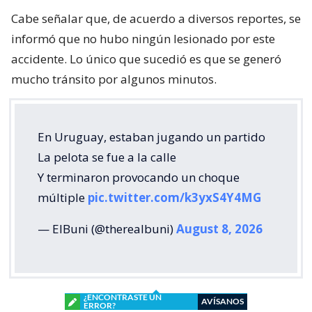
Cabe señalar que, de acuerdo a diversos reportes, se
informó que no hubo ningún lesionado por este
accidente. Lo único que sucedió es que se generó
mucho tránsito por algunos minutos.
En Uruguay, estaban jugando un partido
La pelota se fue a la calle
Y terminaron provocando un choque
múltiple
pic.twitter.com/k3yxS4Y4MG
— ElBuni (@therealbuni)
August 8, 2026
¿ENCONTRASTE UN
AVÍSANOS
ERROR?