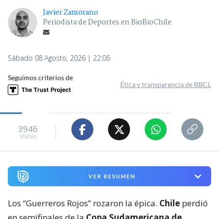
Javier Zamorano
Periodista de Deportes en BioBioChile
Sábado 08 Agosto, 2026 | 22:06
Seguimos criterios de
Ética y transparencia de BBCL
3946
visitas
VER RESUMEN
Los “Guerreros Rojos” rozaron la épica.
Chile
perdió
en semifinales de la
Copa Sudamericana de