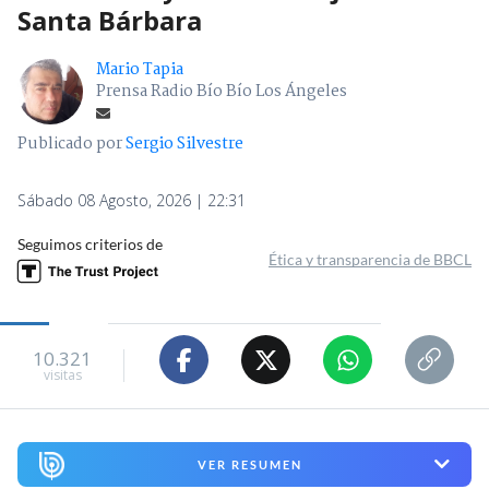
Santa Bárbara
Mario Tapia
Prensa Radio Bío Bío Los Ángeles
Publicado por
Sergio Silvestre
Sábado 08 Agosto, 2026 | 22:31
Seguimos criterios de
Ética y transparencia de BBCL
10.321
visitas
VER RESUMEN