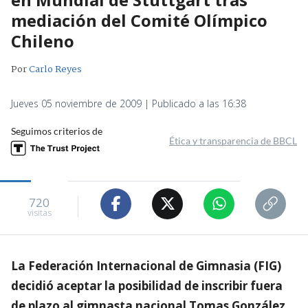
mediación del Comité Olímpico
Chileno
Por
Carlo Reyes
Jueves 05 noviembre de 2009 | Publicado a las 16:38
Seguimos criterios de
Ética y transparencia de BBCL
720
visitas
La Federación Internacional de Gimnasia (FIG)
decidió aceptar la posibilidad de inscribir fuera
de plazo al gimnasta nacional Tomas González