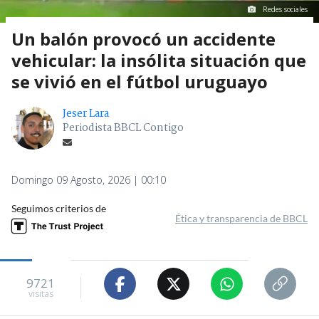
Redes sociales
Un balón provocó un accidente
vehicular: la insólita situación que
se vivió en el fútbol uruguayo
Jeser Lara
Periodista BBCL Contigo
Domingo 09 Agosto, 2026 | 00:10
Seguimos criterios de
Ética y transparencia de BBCL
9721
visitas