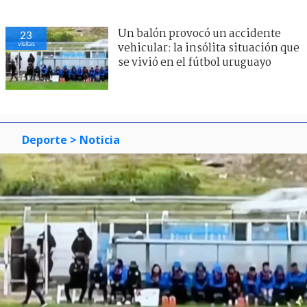
Un balón provocó un accidente
23
visitas
vehicular: la insólita situación que
se vivió en el fútbol uruguayo
Deporte
> Noticia