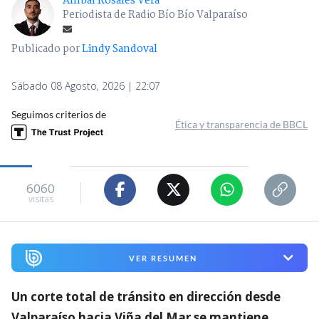
Aníbal Rosales Vera
Periodista de Radio Bío Bío Valparaíso
Publicado por
Lindy Sandoval
Sábado 08 Agosto, 2026 | 22:07
Seguimos criterios de
Ética y transparencia de BBCL
6060
visitas
VER RESUMEN
Un corte total de tránsito en dirección desde
Valparaíso hacia Viña del Mar se mantiene