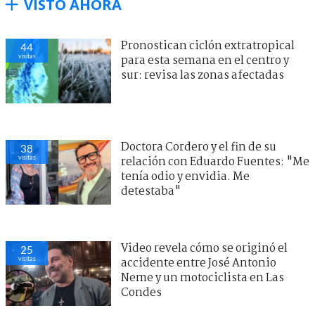
VISTO AHORA
Pronostican ciclón extratropical
44
visitas
para esta semana en el centro y
sur: revisa las zonas afectadas
Doctora Cordero y el fin de su
38
visitas
relación con Eduardo Fuentes: "Me
tenía odio y envidia. Me
detestaba"
Video revela cómo se originó el
25
visitas
accidente entre José Antonio
Neme y un motociclista en Las
Condes