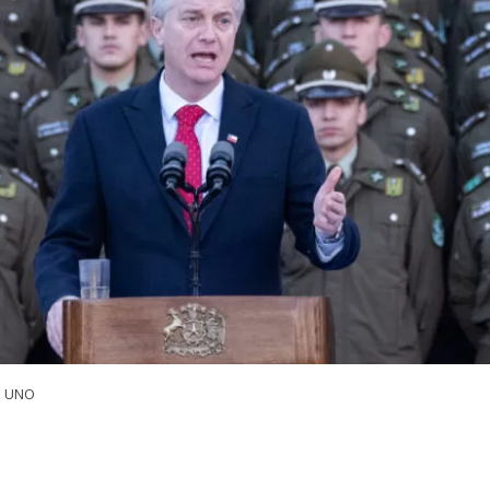
a UNO
VER RESUMEN