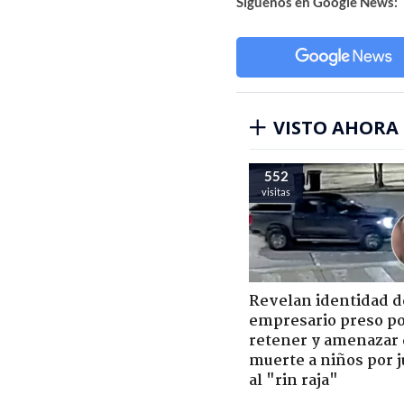
Síguenos en Google News:
VISTO AHORA
552
visitas
Revelan identidad d
empresario preso p
retener y amenazar
muerte a niños por 
al "rin raja"