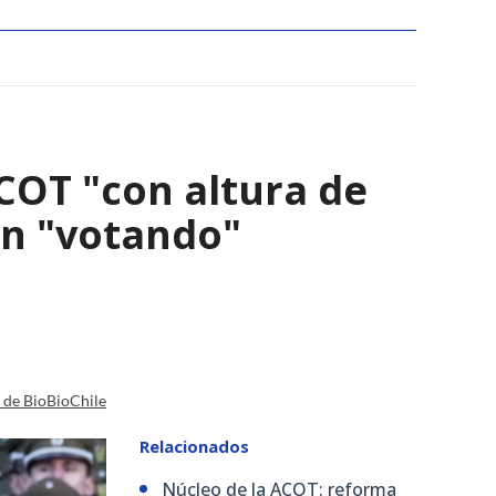
ACOT "con altura de
án "votando"
a de BioBioChile
Relacionados
Núcleo de la ACOT: reforma