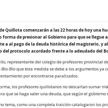
 de Quillota comenzarán a las 22 horas de hoy una hu
forma de presionar al Gobierno para que se llegue 
te a al pago de la deuda histórica del magisterio, y a
 del protocolo acordado frente a lo adeudado del B
lo, representante del colegio de profesores provincial de
o Bío-Bío que ésta medida se debe a los argumentos ya c
entamiento por encontrarse paralizados.
orma, los profesores quillotanos no descartan sumar m
ra que se haga valer una deuda, que según el gobierno n
mo tema, como una completa traición catalogaron los pr