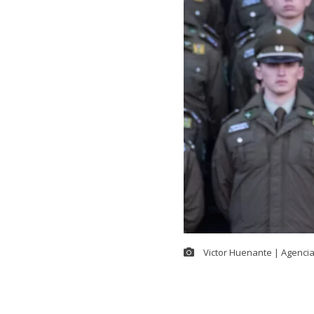
Victor Huenante | Agenci