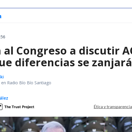
a
:56
 al Congreso a discutir 
ue diferencias se zanjar
ki
al en Radio Bío Bío Santiago
ález
Ética y transparenci