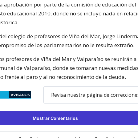
la aprobación por parte de la comisión de educación de
to educacional 2010, donde no se incluyó nada en relaci
stórica.
del colegio de profesores de Viña del Mar, Jorge Linderm
ompromiso de los parlamentarios no le resulta extraño.
os profesores de Viña del Mar y Valparaíso se reunirán a 
omunal de Valparaíso, donde se tomaran nuevas medidas
no frente al paro y al no reconocimiento de la deuda.
Revisa nuestra página de correccione
AVÍSANOS
Mostrar Comentarios