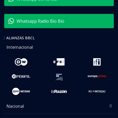
Whatsapp Radio Bío Bío
ALIANZAS BBCL
Internacional
Nacional