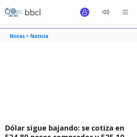
Notas >
Noticia
Dólar sigue bajando: se cotiza en
524,80 pesos comprador y 525,10