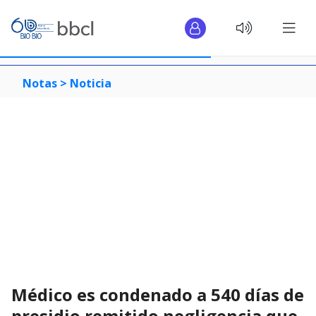
Notas >
Noticia
Médico es condenado a 540 días de
presidio remitido negligencia que