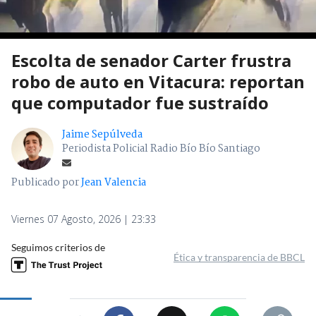
Escolta de senador Carter frustra
robo de auto en Vitacura: reportan
que computador fue sustraído
Jaime Sepúlveda
Periodista Policial Radio Bío Bío Santiago
Publicado por
Jean Valencia
Viernes 07 Agosto, 2026 | 23:33
Seguimos criterios de
Ética y transparencia de BBCL