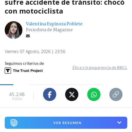
sufre accidente de tránsito: chocó
con motociclista
Valentina Espinoza Poblete
Periodista de Magazine
Viernes 07 Agosto, 2026 | 23:56
Seguimos criterios de
Ética y transparencia de BBCL
45.248
visitas
VER RESUMEN