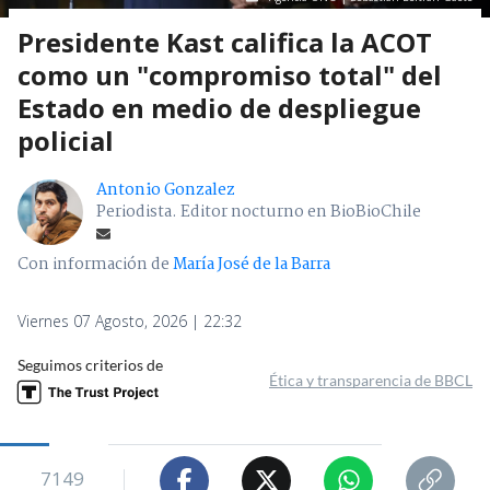
Presidente Kast califica la ACOT
como un "compromiso total" del
Estado en medio de despliegue
policial
Antonio Gonzalez
Periodista. Editor nocturno en BioBioChile
Con información de
María José de la Barra
Viernes 07 Agosto, 2026 | 22:32
Seguimos criterios de
Ética y transparencia de BBCL
7149