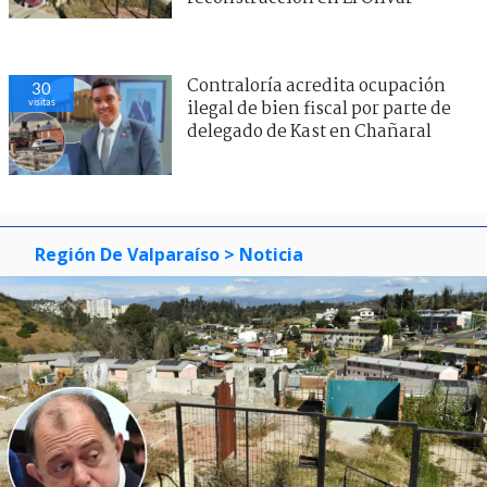
Contraloría acredita ocupación
30
visitas
ilegal de bien fiscal por parte de
delegado de Kast en Chañaral
Región De Valparaíso
> Noticia