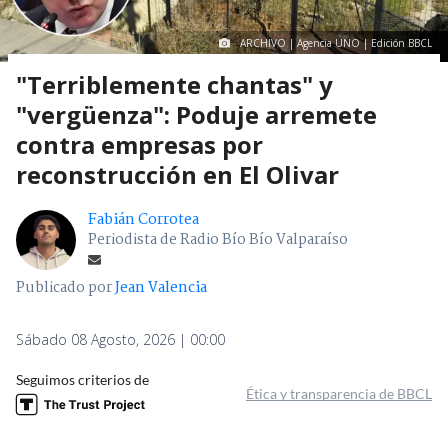
ARCHIVO | Agencia UNO | Edición BBCL
"Terriblemente chantas" y
"vergüenza": Poduje arremete
contra empresas por
reconstrucción en El Olivar
Fabián Corrotea
Periodista de Radio Bío Bío Valparaíso
Publicado por
Jean Valencia
Sábado 08 Agosto, 2026 | 00:00
Seguimos criterios de
Ética y transparencia de BBCL