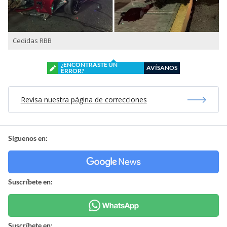
Cedidas RBB
¿ENCONTRASTE UN
AVÍSANOS
ERROR?
Revisa nuestra página de correcciones
Síguenos en:
Suscríbete en:
Suscríbete en: