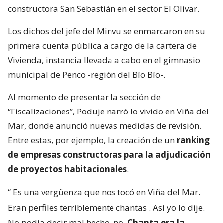
constructora San Sebastián en el sector El Olivar.
Los dichos del jefe del Minvu se enmarcaron en su
primera cuenta pública a cargo de la cartera de
Vivienda, instancia llevada a cabo en el gimnasio
municipal de Penco -región del Bío Bío-.
Al momento de presentar la sección de
“Fiscalizaciones”, Poduje narró lo vivido en Viña del
Mar, donde anunció nuevas medidas de revisión.
Entre estas, por ejemplo, la creación de un
ranking
de empresas constructoras para la adjudicación
de proyectos habitacionales
.
“
Es una vergüenza que nos tocó en Viña del Mar.
Eran perfiles terriblemente chantas
. Así yo lo dije.
No podía decir mal hecho, no.
Chanta era la