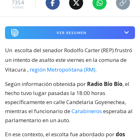
7354
visitas
VER RESUMEN
Un
escolta del senador Rodolfo Carter (REP) frustró
un intento de asalto este viernes en la comuna de
Vitacura
,
región Metropolitana (RM)
.
Según información obtenida por
Radio Bío Bío
, el
hecho tuvo lugar pasadas la 18:00 horas
específicamente en calle Candelaria Goyenechea,
mientras el funcionario de
Carabineros
esperaba al
parlamentario en un auto.
En ese contexto, el escolta fue abordado por
dos