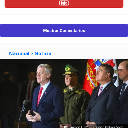
Mostrar Comentarios
Nacional
> Noticia
Agencia UNO | Sebastián Beltrán Gaete