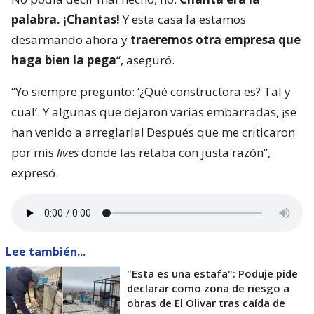
palabra. ¡Chantas!
Y esta casa la estamos
desarmando ahora y
traeremos otra empresa que
haga bien la pega
“, aseguró.
“Yo siempre pregunto: ‘¿Qué constructora es? Tal y
cual’. Y algunas que dejaron varias embarradas, ¡se
han venido a arreglarla! Después que me criticaron
por mis
lives
donde las retaba con justa razón”,
expresó.
Lee también...
"Esta es una estafa": Poduje pide
declarar como zona de riesgo a
obras de El Olivar tras caída de