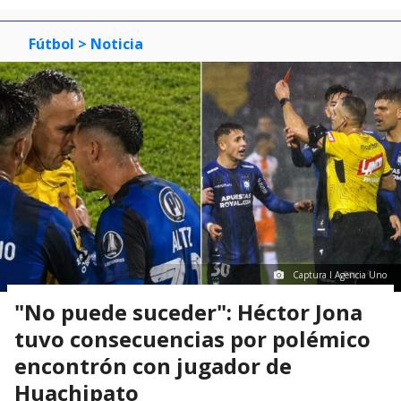
Fútbol
> Noticia
Captura I Agencia Uno
"No puede suceder": Héctor Jona
tuvo consecuencias por polémico
encontrón con jugador de
Huachipato