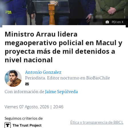
PDI en X
Ministro Arrau lidera
megaoperativo policial en Macul y
proyecta más de mil detenidos a
nivel nacional
Antonio Gonzalez
Periodista. Editor nocturno en BioBioChile
Con información de
Jaime Sepúlveda
Viernes 07 Agosto, 2026 | 20:46
Seguimos criterios de
Ética y transparencia de BBCL