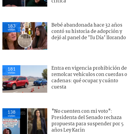
crítica
Bebé abandonada hace 32 años
183
visitas
contó su historia de adopción y
dejó al panel de ’Tu Día’ llorando
Entra en vigencia prohibición de
181
visitas
remolcar vehículos con cuerdas o
cadenas: qué ocupar y cuánto
cuesta
"No cuenten con mi voto":
138
visitas
Presidenta del Senado rechaza
propuesta para suspender por 5
años Ley Karin