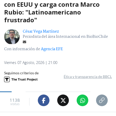
con EEUU y carga contra Marco
Rubio: "Latinoamericano
frustrado"
César Vega Martínez
Periodista del área Internacional en BioBioChile
Con información de
Agencia EFE
Viernes 07 Agosto, 2026 | 21:00
Seguimos criterios de
Ética y transparencia de BBCL
1138
visitas