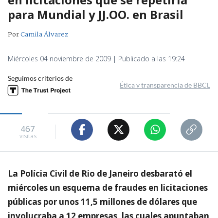
para Mundial y JJ.OO. en Brasil
Por
Camila Álvarez
Miércoles 04 noviembre de 2009 | Publicado a las 19:24
Seguimos criterios de
Ética y transparencia de BBCL
467
visitas
La Polícia Civil de Rio de Janeiro desbarató el
miércoles un esquema de fraudes en licitaciones
públicas por unos 11,5 millones de dólares que
involucraba a 12 empresas, las cuales apuntaban