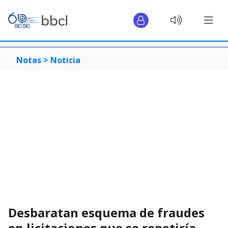
Notas >
Noticia
Desbaratan esquema de fraudes
en licitaciones que se repetiría