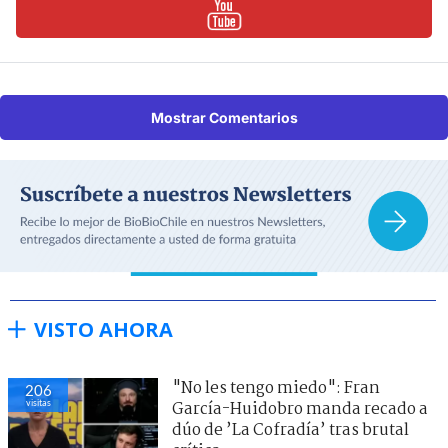
Mostrar Comentarios
VISTO AHORA
"No les tengo miedo": Fran
206
visitas
García-Huidobro manda recado a
dúo de ’La Cofradía’ tras brutal