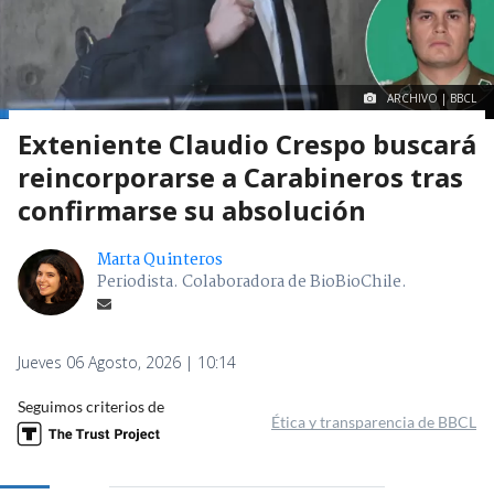
ARCHIVO | BBCL
Exteniente Claudio Crespo buscará
reincorporarse a Carabineros tras
confirmarse su absolución
Marta Quinteros
Periodista. Colaboradora de BioBioChile.
Jueves 06 Agosto, 2026 | 10:14
Seguimos criterios de
Ética y transparencia de BBCL