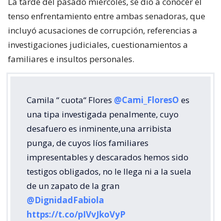
La tarde del pasado miércoles, se dio a conocer el
tenso enfrentamiento entre ambas senadoras, que
incluyó acusaciones de corrupción, referencias a
investigaciones judiciales, cuestionamientos a
familiares e insultos personales.
Camila “ cuota“ Flores
@Cami_FloresO
es
una tipa investigada penalmente, cuyo
desafuero es inminente,una arribista
punga, de cuyos líos familiares
impresentables y descarados hemos sido
testigos obligados, no le llega ni a la suela
de un zapato de la gran
@DignidadFabiola
https://t.co/pIVvJkoVyP