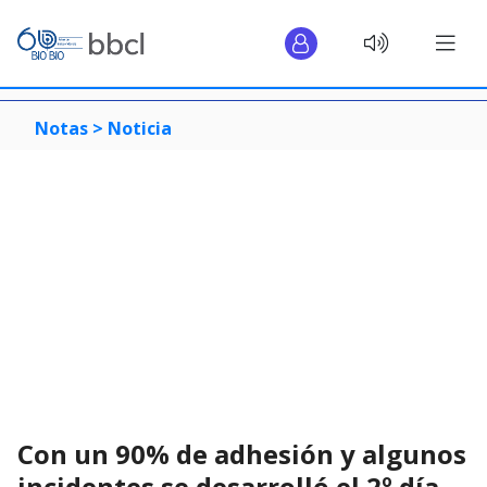
Notas >
Noticia
Con un 90% de adhesión y algunos
incidentes se desarrolló el 2º día