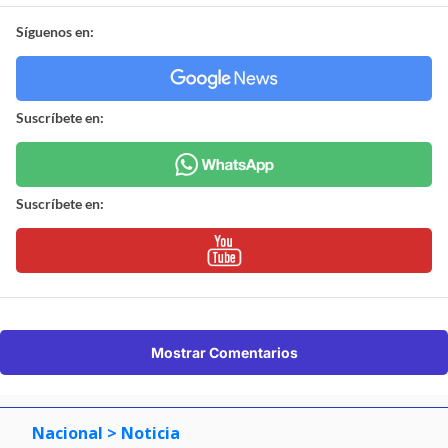
Síguenos en:
Suscríbete en:
Suscríbete en:
Mostrar Comentarios
Nacional
> Noticia