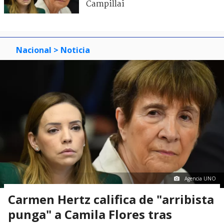
Campillai
Nacional
> Noticia
Agencia UNO
Carmen Hertz califica de "arribista
punga" a Camila Flores tras