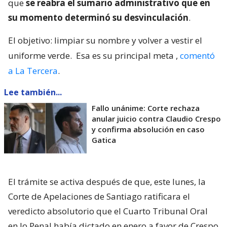
que
se reabra el sumario administrativo que en
su momento determinó su desvinculación
.
El objetivo: limpiar su nombre y volver a vestir el
uniforme verde.
Esa es su principal meta
,
comentó
a La Tercera
.
Lee también...
Fallo unánime: Corte rechaza
anular juicio contra Claudio Crespo
y confirma absolución en caso
Gatica
El trámite se activa después de que, este lunes, la
Corte de Apelaciones de Santiago ratificara el
veredicto absolutorio que el Cuarto Tribunal Oral
en lo Penal había dictado en enero a favor de Crespo