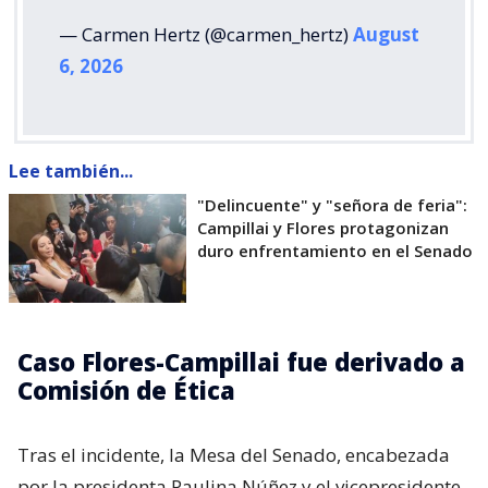
— Carmen Hertz (@carmen_hertz)
August
6, 2026
Lee también...
"Delincuente" y "señora de feria":
Campillai y Flores protagonizan
duro enfrentamiento en el Senado
Caso Flores-Campillai fue derivado a
Comisión de Ética
Tras el incidente, la Mesa del Senado, encabezada
por la presidenta Paulina Núñez y el vicepresidente