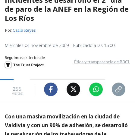
de paro de la ANEF en la Región de
Los Ríos
Por
Carlo Reyes
Miércoles 04 noviembre de 2009 | Publicado a las 16:00
Seguimos criterios de
Ética y transparencia de BBCL
255
visitas
Con una masiva movilización en la ciudad de
Valdivia y con un 90% de adhesión, se desarrolló
la paralización de los trabajadores de la