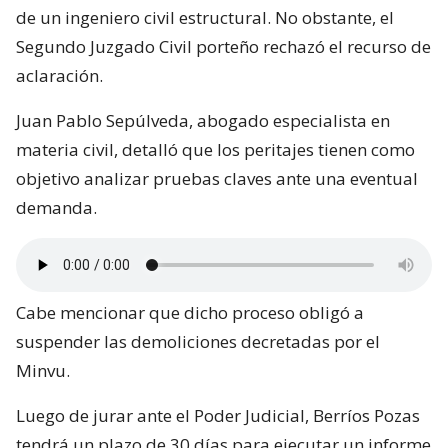
de un ingeniero civil estructural. No obstante, el
Segundo Juzgado Civil porteño rechazó el recurso de
aclaración.
Juan Pablo Sepúlveda, abogado especialista en
materia civil, detalló que los peritajes tienen como
objetivo analizar pruebas claves ante una eventual
demanda.
Cabe mencionar que dicho proceso obligó a
suspender las demoliciones decretadas por el
Minvu.
Luego de jurar ante el Poder Judicial, Berríos Pozas
tendrá un plazo de 30 días para ejecutar un informe