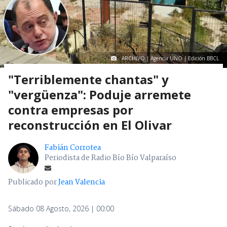
ARCHIVO | Agencia UNO | Edición BBCL
"Terriblemente chantas" y
"vergüenza": Poduje arremete
contra empresas por
reconstrucción en El Olivar
Fabián Corrotea
Periodista de Radio Bío Bío Valparaíso
Publicado por
Jean Valencia
Sábado 08 Agosto, 2026 | 00:00