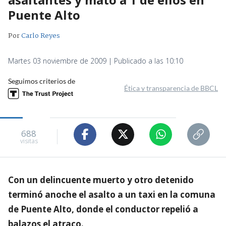
Puente Alto
Por
Carlo Reyes
Martes 03 noviembre de 2009 | Publicado a las 10:10
Seguimos criterios de
Ética y transparencia de BBCL
688
visitas
Con un delincuente muerto y otro detenido
terminó anoche el asalto a un taxi en la comuna
de Puente Alto, donde el conductor repelió a
balazos el atraco.