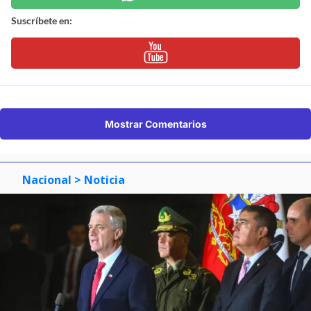
Suscríbete en:
Mostrar Comentarios
Nacional
> Noticia