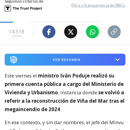
Seguimos criterios de
Ética y transparencia de BBCL
14.518
visitas
VER RESUMEN
Este viernes el
ministro Iván Poduje realizó su
primera cuenta pública a cargo del Ministerio de
Vivienda y Urbanismo
, instancia donde
se volvió a
referir a la reconstrucción de Viña del Mar tras el
megaincendio de 2024
.
En ese contexto, y sin dar nombres, el jefe del Minvu