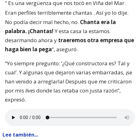
“
Es una vergüenza que nos tocó en Viña del Mar.
Eran perfiles terriblemente chantas
. Así yo lo dije.
No podía decir mal hecho, no.
Chanta era la
palabra. ¡Chantas!
Y esta casa la estamos
desarmando ahora y
traeremos otra empresa que
haga bien la pega
“, aseguró.
“Yo siempre pregunto: ‘¿Qué constructora es? Tal y
cual’. Y algunas que dejaron varias embarradas, ¡se
han venido a arreglarla! Después que me criticaron
por mis
lives
donde las retaba con justa razón”,
expresó.
Lee también...