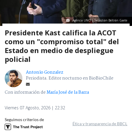
Agencia UNO | Sebastián Beltrán Gaete
Presidente Kast califica la ACOT
como un "compromiso total" del
Estado en medio de despliegue
policial
Antonio Gonzalez
Periodista. Editor nocturno en BioBioChile
Con información de
María José de la Barra
Viernes 07 Agosto, 2026 | 22:32
Seguimos criterios de
Ética y transparencia de BBCL