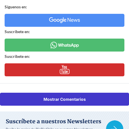
Síguenos en:
Suscríbete en:
Suscríbete en:
Mostrar Comentarios