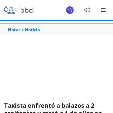
Notas >
Noticia
Taxista enfrentó a balazos a 2
asaltantes y mató a 1 de ellos en