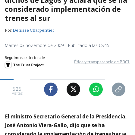
considerado implementación de
trenes al sur
Por
Denisse Charpentier
Martes 03 noviembre de 2009 | Publicado a las 08:45
Seguimos criterios de
Ética y transparencia de BBCL
525
visitas
El ministro Secretario General de la Presidencia,
José Antonio Viera-Gallo, dijo que se ha
considerado la implementación de trenes hacia