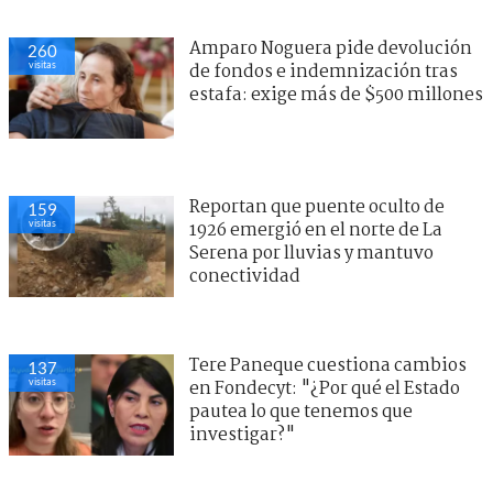
Amparo Noguera pide devolución
260
visitas
de fondos e indemnización tras
estafa: exige más de $500 millones
Reportan que puente oculto de
159
visitas
1926 emergió en el norte de La
Serena por lluvias y mantuvo
conectividad
Tere Paneque cuestiona cambios
137
visitas
en Fondecyt: "¿Por qué el Estado
pautea lo que tenemos que
investigar?"