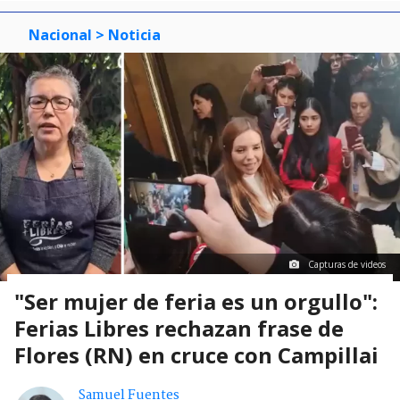
Nacional
> Noticia
Capturas de videos
"Ser mujer de feria es un orgullo":
Ferias Libres rechazan frase de
Flores (RN) en cruce con Campillai
Samuel Fuentes