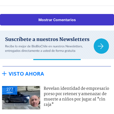
Mostrar Comentarios
VISTO AHORA
Revelan identidad de empresario
277
visitas
preso por retener y amenazar de
muerte a niños por jugar al "rin
raja"