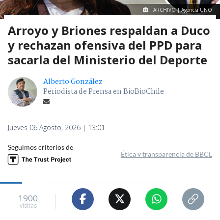
ARCHIVO | Agencia UNO
Arroyo y Briones respaldan a Duco
y rechazan ofensiva del PPD para
sacarla del Ministerio del Deporte
Alberto González
Periodista de Prensa en BioBioChile
Jueves 06 Agosto, 2026 | 13:01
Seguimos criterios de
Ética y transparencia de BBCL
1900
visitas