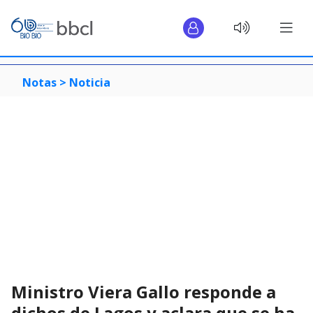
Notas >
Noticia
Ministro Viera Gallo responde a
dichos de Lagos y aclara que se ha