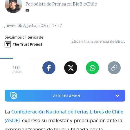
Periodista de Prensa en BioBioChile
Jueves 06 Agosto, 2026 | 13:17
Seguimos criterios de
Ética y transparencia de BBCL
102
visitas
VER RESUMEN
La
Confederación Nacional de Ferias Libres de Chile
(ASOF)
expresó su malestar y preocupación ante la
expresión “señora de feria” utilizada por la