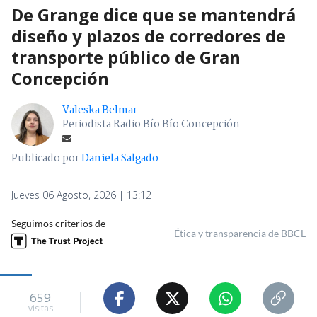
De Grange dice que se mantendrá
diseño y plazos de corredores de
transporte público de Gran
Concepción
Valeska Belmar
Periodista Radio Bío Bío Concepción
Publicado por
Daniela Salgado
Jueves 06 Agosto, 2026 | 13:12
Seguimos criterios de
Ética y transparencia de BBCL
659
visitas