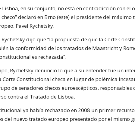
 Lisboa, en su conjunto, no está en contradicción con el 
 checo” declaró en Brno (este) el presidente del máximo 
ropeo, Pavel Rychetsky.
lo, Rychetsky dijo que “la propuesta de que la Corte Consti
én la conformidad de los tratados de Maastricht y Rome
onstitucional es rechazada”.
po, Rychetsky denunció lo que a su entender fue un inte
a Corte Constitucional checa en lugar de polémica incesa
rupo de senadores checos euroescépticos, responsables 
so contra el Tratado de Lisboa.
titucional ya había rechazado en 2008 un primer recurso
los del nuevo tratado europeo presentado por el mismo 