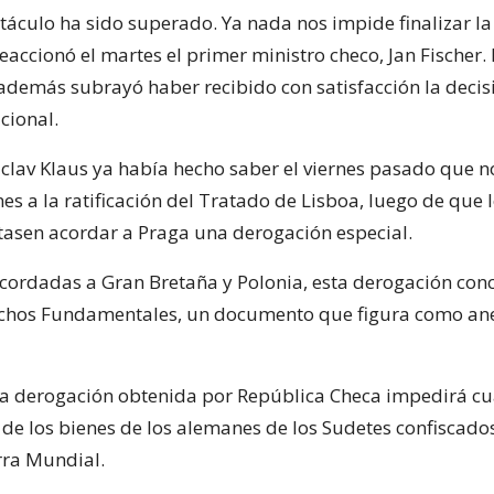
stáculo ha sido superado. Ya nada nos impide finalizar la
 reaccionó el martes el primer ministro checo, Jan Fischer.
demás subrayó haber recibido con satisfacción la decisi
cional.
aclav Klaus ya había hecho saber el viernes pasado que n
s a la ratificación del Tratado de Lisboa, luego de que l
tasen acordar a Praga una derogación especial.
cordadas a Gran Bretaña y Polonia, esta derogación conc
echos Fundamentales, un documento que figura como an
la derogación obtenida por República Checa impedirá cu
 de los bienes de los alemanes de los Sudetes confiscados
ra Mundial.