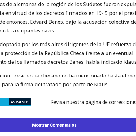
es de alemanes de la región de los Sudetes fueron expu
a en virtud de los decretos firmados en 1945 por el pres
de entonces, Edvard Benes, bajo la acusación colectiva d
on los ocupantes nazis.
adoptada por los más altos dirigentes de la UE refuerza
a protección de la República Checa frente a un eventual
to de los llamados decretos Benes, había indicado Klaus 
ación presidencia checano no ha mencionado hasta el m
 para la firma del tratado por parte de Klaus.
Revisa nuestra página de correccione
AVÍSANOS
Mostrar Comentarios