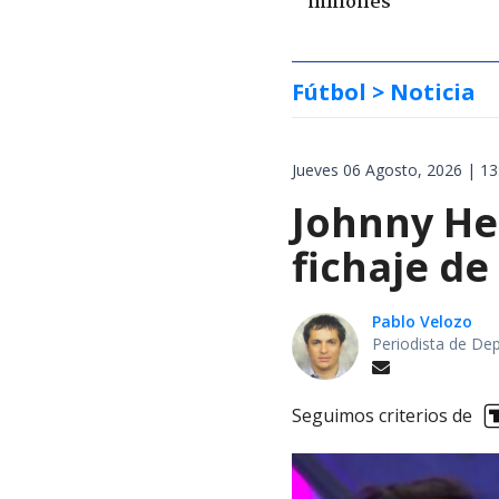
millones
Fútbol
> Noticia
Jueves 06 Agosto, 2026 | 13
Johnny Her
fichaje de
Pablo Velozo
Periodista de De
Seguimos criterios de