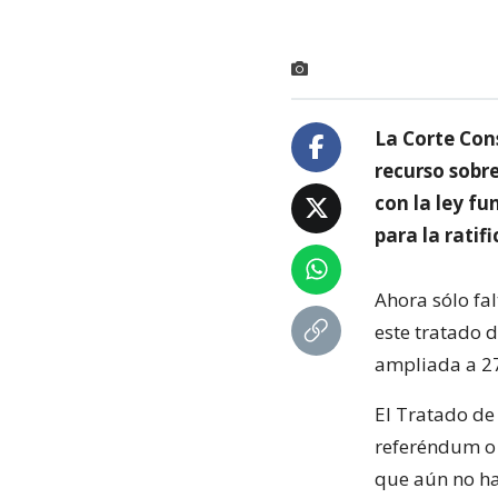
La Corte Con
recurso sobr
con la ley f
para la ratif
Ahora sólo fal
este tratado 
ampliada a 2
El Tratado de 
referéndum o 
que aún no ha