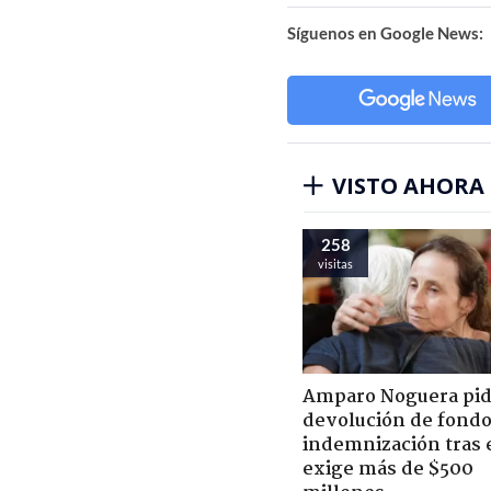
Síguenos en Google News:
VISTO AHORA
258
visitas
Amparo Noguera pi
devolución de fondo
indemnización tras 
exige más de $500