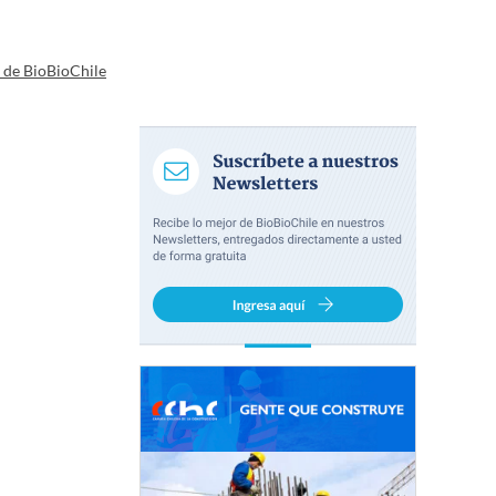
a de BioBioChile