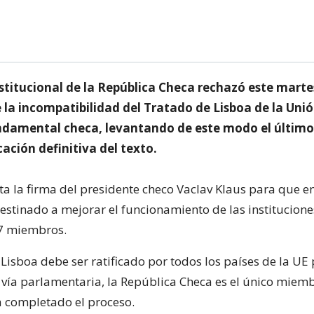
stitucional de la República Checa rechazó este marte
e la incompatibilidad del Tratado de Lisboa de la Uni
undamental checa, levantando de este modo el último
icación definitiva del texto.
ta la firma del presidente checo Vaclav Klaus para que en
destinado a mejorar el funcionamiento de las institucione
7 miembros.
Lisboa debe ser ratificado por todos los países de la UE
vía parlamentaria, la República Checa es el único miemb
 completado el proceso.