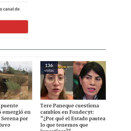
o canal de
136
visitas
 puente
Tere Paneque cuestiona
6 emergió en
cambios en Fondecyt:
a Serena por
"¿Por qué el Estado pautea
tuvo
lo que tenemos que