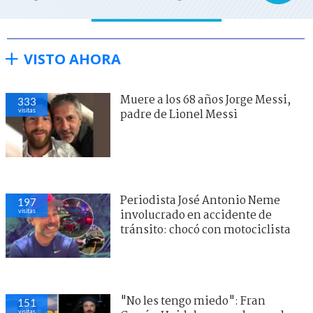
VISTO AHORA
Muere a los 68 años Jorge Messi,
333
visitas
padre de Lionel Messi
Periodista José Antonio Neme
197
visitas
involucrado en accidente de
tránsito: chocó con motociclista
"No les tengo miedo": Fran
151
visitas