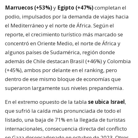
Marruecos (+53%)
y
Egipto (+47%)
completan el
podio, impulsados por la demanda de viajes hacia
el Mediterráneo y el norte de África. Según el
reporte, el crecimiento turístico más marcado se
concentró en Oriente Medio, el norte de África y
algunos países de Sudamérica, región donde
además de Chile destacan Brasil (+46%) y Colombia
(+45%), ambos por delante en el ranking, pero
dentro de ese mismo bloque de economías que
superaron largamente sus niveles prepandemia.
En el extremo opuesto de la tabla
se ubica Israel
,
que sufrió la caída más pronunciada de todo el
listado, una baja de 71% en la llegada de turistas
internacionales, consecuencia directa del conflicto
en Gaza desencadenado en octubre de 2023. Otros