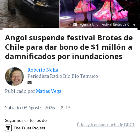
Agencia Uno | Festival Brotes de Chile
Angol suspende festival Brotes de
Chile para dar bono de $1 millón a
damnificados por inundaciones
Roberto Neira
Periodista Radio Bío Bío Temuco
Publicado por
Matías Vega
Sábado 08 Agosto, 2026 | 09:13
Seguimos criterios de
Ética y transparencia de BBCL