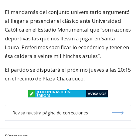
El mandamás del conjunto universitario argumentó
al llegar a presenciar el clásico ante Universidad
Católica en el Estadio Monumental que “son razones
deportivas las que nos llevan a jugar en Santa
Laura. Preferimos sacrificar lo económico y tener en
ésa caldera a veinte mil hinchas azules”.
El partido se disputará el próximo jueves a las 20:15
en el recinto de Plaza Chacabuco.
¿ENCONTRASTE UN
AVÍSANOS
ERROR?
Revisa nuestra página de correcciones
Síguenos en: