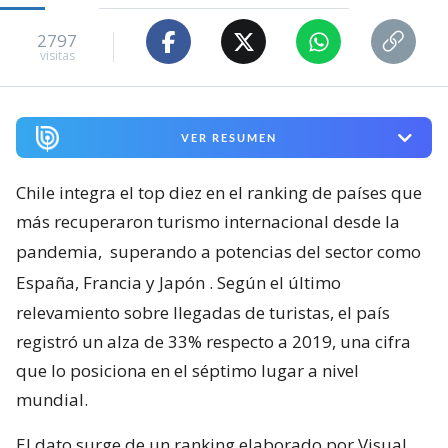
2797
visitas
VER RESUMEN
Chile integra el top diez en el ranking de países que
más recuperaron turismo internacional desde la
pandemia,
superando a potencias del sector como
España, Francia y Japón
. Según el último
relevamiento sobre llegadas de turistas, el país
registró un alza de 33% respecto a 2019, una cifra
que lo posiciona en el séptimo lugar a nivel
mundial.
El dato surge de un ranking elaborado por Visual