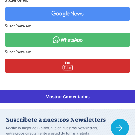
Suscríbete en:
Suscríbete en:
Mostrar Comentarios