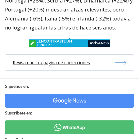
Noruega (+28%), Serbia (+27%), Dinamarca (+22%) y
Portugal (+20%) muestran alzas relevantes, pero
Alemania (-6%), Italia (-5%) e Irlanda (-32%) todavía
no logran igualar las cifras de hace seis años.
¿ENCONTRASTE UN
AVÍSANOS
ERROR?
Revisa nuestra página de correcciones
Síguenos en:
Suscríbete en: