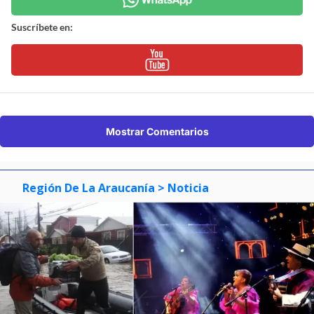
Suscríbete en:
Mostrar Comentarios
Región De La Araucanía
> Noticia