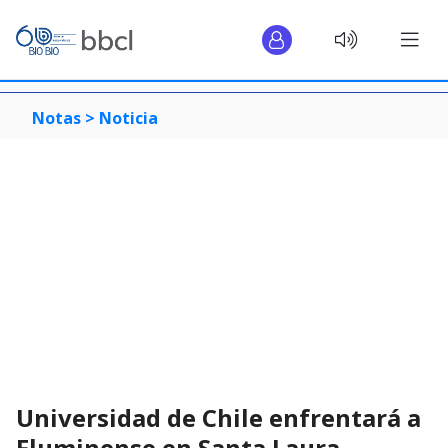
Notas >
Noticia
Universidad de Chile enfrentará a
Fluminense en Santa Laura