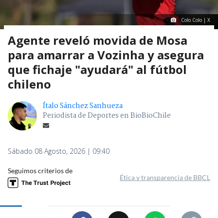
Colo Colo | X
Agente reveló movida de Mosa
para amarrar a Vozinha y asegura
que fichaje "ayudará" al fútbol
chileno
Ítalo Sánchez Sanhueza
Periodista de Deportes en BioBioChile
Sábado 08 Agosto, 2026 | 09:40
Seguimos criterios de
Ética y transparencia de BBCL