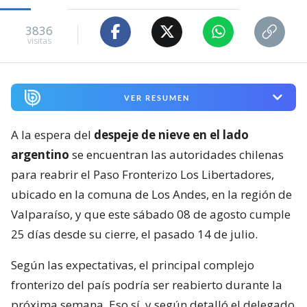
3836
visitas
VER RESUMEN
A la espera del
despeje de nieve en el lado
argentino
se encuentran las autoridades chilenas
para reabrir el Paso Fronterizo Los Libertadores,
ubicado en la comuna de Los Andes, en la región de
Valparaíso, y que este sábado 08 de agosto cumple
25 días desde su cierre, el pasado 14 de julio.
Según las expectativas, el principal complejo
fronterizo del país podría ser reabierto durante la
próxima semana. Eso sí, y según detalló el delegado