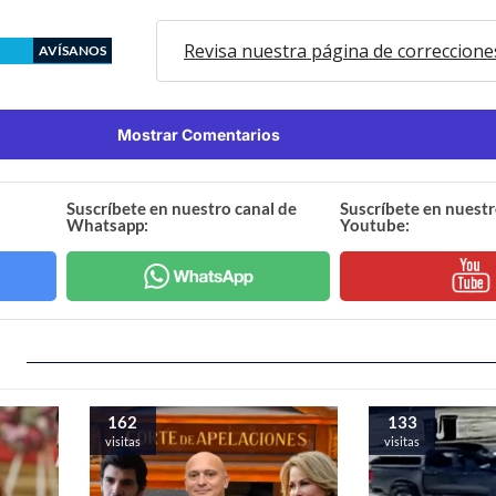
Revisa nuestra página de correccione
AVÍSANOS
Mostrar Comentarios
Suscríbete en nuestro canal de
Suscríbete en nuestr
Whatsapp:
Youtube:
162
133
visitas
visitas