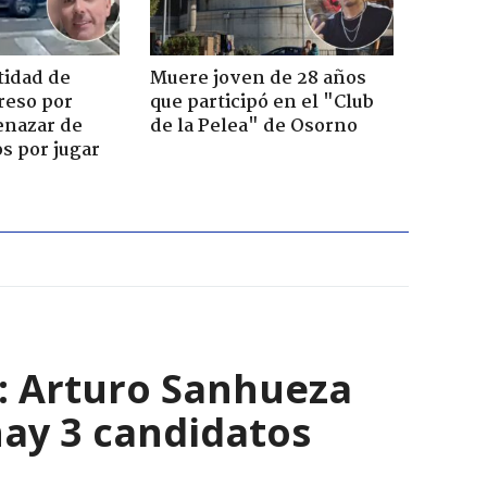
tidad de
Muere joven de 28 años
reso por
que participó en el "Club
enazar de
de la Pelea" de Osorno
s por jugar
s: Arturo Sanhueza
ay 3 candidatos