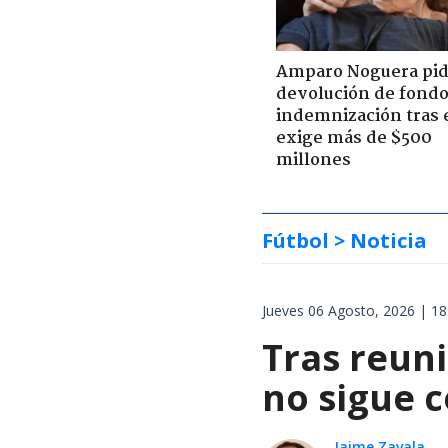
Amparo Noguera pi
devolución de fondo
indemnización tras 
exige más de $500
millones
Fútbol
> Noticia
Jueves 06 Agosto, 2026 | 18
Tras reuni
no sigue 
Jaime Zavala