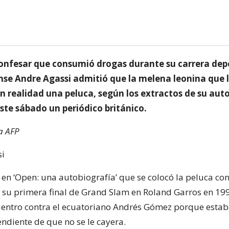
nfesar que consumió drogas durante su carrera depo
se Andre Agassi admitió que la melena leonina que l
n realidad una peluca, según los extractos de su aut
ste sábado un periódico británico.
a AFP
 en ‘Open: una autobiografía’ que se colocó la peluca con
 su primera final de Grand Slam en Roland Garros en 19
uentro contra el ecuatoriano Andrés Gómez porque esta
diente de que no se le cayera.