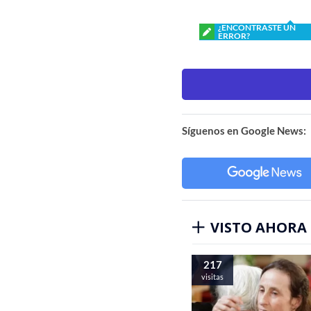
¿ENCONTRASTE UN
ERROR?
Síguenos en Google News:
VISTO AHORA
217
visitas