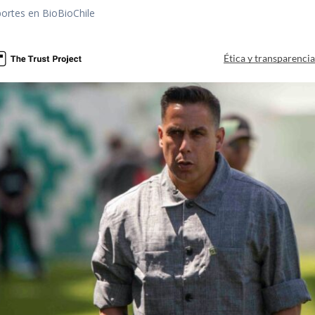
portes en BioBioChile
Ética y transparenci