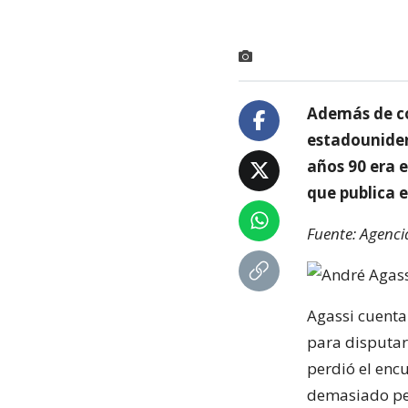
Además de co
estadouniden
años 90 era e
que publica e
Fuente: Agenci
Agassi cuenta
para disputar
perdió el enc
demasiado pen