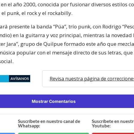
 en el año 2000, conocida por fusionar diversos estilos c
 el punk, el rock y el rockabilly.
ará presente la banda “Púa”, trío punk, con Rodrigo “Pes
ndio) en la guitarra y voz principal, mientras la novedad 
iter Jara”, grupo de Quilpue formado este año que mezcla
 música popular con el mensaje directo de sus letras, qu
social.
Revisa nuestra página de correccione
AVÍSANOS
Mostrar Comentarios
Suscríbete en nuestro canal de
Suscríbete en nuestr
Whatsapp:
Youtube: