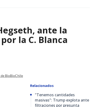
Hegseth, ante la
por la C. Blanca
a de BioBioChile
Relacionados
"Tenemos cantidades
masivas": Trump explota ante
filtraciones por presunta