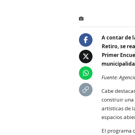
A contar de l
Retiro, se re
Primer Encue
municipalida
Fuente: Agenci
Cabe destacar
construir una
artísticas de
espacios abie
El programa c