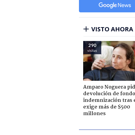
VISTO AHORA
290
visitas
Amparo Noguera pi
devolución de fondo
indemnización tras 
exige más de $500
millones