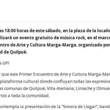
as 18:00 horas de este sábado, en la plaza de la locali
alizará un evento gratuito de música rock, en el marc
ntro de Arte y Cultura Marga-Marga, organizado por
d de Quilpué.
a UPI
 que este Primer Encuentro de Arte y Cultura Marga-Ma
 plataforma cultural donde confluyan todas las expresio
 las comunas de Quilpué, Villa Alemana, Limache y Olmué
rtos a toda la comunidad.
ontempla la presentación de la “Sonora de Llegar”, band