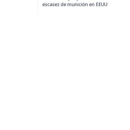
escasez de munición en EEUU
887
visitas