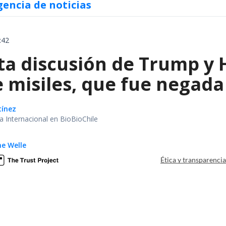
gencia de noticias
:42
ta discusión de Trump y 
 misiles, que fue negada 
tínez
ea Internacional en BioBioChile
e Welle
Ética y transparenci