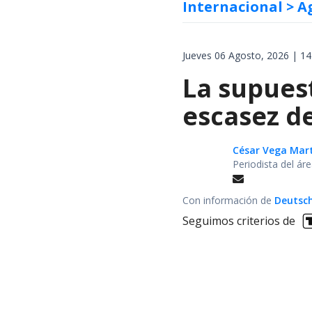
Internacional
> A
Jueves 06 Agosto, 2026 | 14
La supues
escasez de
César Vega Mar
Periodista del ár
Con información de
Deutsch
Seguimos criterios de