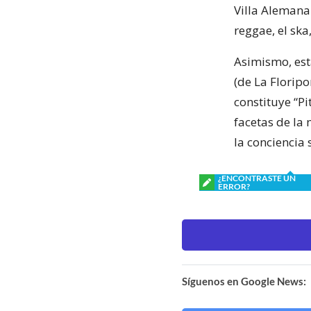
Villa Alemana
reggae, el ska,
Asimismo, est
(de La Floripo
constituye “P
facetas de la
la conciencia 
¿ENCONTRASTE UN
ERROR?
Síguenos en Google News: