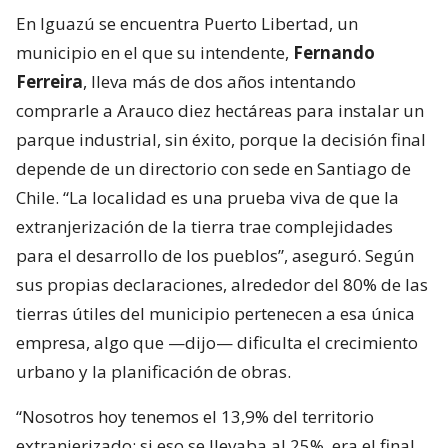
En Iguazú se encuentra Puerto Libertad, un
municipio en el que su intendente,
Fernando
Ferreira
, lleva más de dos años intentando
comprarle a Arauco diez hectáreas para instalar un
parque industrial, sin éxito, porque la decisión final
depende de un directorio con sede en Santiago de
Chile. “La localidad es una prueba viva de que la
extranjerización de la tierra trae complejidades
para el desarrollo de los pueblos”, aseguró. Según
sus propias declaraciones, alrededor del 80% de las
tierras útiles del municipio pertenecen a esa única
empresa, algo que —dijo— dificulta el crecimiento
urbano y la planificación de obras.
“Nosotros hoy tenemos el 13,9% del territorio
extranjerizado; si eso se llevaba al 25%, era el final