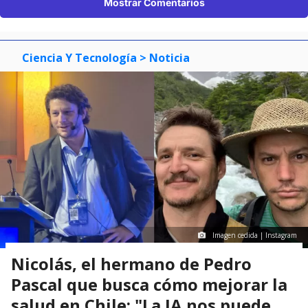
Mostrar Comentarios
Ciencia Y Tecnología
> Noticia
Imagen cedida | Instagram
Nicolás, el hermano de Pedro
Pascal que busca cómo mejorar la
salud en Chile: "La IA nos puede