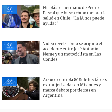
Nicolás, el hermano de Pedro
69
visitas
Pascal que busca cómo mejorar la
salud en Chile: "La IA nos puede
ayudar"
Video revela cómo se originó el
69
visitas
accidente entre José Antonio
Neme y un motociclista en Las
Condes
Arauco controla 80% de hectáreas
60
visitas
extranjerizadas en Misiones y
marca debate por tierras en
Argentina