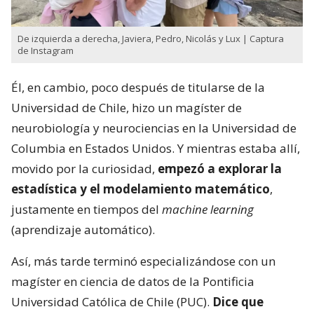
De izquierda a derecha, Javiera, Pedro, Nicolás y Lux | Captura
de Instagram
Él, en cambio, poco después de titularse de la
Universidad de Chile, hizo un magíster de
neurobiología y neurociencias en la Universidad de
Columbia en Estados Unidos. Y mientras estaba allí,
movido por la curiosidad,
empezó a explorar la
estadística y el modelamiento matemático
,
justamente en tiempos del
machine learning
(aprendizaje automático).
Así, más tarde terminó especializándose con un
magíster en ciencia de datos de la Pontificia
Universidad Católica de Chile (PUC).
Dice que