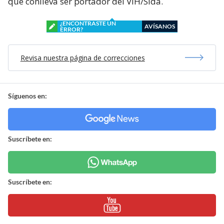
que conlleva ser portador del VIH/Sida.
¿ENCONTRASTE UN
AVÍSANOS
ERROR?
Revisa nuestra página de correcciones
Síguenos en:
Suscríbete en:
Suscríbete en: