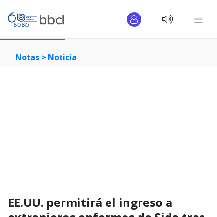
Notas >
Noticia
EE.UU. permitirá el ingreso a
extranjeros enfermos de Sida tras