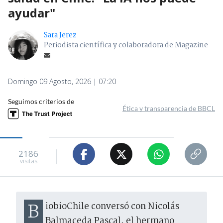
ayudar"
Sara Jerez
Periodista científica y colaboradora de Magazine
Domingo 09 Agosto, 2026 | 07:20
Seguimos criterios de
Ética y transparencia de BBCL
2186
visitas
BiobioChile conversó con Nicolás
Balmaceda Pascal, el hermano