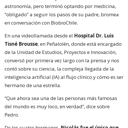
astronomía, pero terminó optando por medicina,
“obligado” a seguir los pasos de su padre, bromea
en conversación con BiobioChile.
En una videollamada desde el
Hospital Dr. Luis
Tisné Brousse
, en Peñalolén, donde está encargado
de la Unidad de Estudios, Proyectos e Innovación,
conversó por primera vez largo con la prensa y nos
contó sobre su ciencia, la compleja llegada de la
inteligencia artificial (IA) al flujo clínico y cómo es ser
hermano de una estrella.
“Que ahora sea una de las personas más famosas
del mundo es muy loco, en verdad”, dice sobre
Pedro.
De los cuatro hermanos,
Nicolás fue el único que