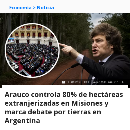
Economía
> Noticia
EDICIÓN: BBCL | Javier Milei &#8211; EFE
Arauco controla 80% de hectáreas
extranjerizadas en Misiones y
marca debate por tierras en
Argentina