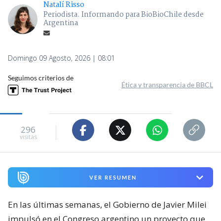
Natalí Risso
Periodista. Informando para BioBioChile desde
Argentina
Domingo 09 Agosto, 2026 | 08:01
Seguimos criterios de
Ética y transparencia de BBCL
296
visitas
VER RESUMEN
En las últimas semanas, el Gobierno de Javier Milei
impulsó en el Congreso argentino un proyecto que