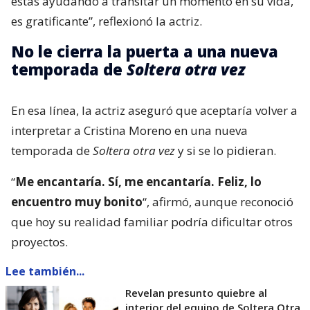
estás ayudando a transitar un momento en su vida,
es gratificante”, reflexionó la actriz.
No le cierra la puerta a una nueva
temporada de
Soltera otra vez
En esa línea, la actriz aseguró que aceptaría volver a
interpretar a Cristina Moreno en una nueva
temporada de
Soltera otra vez
y si se lo pidieran.
“
Me encantaría. Sí, me encantaría. Feliz, lo
encuentro muy bonito
“, afirmó, aunque reconoció
que hoy su realidad familiar podría dificultar otros
proyectos.
Lee también...
Revelan presunto quiebre al
interior del equipo de Soltera Otra