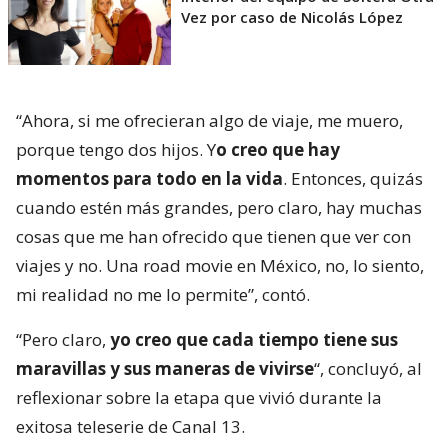
Vez por caso de Nicolás López
“Ahora, si me ofrecieran algo de viaje, me muero,
porque tengo dos hijos. Y
o creo que hay
momentos para todo en la vida
. Entonces, quizás
cuando estén más grandes, pero claro, hay muchas
cosas que me han ofrecido que tienen que ver con
viajes y no. Una road movie en México, no, lo siento,
mi realidad no me lo permite”, contó.
“Pero claro,
yo creo que cada tiempo tiene sus
maravillas y sus maneras de vivirse
“, concluyó, al
reflexionar sobre la etapa que vivió durante la
exitosa teleserie de Canal 13.