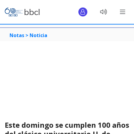
Notas >
Noticia
Este domingo se cumplen 100 años
del clásico universitario U. de