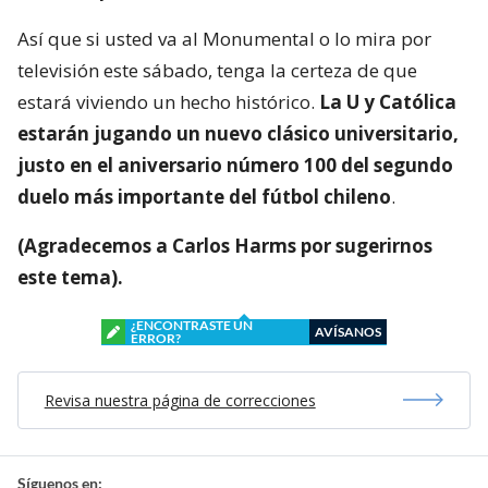
Así que si usted va al Monumental o lo mira por
televisión este sábado, tenga la certeza de que
estará viviendo un hecho histórico.
La U y Católica
estarán jugando un nuevo clásico universitario,
justo en el aniversario número 100 del segundo
duelo más importante del fútbol chileno
.
(Agradecemos a Carlos Harms por sugerirnos
este tema).
¿ENCONTRASTE UN
AVÍSANOS
ERROR?
Revisa nuestra página de correcciones
Síguenos en: