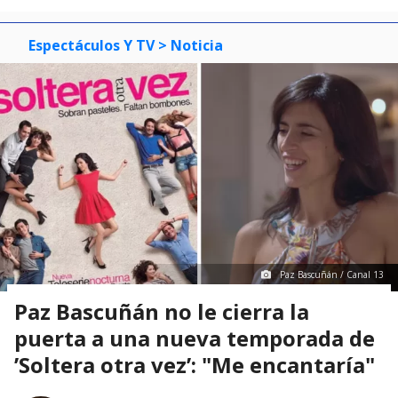
Espectáculos Y TV
> Noticia
Paz Bascuñán / Canal 13
Paz Bascuñán no le cierra la
puerta a una nueva temporada de
’Soltera otra vez’: "Me encantaría"