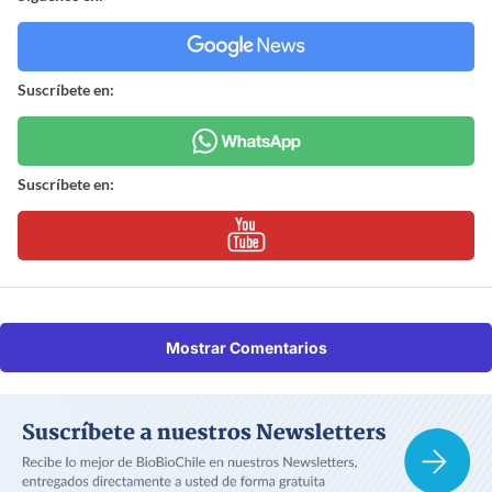
Suscríbete en:
Suscríbete en:
Mostrar Comentarios