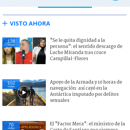
VISTO AHORA
"Se le quita dignidad a la
128
visitas
persona": el sentido descargo de
Lucho Miranda tras cruce
Campillai-Flores
Apoyo de la Armada y 10 horas de
102
visitas
navegación: así cayó en la
Antártica imputado por delitos
sexuales
El "Factor Mera": el ministro de la
70
visitas