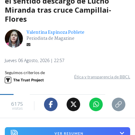
el sentido descargo de Lucho
Miranda tras cruce Campillai-
Flores
Valentina Espinoza Poblete
Periodista de Magazine
Jueves 06 Agosto, 2026 | 22:57
Seguimos criterios de
Ética y transparencia de BBCL
6175
visitas
VER RESUMEN