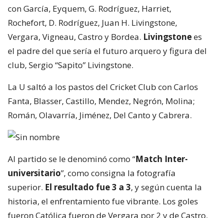
con García, Eyquem, G. Rodríguez, Harriet,
Rochefort, D. Rodríguez, Juan H. Livingstone,
Vergara, Vigneau, Castro y Bordea.
Livingstone
es
el padre del que sería el futuro arquero y figura del
club, Sergio “Sapito” Livingstone.
La U saltó a los pastos del Cricket Club con Carlos
Fanta, Blasser, Castillo, Mendez, Negrón, Molina;
Román, Olavarría, Jiménez, Del Canto y Cabrera.
Al partido se le denominó como “
Match Inter-
universitario
”, como consigna la fotografía
superior.
El resultado fue 3 a 3
, y según cuenta la
historia, el enfrentamiento fue vibrante. Los goles
fueron Católica fueron de Vergara por 2 y de Castro.