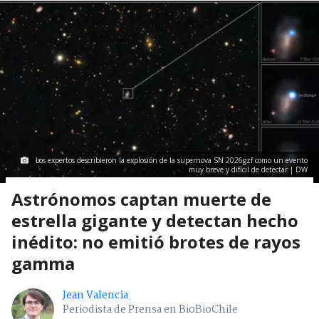
Los expertos describieron la explosión de la supernova SN 2026gzf como un evento
muy breve y difícil de detectar | DW
Astrónomos captan muerte de
estrella gigante y detectan hecho
inédito: no emitió brotes de rayos
gamma
Jean Valencia
Periodista de Prensa en BioBioChile