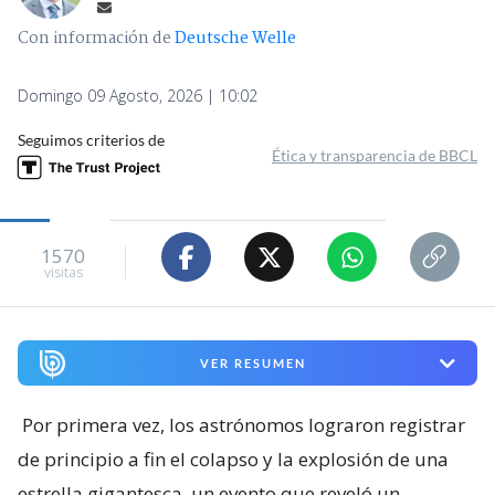
Con información de
Deutsche Welle
Domingo 09 Agosto, 2026 | 10:02
Seguimos criterios de
Ética y transparencia de BBCL
1570
visitas
VER RESUMEN
Por primera vez, los astrónomos lograron registrar
de principio a fin el colapso y la explosión de una
estrella gigantesca, un evento que reveló un