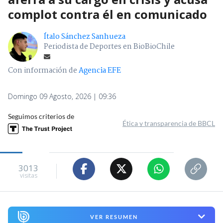
complot contra él en comunicado
Ítalo Sánchez Sanhueza
Periodista de Deportes en BioBioChile
Con información de
Agencia EFE
Domingo 09 Agosto, 2026 | 09:36
Seguimos criterios de
Ética y transparencia de BBCL
3013
visitas
VER RESUMEN