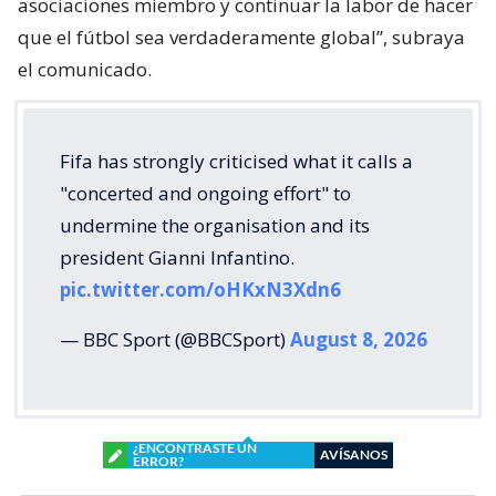
asociaciones miembro y continuar la labor de hacer
que el fútbol sea verdaderamente global”, subraya
el comunicado.
Fifa has strongly criticised what it calls a
"concerted and ongoing effort" to
undermine the organisation and its
president Gianni Infantino.
pic.twitter.com/oHKxN3Xdn6
— BBC Sport (@BBCSport)
August 8, 2026
¿ENCONTRASTE UN
AVÍSANOS
ERROR?