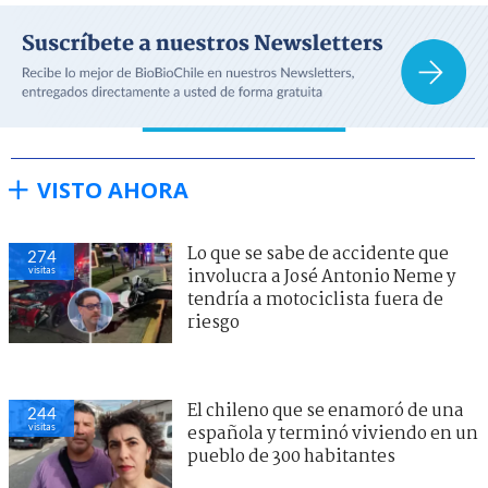
VISTO AHORA
Lo que se sabe de accidente que
274
visitas
involucra a José Antonio Neme y
tendría a motociclista fuera de
riesgo
El chileno que se enamoró de una
244
visitas
española y terminó viviendo en un
pueblo de 300 habitantes