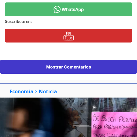
Suscríbete en:
Mostrar Comentarios
Economía
> Noticia