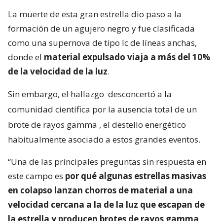
La muerte de esta gran estrella dio paso a la
formación de un agujero negro y fue clasificada
como una supernova de tipo Ic de líneas anchas,
donde el
material expulsado viaja a más del 10%
de la velocidad de la luz
.
Sin embargo, el hallazgo
desconcertó a la
comunidad científica por la ausencia total de un
brote de rayos gamma
, el destello energético
habitualmente asociado a estos grandes eventos.
“Una de las principales preguntas sin respuesta en
este campo es
por qué algunas estrellas masivas
en colapso lanzan chorros de material a una
velocidad cercana a la de la luz que escapan de
la estrella y producen brotes de rayos gamma,