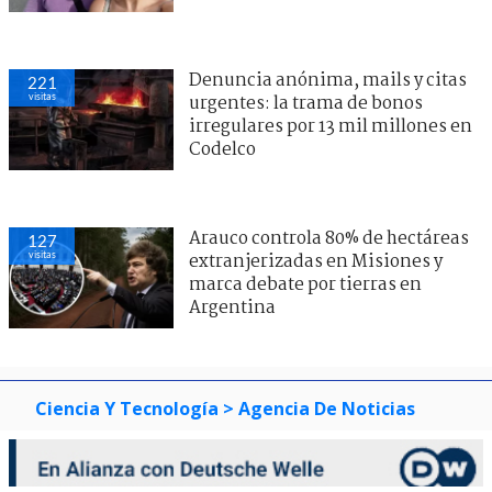
Denuncia anónima, mails y citas
221
visitas
urgentes: la trama de bonos
irregulares por 13 mil millones en
Codelco
Arauco controla 80% de hectáreas
127
visitas
extranjerizadas en Misiones y
marca debate por tierras en
Argentina
Ciencia Y Tecnología
> Agencia De Noticias