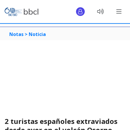
Notas >
Noticia
2 turistas españoles extraviados
desde ayer en el volcán Osorno