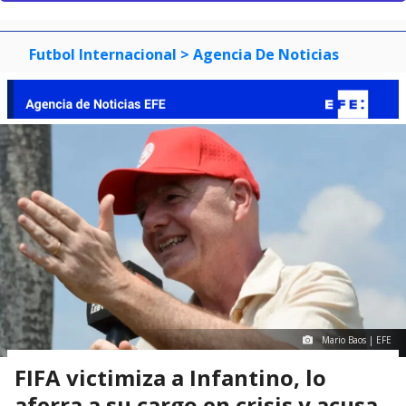
Futbol Internacional
> Agencia De Noticias
Mario Baos | EFE
FIFA victimiza a Infantino, lo
aferra a su cargo en crisis y acusa