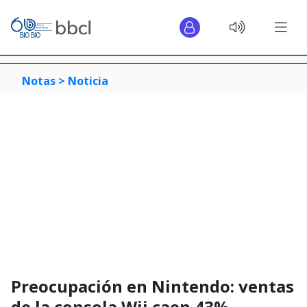
Notas >
Noticia
Preocupación en Nintendo: ventas
de la consola Wii caen 43%