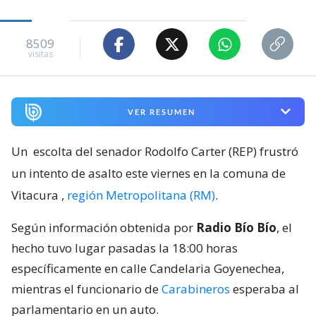
8509
visitas
VER RESUMEN
Un
escolta del senador Rodolfo Carter (REP) frustró
un intento de asalto este viernes en la comuna de
Vitacura
,
región Metropolitana (RM)
.
Según información obtenida por
Radio Bío Bío
, el
hecho tuvo lugar pasadas la 18:00 horas
específicamente en calle Candelaria Goyenechea,
mientras el funcionario de
Carabineros
esperaba al
parlamentario en un auto.