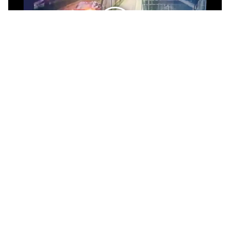
Al respecto, el seremi de Seguridad, Juan Barrientos,
afirmó que “actualmente el Ministerio Público
otorgó las diligencias de investigación a las policías
y esperamos tener resultados prontamente con la
finalidad de poder dar con los autores de este ilícito
y poder restituir las especies”.
Lo sustraído se trataría de un computador portátil,
que -según el seremi Barrientos- pertenecería a un
ayudante del senador.