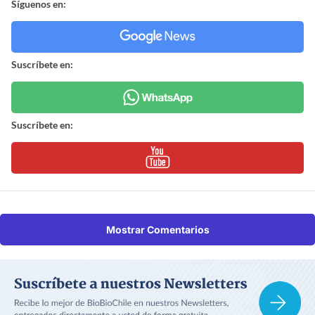
Síguenos en:
Suscríbete en:
Suscríbete en:
Mostrar Comentarios