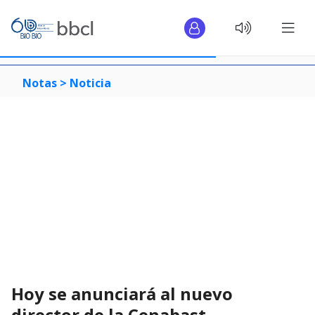
Notas >
Noticia
Hoy se anunciará al nuevo
director de la Cenabast