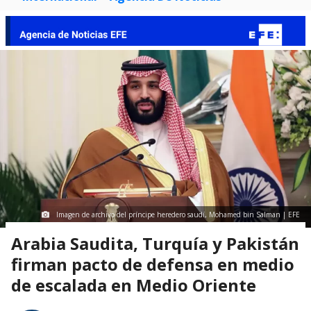
Imagen de archivo del príncipe heredero saudí, Mohamed bin Salman | EFE
Arabia Saudita, Turquía y Pakistán
firman pacto de defensa en medio
de escalada en Medio Oriente