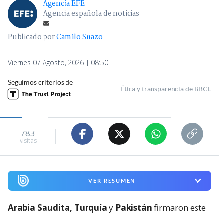
Agencia EFE
Agencia española de noticias
Publicado por
Camilo Suazo
Viernes 07 Agosto, 2026 | 08:50
Seguimos criterios de
Ética y transparencia de BBCL
783
visitas
VER RESUMEN
Arabia Saudita, Turquía
y
Pakistán
firmaron este