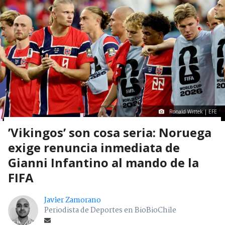
Ronald Wittek | EFE
’Vikingos’ son cosa seria: Noruega
exige renuncia inmediata de
Gianni Infantino al mando de la
FIFA
Javier Zamorano
Periodista de Deportes en BioBioChile