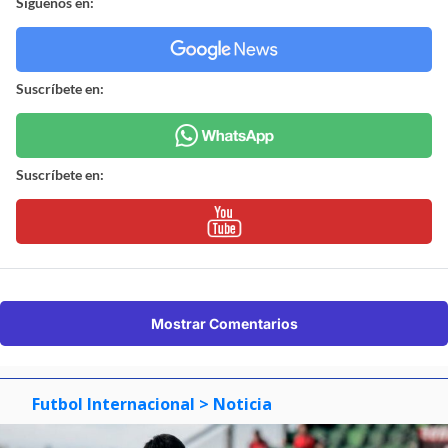
Síguenos en:
Suscríbete en:
Suscríbete en:
Mostrar Comentarios
Futbol Internacional
> Noticia