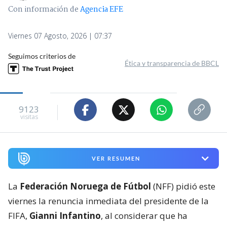
Con información de
Agencia EFE
Viernes 07 Agosto, 2026 | 07:37
Seguimos criterios de
Ética y transparencia de BBCL
9123
visitas
VER RESUMEN
La
Federación Noruega de Fútbol
(NFF) pidió este
viernes la renuncia inmediata del presidente de la
FIFA,
Gianni Infantino
, al considerar que ha