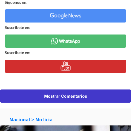
Síguenos en:
Suscríbete en:
Suscríbete en:
Mostrar Comentarios
Nacional
> Noticia