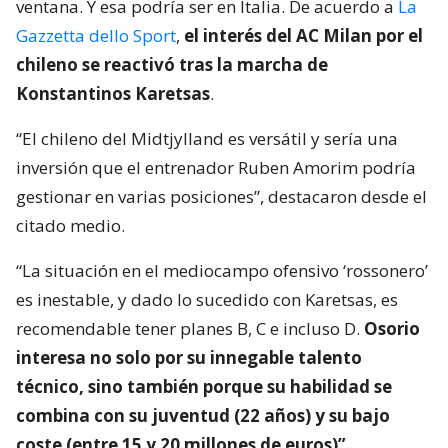
ventana. Y esa podría ser en Italia. De acuerdo a
La
Gazzetta dello Sport
,
el interés del AC Milan por el
chileno se reactivó tras la marcha de
Konstantinos Karetsas
.
“El chileno del Midtjylland es versátil y sería una
inversión que el entrenador Ruben Amorim podría
gestionar en varias posiciones”, destacaron desde el
citado medio.
“La situación en el mediocampo ofensivo ‘rossonero’
es inestable, y dado lo sucedido con Karetsas, es
recomendable tener planes B, C e incluso D.
Osorio
interesa no solo por su innegable talento
técnico, sino también porque su habilidad se
combina con su juventud (22 años) y su bajo
coste (entre 15 y 20 millones de euros)”
,