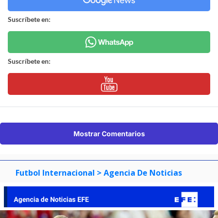
Suscríbete en:
Suscríbete en:
Mostrar Comentarios
Futbol Internacional
> Agencia De Noticias