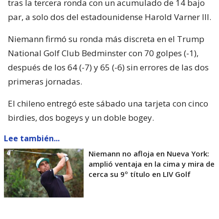
tras la tercera ronda con un acumulado de 14 bajo
par, a solo dos del estadounidense Harold Varner III.
Niemann firmó su ronda más discreta en el Trump
National Golf Club Bedminster con 70 golpes (-1),
después de los 64 (-7) y 65 (-6) sin errores de las dos
primeras jornadas.
El chileno entregó este sábado una tarjeta con cinco
birdies, dos bogeys y un doble bogey.
Lee también...
Niemann no afloja en Nueva York:
amplió ventaja en la cima y mira de
cerca su 9º título en LIV Golf