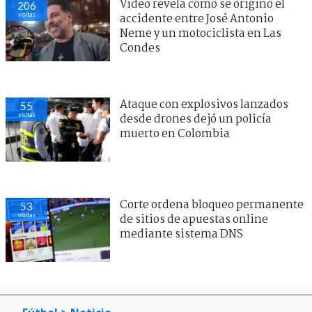
Video revela cómo se originó el
206
visitas
accidente entre José Antonio
Neme y un motociclista en Las
Condes
Ataque con explosivos lanzados
55
visitas
desde drones dejó un policía
muerto en Colombia
Corte ordena bloqueo permanente
53
visitas
de sitios de apuestas online
mediante sistema DNS