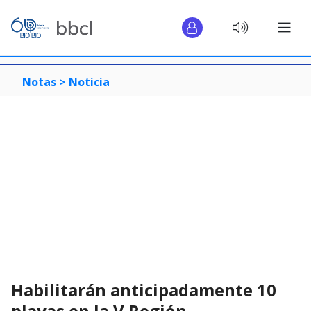
Notas >
Noticia
Habilitarán anticipadamente 10
playas en la V Región