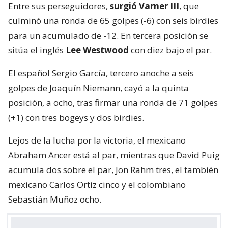
Entre sus perseguidores,
surgió Varner III
, que
culminó una ronda de 65 golpes (-6) con seis birdies
para un acumulado de -12. En tercera posición se
sitúa el inglés
Lee Westwood
con diez bajo el par.
El español Sergio García, tercero anoche a seis
golpes de Joaquín Niemann, cayó a la quinta
posición, a ocho, tras firmar una ronda de 71 golpes
(+1) con tres bogeys y dos birdies.
Lejos de la lucha por la victoria, el mexicano
Abraham Ancer está al par, mientras que David Puig
acumula dos sobre el par, Jon Rahm tres, el también
mexicano Carlos Ortiz cinco y el colombiano
Sebastián Muñoz ocho.