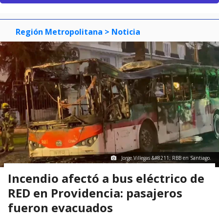
Región Metropolitana
> Noticia
Jorge Villegas &#8211; RBB en Santiago.
Incendio afectó a bus eléctrico de
RED en Providencia: pasajeros
fueron evacuados