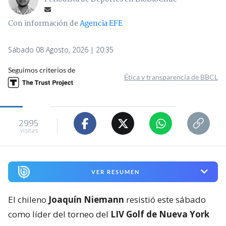
Con información de
Agencia EFE
Sábado 08 Agosto, 2026 | 20:35
Seguimos criterios de
Ética y transparencia de BBCL
2995
visitas
VER RESUMEN
El chileno
Joaquín Niemann
resistió este sábado
como líder del torneo del
LIV Golf de Nueva York