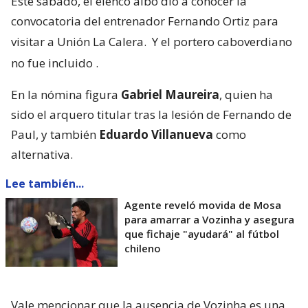
Este sábado, el elenco albo dio a conocer la
convocatoria del entrenador Fernando Ortiz para
visitar a Unión La Calera.
Y el portero caboverdiano
no fue incluido
.
En la nómina figura
Gabriel Maureira
, quien ha
sido el arquero titular tras la lesión de Fernando de
Paul, y también
Eduardo Villanueva
como
alternativa.
Lee también...
Agente reveló movida de Mosa
para amarrar a Vozinha y asegura
que fichaje "ayudará" al fútbol
chileno
Vale mencionar que la ausencia de Vozinha es una