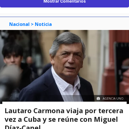
Mostrar Comentarios
Nacional
> Noticia
AGENCIA UNO.
Lautaro Carmona viaja por tercera
vez a Cuba y se reúne con Miguel
Díaz-Canel