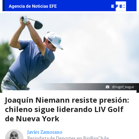
@livgolf_league
Joaquín Niemann resiste presión:
chileno sigue liderando LIV Golf
de Nueva York
Javier Zamorano
Periodista de Deportes en BioBioChile