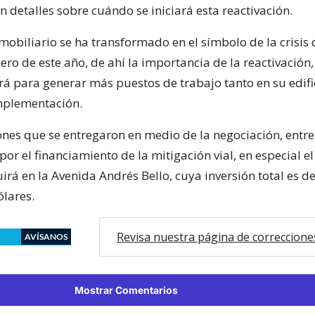
n detalles sobre cuándo se iniciará esta reactivación.
nmobiliario se ha transformado en el símbolo de la crisis
ero de este año, de ahí la importancia de la reactivación
rá para generar más puestos de trabajo tanto en su edif
mplementación.
ones que se entregaron en medio de la negociación, entre
por el financiamiento de la mitigación vial, en especial e
irá en la Avenida Andrés Bello, cuya inversión total es d
ólares.
Revisa nuestra página de correccione
AVÍSANOS
Mostrar Comentarios