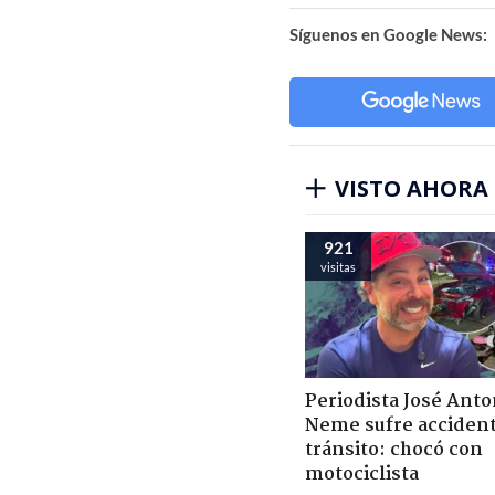
Síguenos en Google News:
VISTO AHORA
921
visitas
Periodista José Anto
Neme sufre acciden
tránsito: chocó con
motociclista