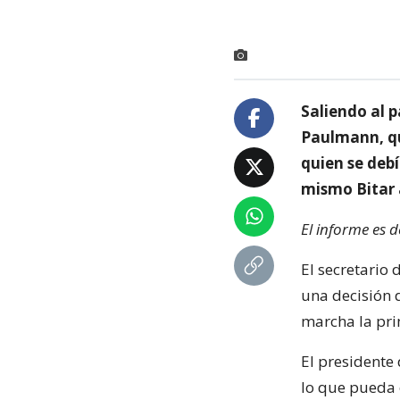
Saliendo al p
Paulmann, qu
quien se debí
mismo Bitar a
El informe es 
El secretario 
una decisión 
marcha la pri
El presidente
lo que pueda 