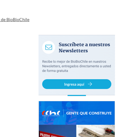
a de BioBioChile