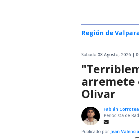
Región de Valpar
Sábado 08 Agosto, 2026 | 0
"Terrible
arremete 
Olivar
Fabián Corrotea
Periodista de Rad
Publicado por
Jean Valenci