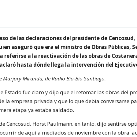
aso de las declaraciones del presidente de Cencosud,
ien aseguró que era el ministro de Obras Públicas, Se
a referirse a la reactivación de las obras de Costanera
claró hasta dónde llega la intervención del Ejecutiv
de Marjory Miranda, de Radio Bío-Bío Santiago.
de Estado fue claro y dijo que el retomar las obras del pr
de la empresa privada y que lo que debía conversarse p
mera etapa ya estaba saldado.
 de Cencosud, Horst Paulmann, en tanto, dijo sentirse opt
ocurrir de aquí a mediados de noviembre con la obra, 