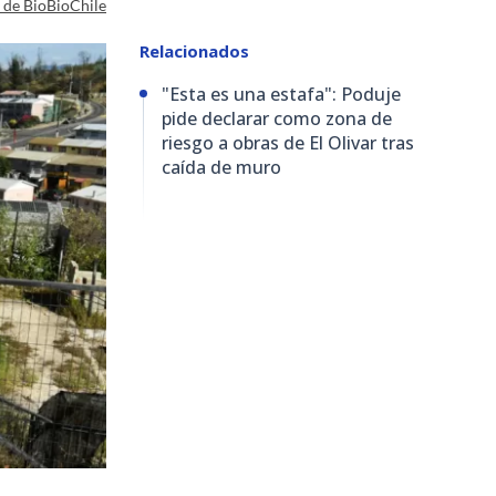
a de BioBioChile
Relacionados
"Esta es una estafa": Poduje
pide declarar como zona de
riesgo a obras de El Olivar tras
caída de muro