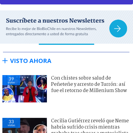
VISTO AHORA
Con chistes sobre salud de
39
visitas
Peñeteñe y arresto de Turrón: así
fue el retorno de Millenium Show
Cecilia Gutiérrez reveló que Neme
33
visitas
habría sufrido crisis mientras