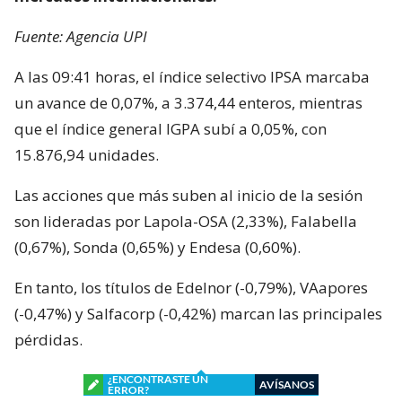
Fuente: Agencia UPI
A las 09:41 horas, el índice selectivo IPSA marcaba
un avance de 0,07%, a 3.374,44 enteros, mientras
que el índice general IGPA subí a 0,05%, con
15.876,94 unidades.
Las acciones que más suben al inicio de la sesión
son lideradas por Lapola-OSA (2,33%), Falabella
(0,67%), Sonda (0,65%) y Endesa (0,60%).
En tanto, los títulos de Edelnor (-0,79%), VAapores
(-0,47%) y Salfacorp (-0,42%) marcan las principales
pérdidas.
¿ENCONTRASTE UN
AVÍSANOS
ERROR?