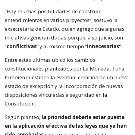
“Hay muchas posibilidades de construir
entendimientos en varios proyectos”, sostuvo la
exsecretaria de Estado, quien agregó que algunas
iniciativas generan dudas porque, a su juicio, son
“
conflictivas
” y al mismo tiempo “
innecesarias
“.
Entre estas últimas ubicó los cambios
constitucionales planteados por La Moneda. Tohá
también cuestionó la eventual creación de un nuevo
estado de excepción y la incorporación de nuevas
disposiciones vinculadas a seguridad en la
Constitución.
Según planteó,
la prioridad debería estar puesta
en la aplicación efectiva de las leyes que ya han
sido aprobadas
y en áreas que, a su juicio,