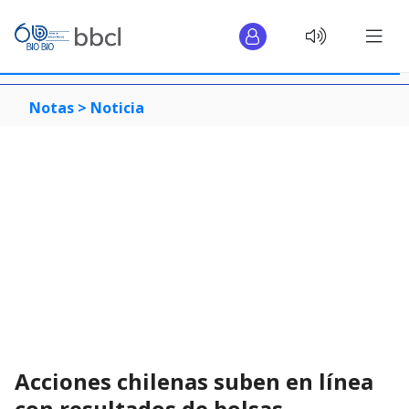
Notas >
Noticia
Acciones chilenas suben en línea
con resultados de bolsas