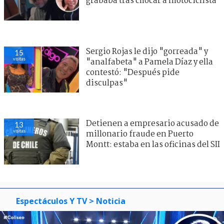
grababa tras chocar a motociclista
Sergio Rojas le dijo "gorreada" y
15
visitas
"analfabeta" a Pamela Díaz y ella
contestó: "Después pide
disculpas"
Detienen a empresario acusado de
13
visitas
millonario fraude en Puerto
Montt: estaba en las oficinas del SII
Espectáculos Y TV
> Noticia