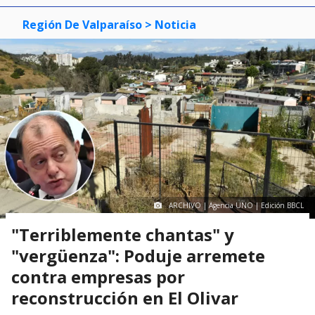
Región De Valparaíso
> Noticia
ARCHIVO | Agencia UNO | Edición BBCL
"Terriblemente chantas" y
"vergüenza": Poduje arremete
contra empresas por
reconstrucción en El Olivar