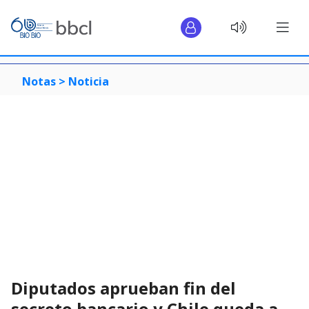
Notas >
Noticia
Diputados aprueban fin del
secreto bancario y Chile queda a