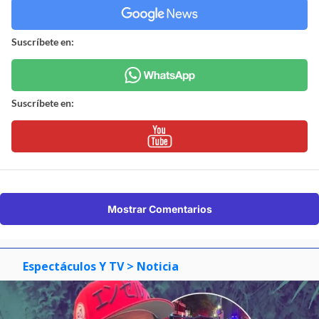
Suscríbete en:
Suscríbete en:
Mostrar Comentarios
Espectáculos Y TV
> Noticia