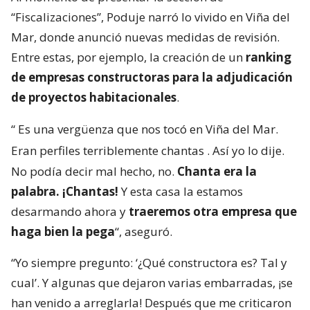
“Fiscalizaciones”, Poduje narró lo vivido en Viña del
Mar, donde anunció nuevas medidas de revisión.
Entre estas, por ejemplo, la creación de un
ranking
de empresas constructoras para la adjudicación
de proyectos habitacionales
.
“
Es una vergüenza que nos tocó en Viña del Mar.
Eran perfiles terriblemente chantas
. Así yo lo dije.
No podía decir mal hecho, no.
Chanta era la
palabra. ¡Chantas!
Y esta casa la estamos
desarmando ahora y
traeremos otra empresa que
haga bien la pega
“, aseguró.
“Yo siempre pregunto: ‘¿Qué constructora es? Tal y
cual’. Y algunas que dejaron varias embarradas, ¡se
han venido a arreglarla! Después que me criticaron