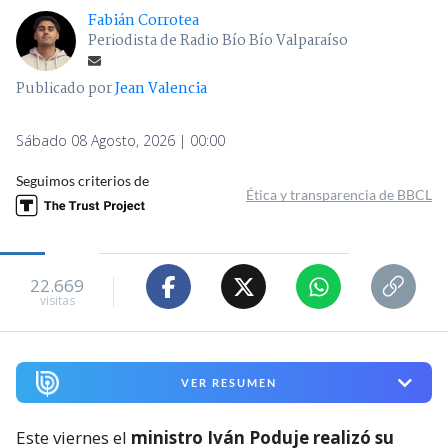
Fabián Corrotea
Periodista de Radio Bío Bío Valparaíso
Publicado por
Jean Valencia
Sábado 08 Agosto, 2026 | 00:00
Seguimos criterios de
Ética y transparencia de BBCL
22.669
visitas
VER RESUMEN
Este viernes el
ministro Iván Poduje realizó su