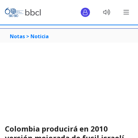
Notas >
Noticia
Colombia producirá en 2010
versión mejorada de fusil israelí