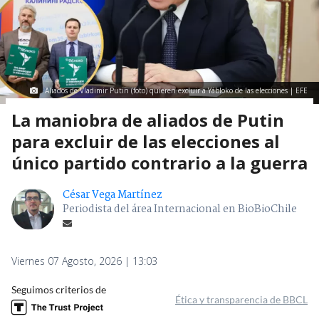
Aliados de Vladimir Putin (foto) quieren excluir a Yábloko de las elecciones | EFE
La maniobra de aliados de Putin
para excluir de las elecciones al
único partido contrario a la guerra
César Vega Martínez
Periodista del área Internacional en BioBioChile
Viernes 07 Agosto, 2026 | 13:03
Seguimos criterios de
Ética y transparencia de BBCL