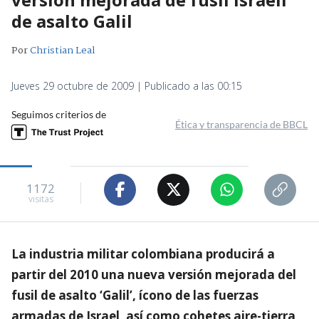
de asalto Galil
Por
Christian Leal
Jueves 29 octubre de 2009 | Publicado a las 00:15
Seguimos criterios de
Ética y transparencia de BBCL
1172
visitas
La industria militar colombiana producirá a
partir del 2010 una nueva versión mejorada del
fusil de asalto ‘Galil’, ícono de las fuerzas
armadas de Israel, así como cohetes aire-tierra,