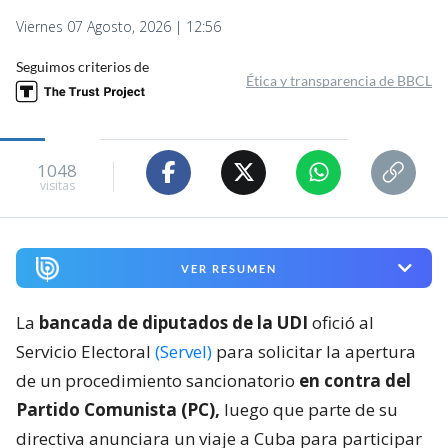
Viernes 07 Agosto, 2026 | 12:56
Seguimos criterios de
Ética y transparencia de BBCL
1048
visitas
VER RESUMEN
La
bancada de diputados de la UDI
ofició al
Servicio Electoral
(Servel)
para solicitar la apertura
de un procedimiento sancionatorio
en contra del
Partido Comunista (PC),
luego que parte de su
directiva anunciara un viaje a Cuba para participar