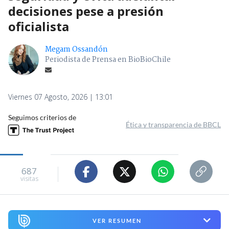
decisiones pese a presión
oficialista
Megam Ossandón
Periodista de Prensa en BioBioChile
Viernes 07 Agosto, 2026 | 13:01
Seguimos criterios de
Ética y transparencia de BBCL
687
visitas
VER RESUMEN