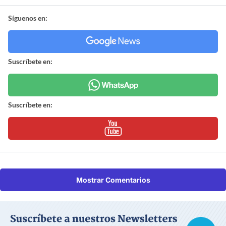
Síguenos en:
Suscríbete en:
Suscríbete en:
Mostrar Comentarios