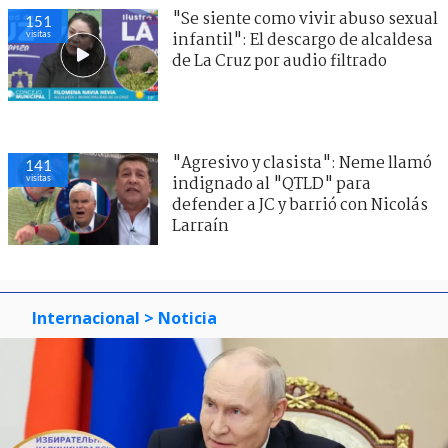
"Se siente como vivir abuso sexual
151
visitas
infantil": El descargo de alcaldesa
de La Cruz por audio filtrado
"Agresivo y clasista": Neme llamó
141
visitas
indignado al "QTLD" para
defender a JC y barrió con Nicolás
Larraín
Internacional
> Noticia