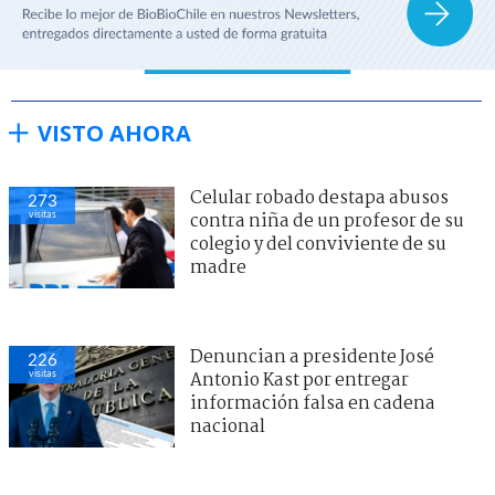
VISTO AHORA
Celular robado destapa abusos
273
visitas
contra niña de un profesor de su
colegio y del conviviente de su
madre
Denuncian a presidente José
226
visitas
Antonio Kast por entregar
información falsa en cadena
nacional