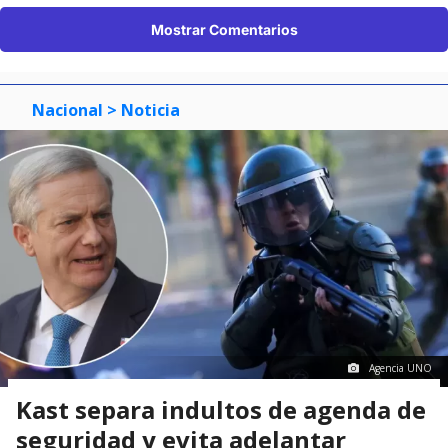
Mostrar Comentarios
Nacional
> Noticia
Agencia UNO
Kast separa indultos de agenda de
seguridad y evita adelantar