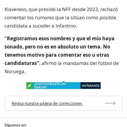
Klaveness, que preside la NFF desde 2022, rechazó
comentar los rumores que la sitúan como posible
candidata a suceder a Infantino.
“Registramos esos nombres y que el mío haya
sonado, pero no es en absoluto un tema. No
tenemos motivo para comentar eso u otras
candidaturas”
, afirmó la mandamás del fútbol de
Noruega.
¿ENCONTRASTE UN
AVÍSANOS
ERROR?
Revisa nuestra página de correcciones
Síguenos en: