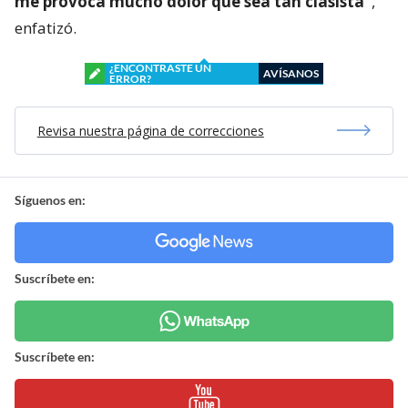
me provoca mucho dolor que sea tan clasista”
,
enfatizó.
¿ENCONTRASTE UN
AVÍSANOS
ERROR?
Revisa nuestra página de correcciones
Síguenos en:
Suscríbete en:
Suscríbete en: