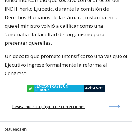
tenso intercambio que sostuvo con el director del
INDH, Yerko Ljubetic, durante la comisión de
Derechos Humanos de la Cámara, instancia en la
que el ministro volvió a calificar como una
“anomalía” la facultad del organismo para
presentar querellas.
Un debate que promete intensificarse una vez que el
Ejecutivo ingrese formalmente la reforma al
Congreso.
¿ENCONTRASTE UN
AVÍSANOS
ERROR?
Revisa nuestra página de correcciones
Síguenos en: