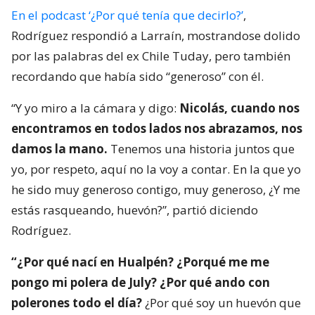
En el podcast ‘¿Por qué tenía que decirlo?’
,
Rodríguez respondió a Larraín, mostrandose dolido
por las palabras del ex Chile Tuday, pero también
recordando que había sido “generoso” con él.
“Y yo miro a la cámara y digo:
Nicolás, cuando nos
encontramos en todos lados nos abrazamos, nos
damos la mano.
Tenemos una historia juntos que
yo, por respeto, aquí no la voy a contar. En la que yo
he sido muy generoso contigo, muy generoso, ¿Y me
estás rasqueando, huevón?”, partió diciendo
Rodríguez.
“¿Por qué nací en Hualpén? ¿Porqué me me
pongo mi polera de July? ¿Por qué ando con
polerones todo el día?
¿Por qué soy un huevón que