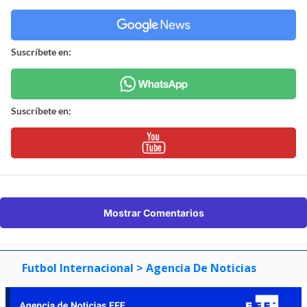
Suscríbete en:
Suscríbete en:
Mostrar Comentarios
Futbol Internacional
> Agencia De Noticias