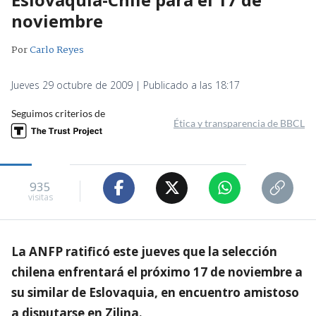
noviembre
Por
Carlo Reyes
Jueves 29 octubre de 2009 | Publicado a las 18:17
Seguimos criterios de
Ética y transparencia de BBCL
935
visitas
La ANFP ratificó este jueves que la selección
chilena enfrentará el próximo 17 de noviembre a
su similar de Eslovaquia, en encuentro amistoso
a disputarse en Zilina.