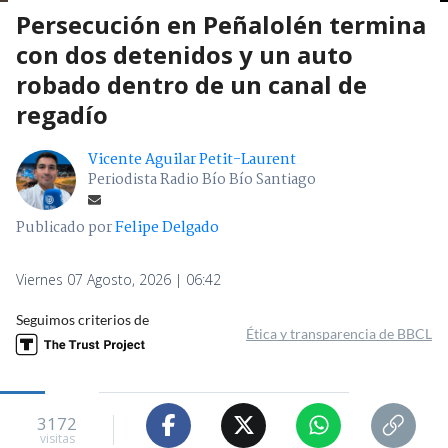
Persecución en Peñalolén termina
con dos detenidos y un auto
robado dentro de un canal de
regadío
Vicente Aguilar Petit-Laurent
Periodista Radio Bío Bío Santiago
Publicado por
Felipe Delgado
Viernes 07 Agosto, 2026 | 06:42
Seguimos criterios de
Ética y transparencia de BBCL
3172
visitas