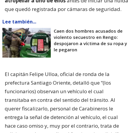
atropellar a uno de ellos
antes de iniciar una huida
que quedó registrada por cámaras de seguridad.
Lee también...
Caen dos hombres acusados de
violento secuestro en Rengo:
despojaron a víctima de su ropa y
le pegaron
El capitán Felipe Ulloa, oficial de ronda de la
prefectura Santiago Oriente, detalló que “(los
funcionarios) observan un vehículo el cual
transitaba en contra del sentido del tránsito. Al
querer fiscalizarlo, personal de Carabineros le
entrega la señal de detención al vehículo, el cual
hace caso omiso y, muy por el contrario, trata de