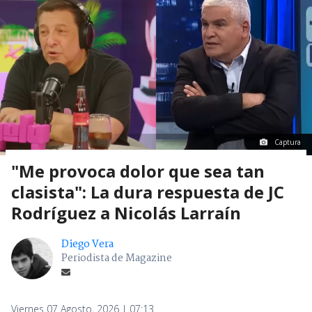
Captura
"Me provoca dolor que sea tan
clasista": La dura respuesta de JC
Rodríguez a Nicolás Larraín
Diego Vera
Periodista de Magazine
Viernes 07 Agosto, 2026 | 07:13