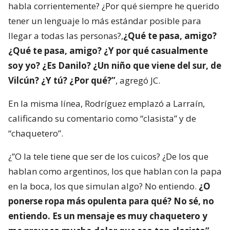
habla corrientemente? ¿Por qué siempre he querido
tener un lenguaje lo más estándar posible para
llegar a todas las personas?,
¿Qué te pasa, amigo?
¿Qué te pasa, amigo? ¿Y por qué casualmente
soy yo? ¿Es Danilo? ¿Un niño que viene del sur, de
Vilcún? ¿Y tú? ¿Por qué?”
, agregó JC.
En la misma línea, Rodríguez emplazó a Larraín,
calificando su comentario como “clasista” y de
“chaquetero”.
¿”O la tele tiene que ser de los cuicos? ¿De los que
hablan como argentinos, los que hablan con la papa
en la boca, los que simulan algo? No entiendo.
¿O
ponerse ropa más opulenta para qué? No sé, no
entiendo. Es un mensaje es muy chaquetero y