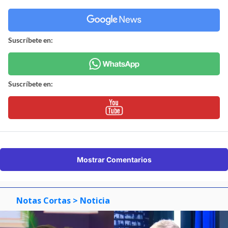
Suscríbete en:
Suscríbete en:
Mostrar Comentarios
Notas Cortas
> Noticia