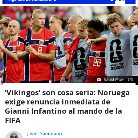
Ronald Wittek | EFE
’Vikingos’ son cosa seria: Noruega
exige renuncia inmediata de
Gianni Infantino al mando de la
FIFA
Javier Zamorano