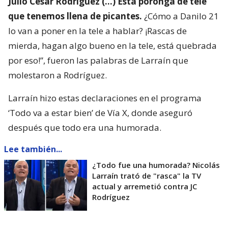
Julio César Rodríguez (…) Esta poronga de tele
que tenemos llena de picantes.
¿Cómo a Danilo 21
lo van a poner en la tele a hablar? ¡Rascas de
mierda, hagan algo bueno en la tele, está quebrada
por eso!”, fueron las palabras de Larraín que
molestaron a Rodríguez.
Larraín hizo estas declaraciones en el programa
‘Todo va a estar bien’ de Vía X, donde aseguró
después que todo era una humorada.
Lee también...
¿Todo fue una humorada? Nicolás
Larraín trató de "rasca" la TV
actual y arremetió contra JC
Rodríguez