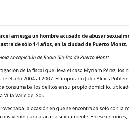
árcel arriesga un hombre acusado de abusar sexualm
ijastra de sólo 14 años, en la ciudad de Puerto Montt.
iola Ancapichún de Radio Bío-Bío de Puerto Montt
tigación de la fiscal que lleva el caso Myriam Pérez, los 
sde el año 2004 al 2007. El imputado Julio Alexis Poblet
da consumaba los delitos en su propio domicilio, ubicado
 Villa Valle del Sol.
rovechaba la ocasión en que se encontraba solo con la 
 conviviente para atacarla sexualmente. En ese entonces, 