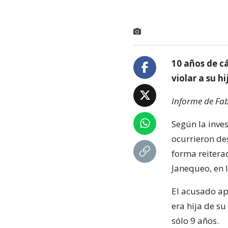
10 años de c
violar a su h
Informe de Fab
Según la inves
ocurrieron de
forma reitera
Janequeo, en la
El acusado ap
era hija de su
sólo 9 años.