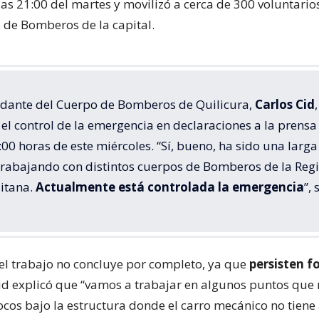
las 21:00 del martes y movilizó a cerca de 300 voluntari
de Bomberos de la capital.
dante del Cuerpo de Bomberos de Quilicura,
Carlos Cid
,
el control de la emergencia en declaraciones a la prensa
:00 horas de este miércoles. “Sí, bueno, ha sido una larga
trabajando con distintos cuerpos de Bomberos de la Reg
itana.
Actualmente está controlada la emergencia
”, 
el trabajo no concluye por completo, ya que
persisten f
Cid explicó que “vamos a trabajar en algunos puntos que
ocos bajo la estructura donde el carro mecánico no tiene