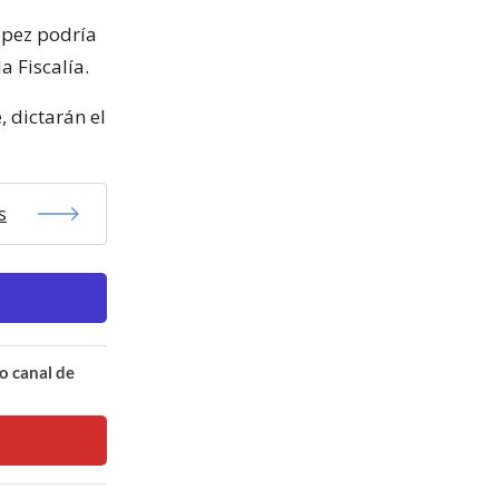
López podría
a Fiscalía.
, dictarán el
s
o canal de