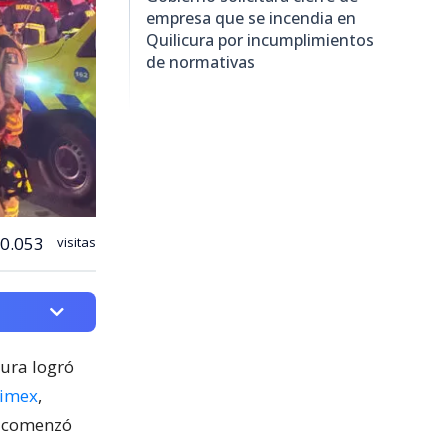
empresa que se incendia en
Quilicura por incumplimientos
de normativas
0.053
visitas
cura logró
nimex
,
o comenzó