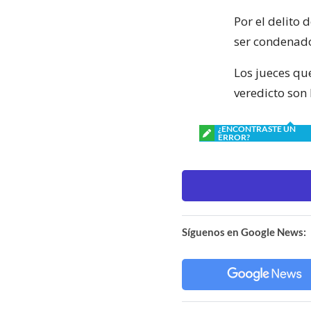
Por el delito 
ser condenado 
Los jueces que
veredicto son
¿ENCONTRASTE UN
ERROR?
Síguenos en Google News: