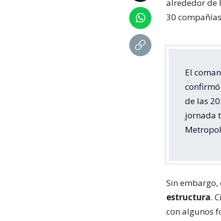
alrededor de 
30 compañías 
El coman
confirmó 
de las 20
jornada 
Metropol
Sin embargo, 
estructura
. 
con algunos f