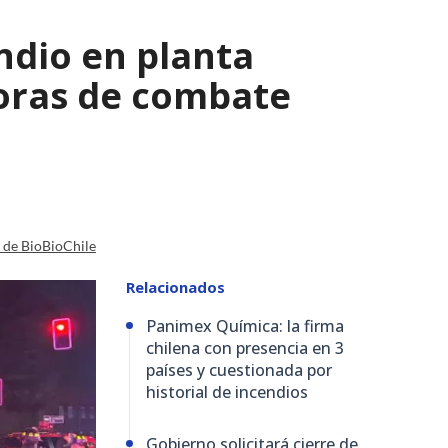
ndio en planta
horas de combate
a de BioBioChile
Relacionados
Panimex Química: la firma
chilena con presencia en 3
países y cuestionada por
historial de incendios
Gobierno solicitará cierre de