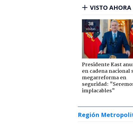
VISTO AHORA
38
visitas
Presidente Kast anu
en cadena nacional 
megarreforma en
seguridad: "Seremo
implacables"
Región Metropoli