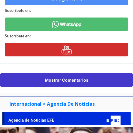
Suscríbete en:
Suscríbete en:
Mostrar Comentarios
Internacional
> Agencia De Noticias