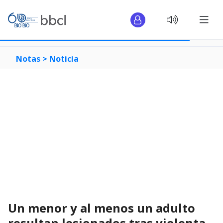
Notas >
Noticia
Un menor y al menos un adulto
resultan lesionados tras violenta