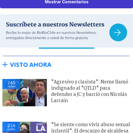
Mostrar Comentarios
VISTO AHORA
"Agresivo y clasista": Neme llamó
245
visitas
indignado al "QTLD" para
defender a JC y barrió con Nicolás
Larraín
"Se siente como vivir abuso sexual
216
visitas
infantil": El descargo de alcaldesa