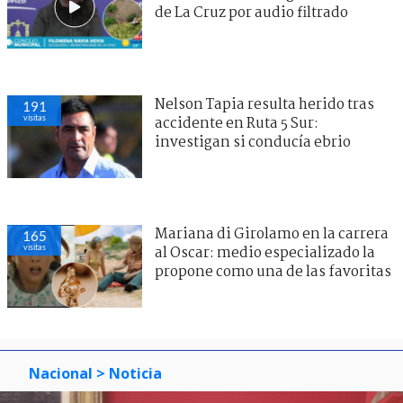
de La Cruz por audio filtrado
Nelson Tapia resulta herido tras
191
visitas
accidente en Ruta 5 Sur:
investigan si conducía ebrio
Mariana di Girolamo en la carrera
165
visitas
al Oscar: medio especializado la
propone como una de las favoritas
Nacional
> Noticia