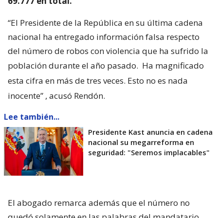
69.777 en total.
“El Presidente de la República en su última cadena
nacional ha entregado información falsa respecto
del número de robos con violencia que ha sufrido la
población durante el año pasado.
Ha magnificado
esta cifra en más de tres veces. Esto no es nada
inocente”
, acusó Rendón.
Lee también...
Presidente Kast anuncia en cadena
nacional su megarreforma en
seguridad: "Seremos implacables"
El abogado remarca además que el número no
quedó solamente en las palabras del mandatario.