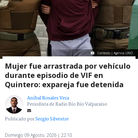
Contexto | Agencia UNO
Mujer fue arrastrada por vehículo
durante episodio de VIF en
Quintero: expareja fue detenida
Aníbal Rosales Vera
Periodista de Radio Bío Bío Valparaíso
Publicado por
Sergio Silvestre
Domingo 09 Agosto, 2026 | 22:10