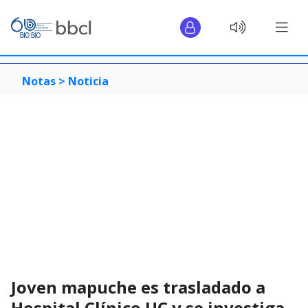
Notas >
Noticia
Joven mapuche es trasladado a
Hospital Clínico UC y se investiga