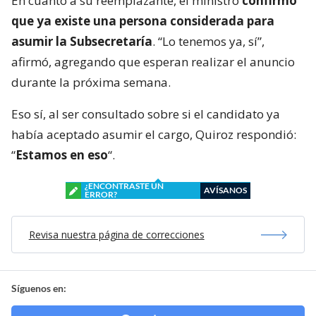
En cuanto a su reemplazante, el ministro
confirmó
que ya existe una persona considerada para
asumir la Subsecretaría
. “Lo tenemos ya, sí”,
afirmó, agregando que esperan realizar el anuncio
durante la próxima semana.
Eso sí, al ser consultado sobre si el candidato ya
había aceptado asumir el cargo, Quiroz respondió:
“
Estamos en eso
“.
¿ENCONTRASTE UN
AVÍSANOS
ERROR?
Revisa nuestra página de correcciones
Síguenos en: