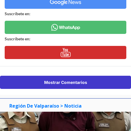
Suscríbete en:
Suscríbete en:
Mostrar Comentarios
Región De Valparaíso
> Noticia