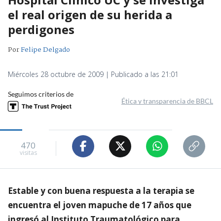
el real origen de su herida a
perdigones
Por
Felipe Delgado
Miércoles 28 octubre de 2009 | Publicado a las 21:01
Seguimos criterios de
Ética y transparencia de BBCL
470
visitas
Estable y con buena respuesta a la terapia se
encuentra el joven mapuche de 17 años que
ingresó al Instituto Traumatológico para