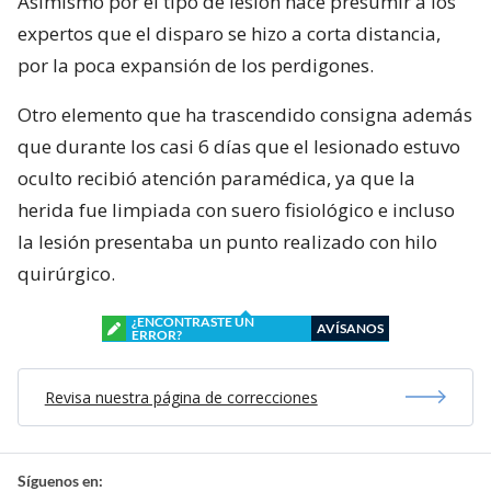
Asimismo por el tipo de lesión hace presumir a los
expertos que el disparo se hizo a corta distancia,
por la poca expansión de los perdigones.
Otro elemento que ha trascendido consigna además
que durante los casi 6 días que el lesionado estuvo
oculto recibió atención paramédica, ya que la
herida fue limpiada con suero fisiológico e incluso
la lesión presentaba un punto realizado con hilo
quirúrgico.
¿ENCONTRASTE UN
AVÍSANOS
ERROR?
Revisa nuestra página de correcciones
Síguenos en: