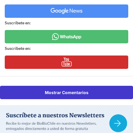
Suscríbete en:
Suscríbete en:
Mostrar Comentarios