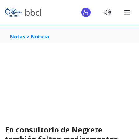
Notas >
Noticia
En consultorio de Negrete
también faltan medicamentos