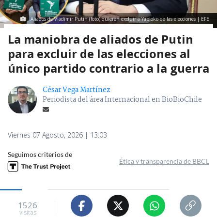
Aliados de Vladimir Putin (foto) quieren excluir a Yábloko de las elecciones | EFE
La maniobra de aliados de Putin
para excluir de las elecciones al
único partido contrario a la guerra
César Vega Martínez
Periodista del área Internacional en BioBioChile
Viernes 07 Agosto, 2026 | 13:03
Seguimos criterios de
Ética y transparencia de BBCL
1526
visitas