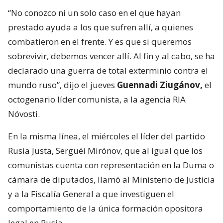
“No conozco ni un solo caso en el que hayan
prestado ayuda a los que sufren allí, a quienes
combatieron en el frente. Y es que si queremos
sobrevivir, debemos vencer allí. Al fin y al cabo, se ha
declarado una guerra de total exterminio contra el
mundo ruso”, dijo el jueves
Guennadi Ziugánov,
el
octogenario líder comunista, a la agencia RIA
Nóvosti.
En la misma línea, el miércoles el líder del partido
Rusia Justa, Serguéi Mirónov, que al igual que los
comunistas cuenta con representación en la Duma o
cámara de diputados, llamó al Ministerio de Justicia
y a la Fiscalía General a que investiguen el
comportamiento de la única formación opositora
legal en Rusia.