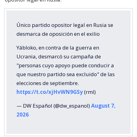
Único partido opositor legal en Rusia se
desmarca de oposición en el exilio
Yábloko, en contra de la guerra en
Ucrania, desmarcó su campaña de
"personas cuyo apoyo puede conducir a
que nuestro partido sea excluido" de las
elecciones de septiembre.
https://t.co/xjHvWN9GSy
(rml)
— DW Español (@dw_espanol)
August 7,
2026