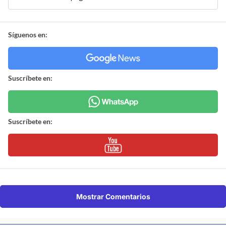
Síguenos en:
Suscríbete en:
Suscríbete en:
Mostrar Comentarios