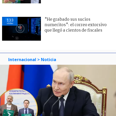
"He grabado sus sucios
133
visitas
numeritos": el correo extorsivo
que llegó a cientos de fiscales
Internacional
> Noticia